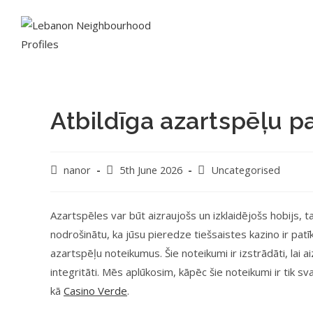
Atbildīga azartspēļu p
nanor
5th June 2026
Uncategorised
Azartspēles var būt aizraujošs un izklaidējošs hobijs, tač
nodrošinātu, ka jūsu pieredze tiešsaistes kazino ir patīk
azartspēļu noteikumus. Šie noteikumi ir izstrādāti, lai
integritāti. Mēs aplūkosim, kāpēc šie noteikumi ir tik s
kā
Casino Verde
.