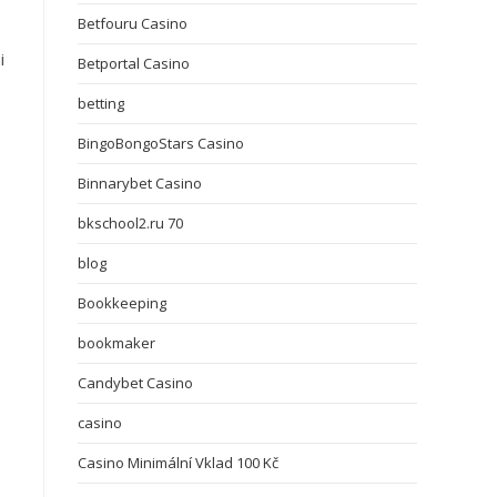
Betfouru Casino
i
Betportal Casino
betting
BingoBongoStars Casino
Binnarybet Casino
bkschool2.ru 70
blog
Bookkeeping
bookmaker
Candybet Casino
casino
Casino Minimální Vklad 100 Kč