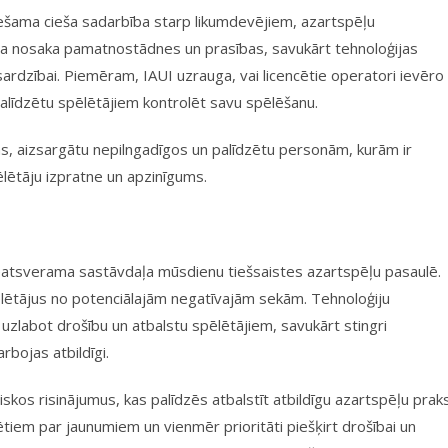
ciešama cieša sadarbība starp likumdevējiem, azartspēļu
na nosaka pamatnostādnes un prasības, savukārt tehnoloģijas
sardzībai. Piemēram, IAUI uzrauga, vai licencētie operatori ievēro
 palīdzētu spēlētājiem kontrolēt savu spēlēšanu.
ības, aizsargātu nepilngadīgos un palīdzētu personām, kurām ir
ēlētāju izpratne un apzinīgums.
neatsverama sastāvdaļa mūsdienu tiešsaistes azartspēļu pasaulē.
spēlētājus no potenciālajām negatīvajām sekām. Tehnoloģiju
 uzlabot drošību un atbalstu spēlētājiem, savukārt stingri
rbojas atbildīgi.
os risinājumus, kas palīdzēs atbalstīt atbildīgu azartspēļu praks
tiem par jaunumiem un vienmēr prioritāti piešķirt drošībai un