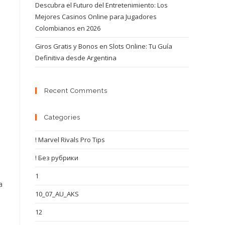
Descubra el Futuro del Entretenimiento: Los
Mejores Casinos Online para Jugadores
Colombianos en 2026
Giros Gratis y Bonos en Slots Online: Tu Guía
Definitiva desde Argentina
Recent Comments
Categories
! Marvel Rivals Pro Tips
! Без рубрики
1
a
10_07_AU_AKS
12