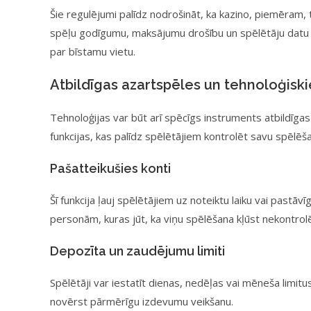
Šie regulējumi palīdz nodrošināt, ka kazino, piemēram, 
spēļu godīgumu, maksājumu drošību un spēlētāju datu 
par bīstamu vietu.
Atbildīgas azartspēles un tehnoloģiski
Tehnoloģijas var būt arī spēcīgs instruments atbildīgas 
funkcijas, kas palīdz spēlētājiem kontrolēt savu spēlēš
Pašatteikušies konti
Šī funkcija ļauj spēlētājiem uz noteiktu laiku vai pastāvī
personām, kuras jūt, ka viņu spēlēšana kļūst nekontrol
Depozīta un zaudējumu limiti
Spēlētāji var iestatīt dienas, nedēļas vai mēneša limitu
novērst pārmērīgu izdevumu veikšanu.