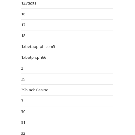
123texts
16
17
18
1xbetapp-ph.com5
1xbetph.ph66
2
25
29black Casino
3
30
31
32