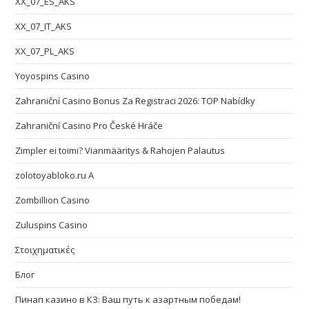
XX_07_ES_AKS
XX_07_IT_AKS
XX_07_PL_AKS
Yoyospins Casino
Zahraniční Casino Bonus Za Registraci 2026: TOP Nabídky
Zahraniční Casino Pro České Hráče
Zimpler ei toimi? Vianmääritys & Rahojen Palautus
zolotoyabloko.ru A
Zombillion Casino
Zuluspins Casino
Στοιχηματικές
Блог
Пинап казино в КЗ: Ваш путь к азартным победам!