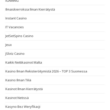
IGAMING
Ilmaiskierroksia Ilman Kierrätystä
Instant Casino
IT Vacancies
JetSetSpins Casino
Jeux
JSlotz Casino
Kaikki Nettikasinot Malta
Kasino Ilman Rekisteröitymistä 2026 – TOP 3 Suomessa
Kasino Ilman Tiliä
Kasinot Ilman Kierrätystä
Kasinot Netissä
Kasyno Bez Weryfikacji