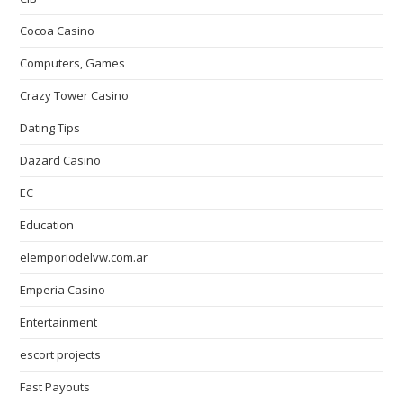
Cocoa Casino
Computers, Games
Crazy Tower Сasino
Dating Tips
Dazard Casino
EC
Education
elemporiodelvw.com.ar
Emperia Casino
Entertainment
escort projects
Fast Payouts