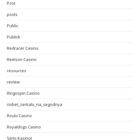
Post
posts
Public
Publick
Redracer Casino
Reelson Casino
resources
review
Ringospin Casino
riobet_zerkalo_na_segodnya
Roulo Casino
Royaldogs Casino
Siirto Kasinot