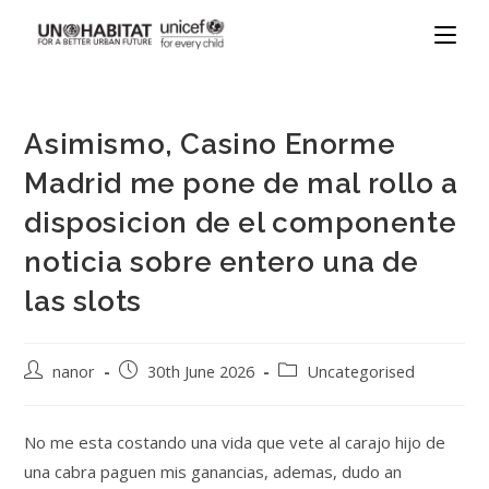
Asimismo, Casino Enorme
Madrid me pone de mal rollo a
disposicion de el componente
noticia sobre entero una de
las slots
nanor
30th June 2026
Uncategorised
No me esta costando una vida que vete al carajo hijo de
una cabra paguen mis ganancias, ademas, dudo an