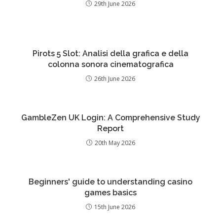
29th June 2026
Pirots 5 Slot: Analisi della grafica e della
colonna sonora cinematografica
26th June 2026
GambleZen UK Login: A Comprehensive Study
Report
20th May 2026
Beginners' guide to understanding casino
games basics
15th June 2026