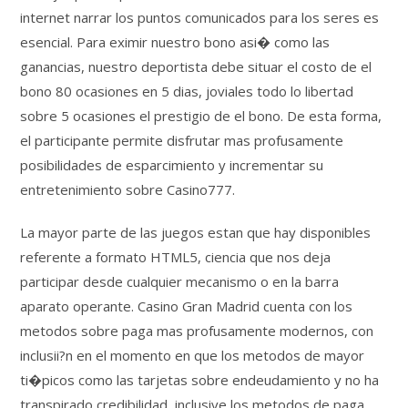
internet narrar los puntos comunicados para los seres es
esencial. Para eximir nuestro bono asi� como las
ganancias, nuestro deportista debe situar el costo de el
bono 80 ocasiones en 5 dias, joviales todo lo libertad
sobre 5 ocasiones el prestigio de el bono. De esta forma,
el participante permite disfrutar mas profusamente
posibilidades de esparcimiento y incrementar su
entretenimiento sobre Casino777.
La mayor parte de las juegos estan que hay disponibles
referente a formato HTML5, ciencia que nos deja
participar desde cualquier mecanismo o en la barra
aparato operante. Casino Gran Madrid cuenta con los
metodos sobre paga mas profusamente modernos, con
inclusii?n en el momento en que los metodos de mayor
ti�picos como las tarjetas sobre endeudamiento y no ha
transpirado credibilidad, inclusive los metodos de paga