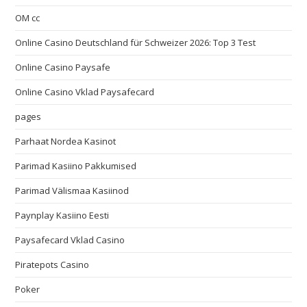
OM cc
Online Casino Deutschland für Schweizer 2026: Top 3 Test
Online Casino Paysafe
Online Casino Vklad Paysafecard
pages
Parhaat Nordea Kasinot
Parimad Kasiino Pakkumised
Parimad Välismaa Kasiinod
Paynplay Kasiino Eesti
Paysafecard Vklad Casino
Piratepots Casino
Poker