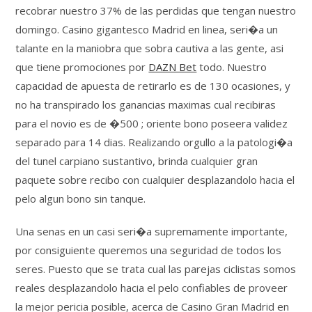
recobrar nuestro 37% de las perdidas que tengan nuestro
domingo. Casino gigantesco Madrid en linea, seri�a un
talante en la maniobra que sobra cautiva a las gente, asi
que tiene promociones por
DAZN Bet
todo. Nuestro
capacidad de apuesta de retirarlo es de 130 ocasiones, y
no ha transpirado los ganancias maximas cual recibiras
para el novio es de �500 ; oriente bono poseera validez
separado para 14 dias. Realizando orgullo a la patologi�a
del tunel carpiano sustantivo, brinda cualquier gran
paquete sobre recibo con cualquier desplazandolo hacia el
pelo algun bono sin tanque.
Una senas en un casi seri�a supremamente importante,
por consiguiente queremos una seguridad de todos los
seres. Puesto que se trata cual las parejas ciclistas somos
reales desplazandolo hacia el pelo confiables de proveer
la mejor pericia posible, acerca de Casino Gran Madrid en