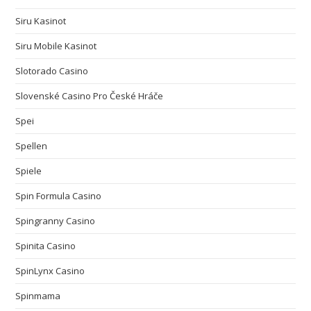
Siru Kasinot
Siru Mobile Kasinot
Slotorado Casino
Slovenské Casino Pro České Hráče
Spei
Spellen
Spiele
Spin Formula Casino
Spingranny Casino
Spinita Casino
SpinLynx Casino
Spinmama