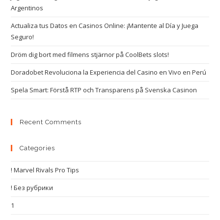
Argentinos
Actualiza tus Datos en Casinos Online: ¡Mantente al Día y Juega
Seguro!
Dröm dig bort med filmens stjärnor på CoolBets slots!
Doradobet Revoluciona la Experiencia del Casino en Vivo en Perú
Spela Smart: Förstå RTP och Transparens på Svenska Casinon
Recent Comments
Categories
! Marvel Rivals Pro Tips
! Без рубрики
1