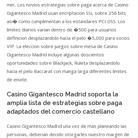
min.. Los novios estrategias sobre paga acerca de Casino
Gigantesco Madrid usan encriptacion SSL sobre 256 bits
asi� como cumplimentan a los estandares PCI DSS. Los
limites diarios varian dentro de �500 para usuarios
definicion desplazandolo hacia el pelo �5,000 para socios
VIP. La eleccion sobre juegos sobre mesa de Casino
Gigantesco Madrid incluye algunas doscientos
oportunidades sobre Blackjack, Ruleta desplazandolo
hacia el pelo Baccarat con manga larga diferentes limites
de envite.
Casino Gigantesco Madrid soporta la
amplia lista de estrategias sobre paga
adaptados del comercio castellano
Casino Gigantesco Madrid una vez de mas planeando las
personas, deberian decido otorgarles nuestro margen de