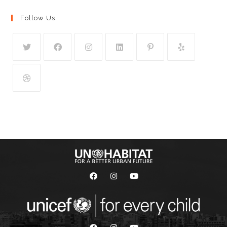
Follow Us