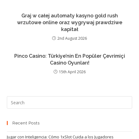
Graj w całej automaty kasyno gold rush
wrzutowe online oraz wygrywaj prawdziwe
kapitał
2nd August 2026
Pinco Casino: Türkiye’nin En Popüler Çevrimiçi
Casino Oyunları!
15th April 2026
Recent Posts
Jugar con Inteligencia: Cómo 1xSlot Cuida a los Jugadores