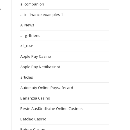
ai companion
s
ai in finance examples 1
AI News
ai-girlfriend
all_BAz
Apple Pay Casino
Apple Pay Nettikasinot
articles
Automaty Online Paysafecard
Bananzia Casino
Beste Ausländische Online Casinos
Betcleo Casino
Betero Casino