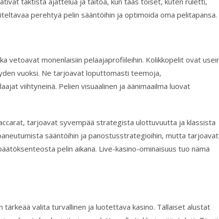
aativat taktista ajattelua ja taitoa, kun taas toiset, kuten ruletti,
teltavaa perehtyä pelin sääntöihin ja optimoida oma pelitapansa.
otka vetoavat monenlaisiin pelaajaprofiileihin. Kolikkopelit ovat usei
yyden vuoksi. Ne tarjoavat loputtomasti teemoja,
aajat viihtyneinä. Pelien visuaalinen ja äänimaailma luovat
baccarat, tarjoavat syvempää strategista ulottuvuutta ja klassista
aneutumista sääntöihin ja panostusstrategioihin, mutta tarjoavat
 päätöksenteosta pelin aikana. Live-kasino-ominaisuus tuo nämä
ärkeää valita turvallinen ja luotettava kasino. Tällaiset alustat