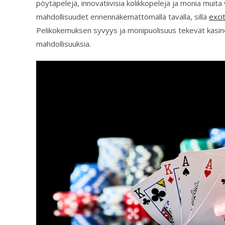
pöytäpelejä, innovatiivisia kolikkopelejä ja monia muita
mahdollisuudet ennennäkemättömällä tavalla, sillä
exci
Pelikokemuksen syvyys ja monipuolisuus tekevät kasinois
mahdollisuuksia.