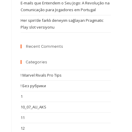
E-mails que Entendem o Seu Jogo: A Revolução na
Comunicação para Jogadores em Portugal
Her spin’de farklı deneyim sağlayan Pragmatic
Play slot versiyonu
Recent Comments
Categories
! Marvel Rivals Pro Tips
! Без рубрики
1
10_07_AU_AKS
11
12