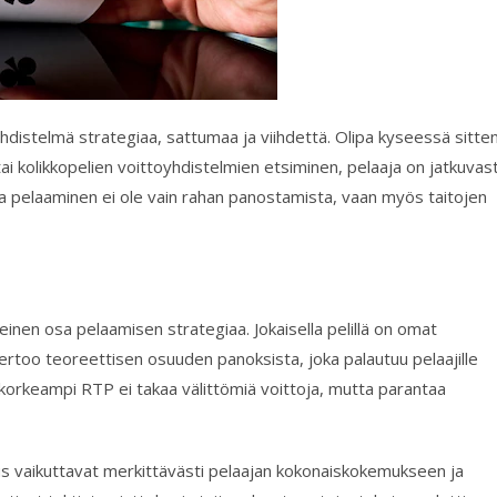
yhdistelmä strategiaa, sattumaa ja viihdettä. Olipa kyseessä sitte
tai kolikkopelien voittoyhdistelmien etsiminen, pelaaja on jatkuvast
ta pelaaminen ei ole vain rahan panostamista, vaan myös taitojen
einen osa pelaamisen strategiaa. Jokaisella pelillä on omat
kertoo teoreettisen osuuden panoksista, joka palautuu pelaajille
ä korkeampi RTP ei takaa välittömiä voittoja, mutta parantaa
us vaikuttavat merkittävästi pelaajan kokonaiskokemukseen ja