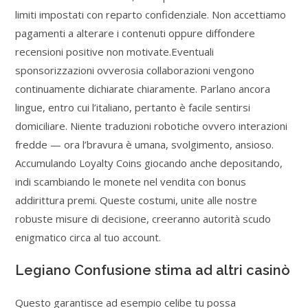
limiti impostati con reparto confidenziale. Non accettiamo
pagamenti a alterare i contenuti oppure diffondere
recensioni positive non motivate.Eventuali
sponsorizzazioni ovverosia collaborazioni vengono
continuamente dichiarate chiaramente. Parlano ancora
lingue, entro cui l’italiano, pertanto è facile sentirsi
domiciliare. Niente traduzioni robotiche ovvero interazioni
fredde — ora l’bravura è umana, svolgimento, ansioso.
Accumulando Loyalty Coins giocando anche depositando,
indi scambiando le monete nel vendita con bonus
addirittura premi. Queste costumi, unite alle nostre
robuste misure di decisione, creeranno autorità scudo
enigmatico circa al tuo account.
Legiano Confusione stima ad altri casinò
Questo garantisce ad esempio celibe tu possa