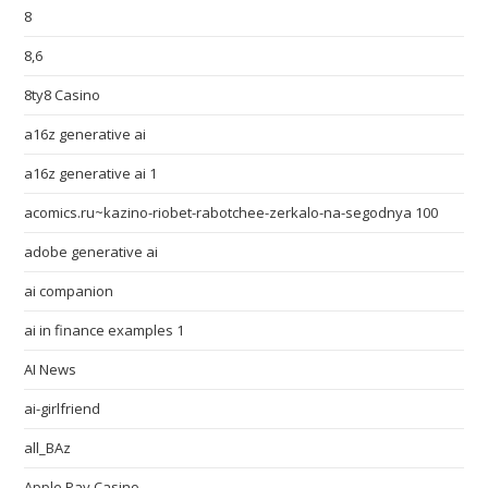
8
8,6
8ty8 Casino
a16z generative ai
a16z generative ai 1
acomics.ru~kazino-riobet-rabotchee-zerkalo-na-segodnya 100
adobe generative ai
ai companion
ai in finance examples 1
AI News
ai-girlfriend
all_BAz
Apple Pay Casino