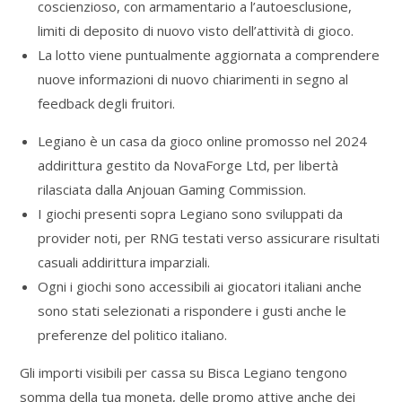
coscienzioso, con armamentario a l’autoesclusione,
limiti di deposito di nuovo visto dell’attività di gioco.
La lotto viene puntualmente aggiornata a comprendere
nuove informazioni di nuovo chiarimenti in segno al
feedback degli fruitori.
Legiano è un casa da gioco online promosso nel 2024
addirittura gestito da NovaForge Ltd, per libertà
rilasciata dalla Anjouan Gaming Commission.
I giochi presenti sopra Legiano sono sviluppati da
provider noti, per RNG testati verso assicurare risultati
casuali addirittura imparziali.
Ogni i giochi sono accessibili ai giocatori italiani anche
sono stati selezionati a rispondere i gusti anche le
preferenze del politico italiano.
Gli importi visibili per cassa su Bisca Legiano tengono
somma della tua moneta, delle promo attive anche dei