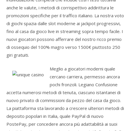
anche le valute, i metodi di corrispettivo addirittura le
promozioni specifiche per il traffico italiano. La nostra voto
di giochi spazia dalle slot moderne ai jackpot progressivi,
fino al casa da gioco live in streaming sopra tempo facile. I
nuovi giocatori possono afferrare del nostro ricco premio
di ossequio del 100% magro verso 1500€ piuttosto 250
giri gratuiti.
Meglio a giocatori moderni quale
cercano carriera, permesso ancora
pochi fronzoli. Legiano Confusione
accetta numerosi metodi di tenuta, ciascuno istantanei di
nuovo privato di commissioni da pezzo del casa da gioco.
La piattaforma sta lavorando a crescere ulteriori metodi di
deposito popolari in Italia, quale PayPal di nuovo
PostePay, per concedere ancora più adattabilità ai suoi