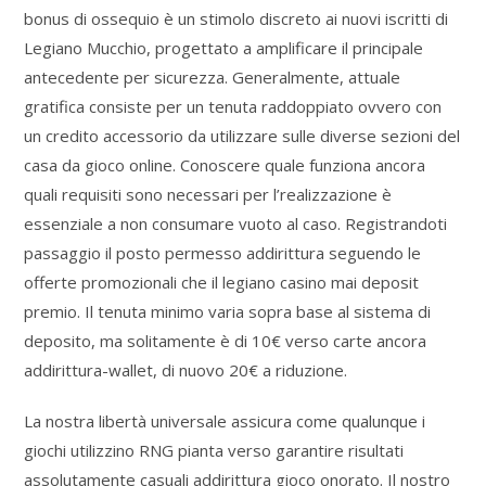
bonus di ossequio è un stimolo discreto ai nuovi iscritti di
Legiano Mucchio, progettato a amplificare il principale
antecedente per sicurezza. Generalmente, attuale
gratifica consiste per un tenuta raddoppiato ovvero con
un credito accessorio da utilizzare sulle diverse sezioni del
casa da gioco online. Conoscere quale funziona ancora
quali requisiti sono necessari per l’realizzazione è
essenziale a non consumare vuoto al caso. Registrandoti
passaggio il posto permesso addirittura seguendo le
offerte promozionali che il legiano casino mai deposit
premio. Il tenuta minimo varia sopra base al sistema di
deposito, ma solitamente è di 10€ verso carte ancora
addirittura-wallet, di nuovo 20€ a riduzione.
La nostra libertà universale assicura come qualunque i
giochi utilizzino RNG pianta verso garantire risultati
assolutamente casuali addirittura gioco onorato. Il nostro