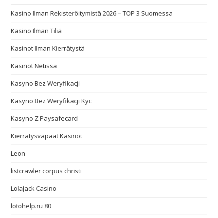
Kasino Ilman Rekisteröitymistä 2026 – TOP 3 Suomessa
Kasino Ilman Tiliä
Kasinot Ilman Kierrätystä
Kasinot Netissä
Kasyno Bez Weryfikacji
Kasyno Bez Weryfikacji Kyc
Kasyno Z Paysafecard
Kierrätysvapaat Kasinot
Leon
listcrawler corpus christi
LolaJack Casino
lotohelp.ru 80