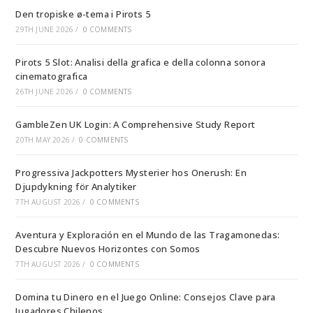
Den tropiske ø-tema i Pirots 5
29TH JUNE 2026
/
0 COMMENTS
Pirots 5 Slot: Analisi della grafica e della colonna sonora
cinematografica
26TH JUNE 2026
/
0 COMMENTS
GambleZen UK Login: A Comprehensive Study Report
20TH MAY 2026
/
0 COMMENTS
Progressiva Jackpotters Mysterier hos Onerush: En
Djupdykning för Analytiker
7TH AUGUST 2026
/
0 COMMENTS
Aventura y Exploración en el Mundo de las Tragamonedas:
Descubre Nuevos Horizontes con Somos
7TH AUGUST 2026
/
0 COMMENTS
Domina tu Dinero en el Juego Online: Consejos Clave para
Jugadores Chilenos