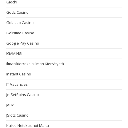
Giochi
Godz Casino
Golazzo Casino
Golisimo Casino
Google Pay Casino
IGAMING
Ilmaiskierroksia Ilman Kierrätystä
Instant Casino
IT Vacancies
JetSetSpins Casino
Jeux
JSlotz Casino
Kaikki Nettikasinot Malta