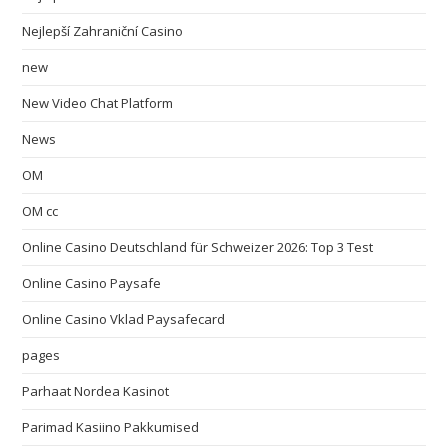
Nejlepší Zahraniční Casino
new
New Video Chat Platform
News
OM
OM cc
Online Casino Deutschland für Schweizer 2026: Top 3 Test
Online Casino Paysafe
Online Casino Vklad Paysafecard
pages
Parhaat Nordea Kasinot
Parimad Kasiino Pakkumised