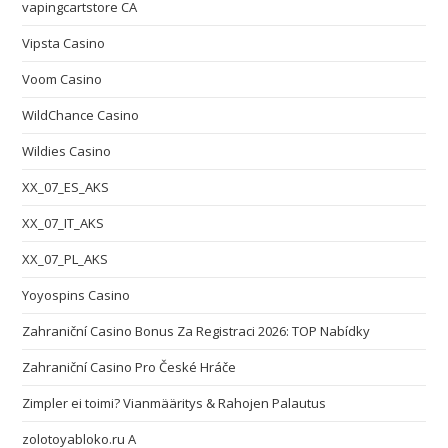
vapingcartstore CA
Vipsta Casino
Voom Casino
WildChance Casino
Wildies Casino
XX_07_ES_AKS
XX_07_IT_AKS
XX_07_PL_AKS
Yoyospins Casino
Zahraniční Casino Bonus Za Registraci 2026: TOP Nabídky
Zahraniční Casino Pro České Hráče
Zimpler ei toimi? Vianmääritys & Rahojen Palautus
zolotoyabloko.ru A