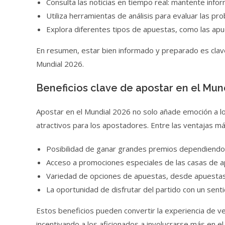
Consulta las noticias en tiempo real: mantente inf
Utiliza herramientas de análisis para evaluar las pro
Explora diferentes tipos de apuestas, como las apu
En resumen, estar bien informado y preparado es clav
Mundial 2026.
Beneficios clave de apostar en el Mun
Apostar en el Mundial 2026 no solo añade emoción a lo
atractivos para los apostadores. Entre las ventajas m
Posibilidad de ganar grandes premios dependiendo d
Acceso a promociones especiales de las casas de a
Variedad de opciones de apuestas, desde apuestas
La oportunidad de disfrutar del partido con un senti
Estos beneficios pueden convertir la experiencia de ve
incentivando a los aficionados a involucrarse más en el