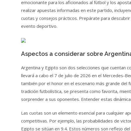
emocionante para los aficionados al fútbol y los apost
realizar apuestas informadas en este partido, incluye
cuotas y consejos prácticos. Prepárate para descubri
evento deportivo.
Aspectos a considerar sobre Argentina
Argentina y Egipto son dos selecciones que cuentan con
llevará a cabo el 7 de julio de 2026 en el Mercedes-Ben
también por el honor en el escenario más grande del f
tradición futbolística, se presenta como favorita, mie
sorprender a sus oponentes. Entender estas dinámicas 
Las cuotas son un elemento esencial para cualquier ap
competitivas. Por ejemplo, las probabilidades de victo
Egipto se sitúan en 9.4. Estos números son reflejo del