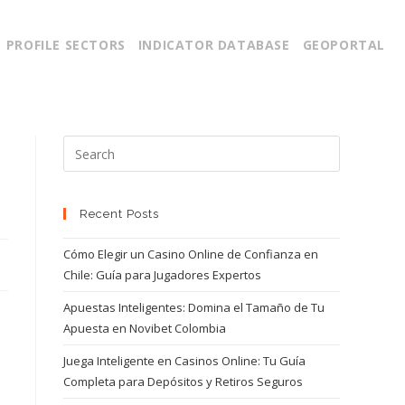
PROFILE SECTORS
INDICATOR DATABASE
GEOPORTAL
Recent Posts
Cómo Elegir un Casino Online de Confianza en
Chile: Guía para Jugadores Expertos
Apuestas Inteligentes: Domina el Tamaño de Tu
Apuesta en Novibet Colombia
Juega Inteligente en Casinos Online: Tu Guía
Completa para Depósitos y Retiros Seguros