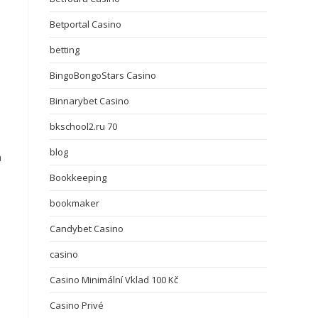
Betportal Casino
betting
BingoBongoStars Casino
Binnarybet Casino
bkschool2.ru 70
blog
a
Bookkeeping
bookmaker
Candybet Casino
casino
Casino Minimální Vklad 100 Kč
Casino Privé