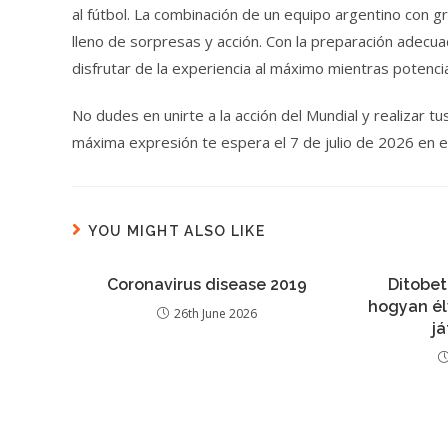
al fútbol. La combinación de un equipo argentino con g
lleno de sorpresas y acción. Con la preparación adecu
disfrutar de la experiencia al máximo mientras potenc
No dudes en unirte a la acción del Mundial y realizar t
máxima expresión te espera el 7 de julio de 2026 en 
YOU MIGHT ALSO LIKE
Coronavirus disease 2019
Ditobet
hogyan é
26th June 2026
j