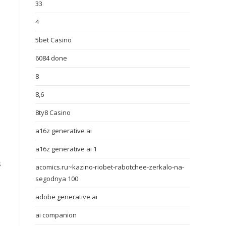
33
4
5bet Casino
6084 done
8
8,6
8ty8 Casino
a16z generative ai
a16z generative ai 1
s
acomics.ru~kazino-riobet-rabotchee-zerkalo-na-
segodnya 100
adobe generative ai
ai companion