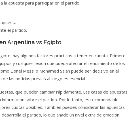
a la apuesta para participar en el partido.
 apuesta.
nte el partido.
en Argentina vs Egipto
Egipto, hay algunos factores prácticos a tener en cuenta. Primero,
uipos y cualquier lesión que pueda afectar el rendimiento de los
as como Lionel Messi o Mohamed Salah puede ser decisivo en el
 de las noticias previas al juego es esencial.
puestas, que pueden cambiar rápidamente. Las casas de apuesta
la información sobre el partido. Por lo tanto, es recomendable
ores cuotas posibles. También puedes considerar las apuestas
 desarrolla el partido, lo que añade un nivel extra de emoción.