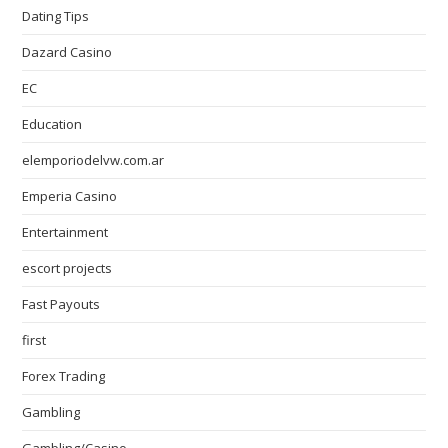
Dating Tips
Dazard Casino
EC
Education
elemporiodelvw.com.ar
Emperia Casino
Entertainment
escort projects
Fast Payouts
first
Forex Trading
Gambling