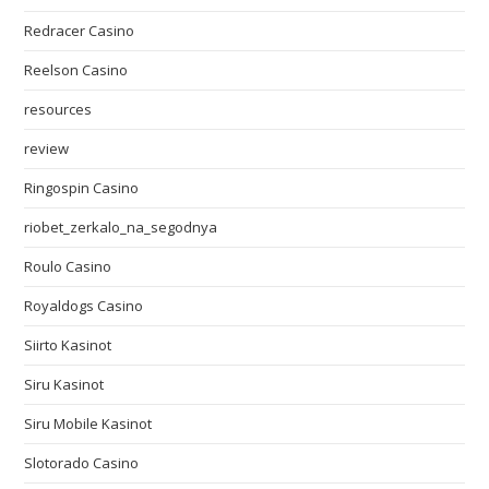
Redracer Casino
Reelson Casino
resources
review
Ringospin Casino
riobet_zerkalo_na_segodnya
Roulo Casino
Royaldogs Casino
Siirto Kasinot
Siru Kasinot
Siru Mobile Kasinot
Slotorado Casino