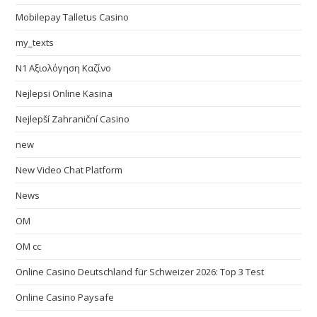
Mobilepay Talletus Casino
my_texts
N1 Αξιολόγηση Καζίνο
Nejlepsi Online Kasina
Nejlepší Zahraniční Casino
new
New Video Chat Platform
News
OM
OM cc
Online Casino Deutschland für Schweizer 2026: Top 3 Test
Online Casino Paysafe