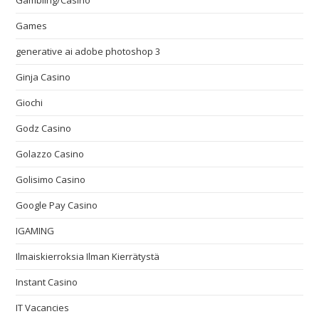
Gambling/Casino
Games
generative ai adobe photoshop 3
Ginja Casino
Giochi
Godz Casino
Golazzo Casino
Golisimo Casino
Google Pay Casino
IGAMING
Ilmaiskierroksia Ilman Kierrätystä
Instant Casino
IT Vacancies