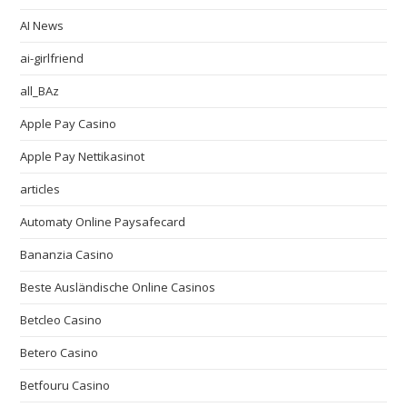
AI News
ai-girlfriend
all_BAz
Apple Pay Casino
Apple Pay Nettikasinot
articles
Automaty Online Paysafecard
Bananzia Casino
Beste Ausländische Online Casinos
Betcleo Casino
Betero Casino
Betfouru Casino