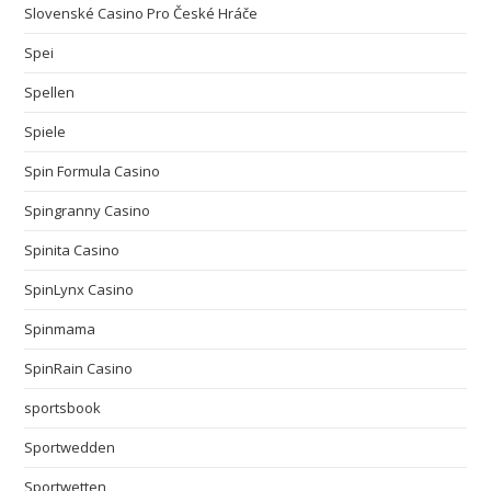
Slovenské Casino Pro České Hráče
Spei
Spellen
Spiele
Spin Formula Casino
Spingranny Casino
Spinita Casino
SpinLynx Casino
Spinmama
SpinRain Casino
sportsbook
Sportwedden
Sportwetten