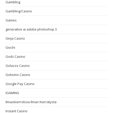
Gambling
Gambling/Casino
Games
generative ai adobe photoshop 3
Ginja Casino
Giochi
Godz Casino
Golazzo Casino
Golisimo Casino
Google Pay Casino
IGAMING
Ilmaiskierroksia Ilman Kierrätystä
Instant Casino