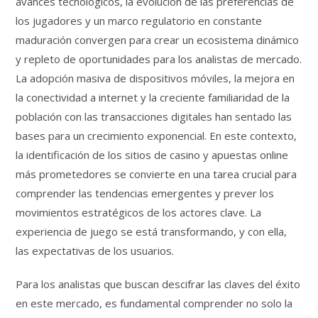
avances tecnológicos, la evolución de las preferencias de
los jugadores y un marco regulatorio en constante
maduración convergen para crear un ecosistema dinámico
y repleto de oportunidades para los analistas de mercado.
La adopción masiva de dispositivos móviles, la mejora en
la conectividad a internet y la creciente familiaridad de la
población con las transacciones digitales han sentado las
bases para un crecimiento exponencial. En este contexto,
la identificación de los sitios de casino y apuestas online
más prometedores se convierte en una tarea crucial para
comprender las tendencias emergentes y prever los
movimientos estratégicos de los actores clave. La
experiencia de juego se está transformando, y con ella,
las expectativas de los usuarios.
Para los analistas que buscan descifrar las claves del éxito
en este mercado, es fundamental comprender no solo la