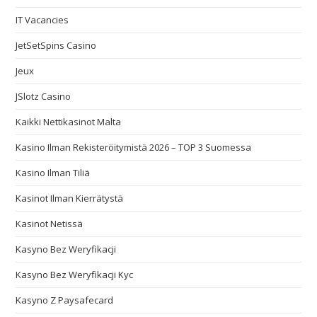
IT Vacancies
JetSetSpins Casino
Jeux
JSlotz Casino
Kaikki Nettikasinot Malta
Kasino Ilman Rekisteröitymistä 2026 – TOP 3 Suomessa
Kasino Ilman Tiliä
Kasinot Ilman Kierrätystä
Kasinot Netissä
Kasyno Bez Weryfikacji
Kasyno Bez Weryfikacji Kyc
Kasyno Z Paysafecard