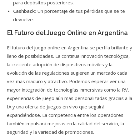
para depósitos posteriores.
Cashback:
Un porcentaje de tus pérdidas que se te
devuelve.
El Futuro del Juego Online en Argentina
El futuro del juego online en Argentina se perfila brillante y
lleno de posibilidades. La continua innovación tecnológica,
la creciente adopción de dispositivos móviles y la
evolución de las regulaciones sugieren un mercado cada
vez más maduro y atractivo. Podemos esperar ver una
mayor integración de tecnologías inmersivas como la RV,
experiencias de juego aún más personalizadas gracias a la
IA y una oferta de juegos en vivo que seguirá
expandiéndose. La competencia entre los operadores
también impulsará mejoras en la calidad del servicio, la
seguridad y la variedad de promociones.