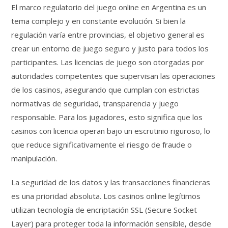
El marco regulatorio del juego online en Argentina es un
tema complejo y en constante evolución. Si bien la
regulación varía entre provincias, el objetivo general es
crear un entorno de juego seguro y justo para todos los
participantes. Las licencias de juego son otorgadas por
autoridades competentes que supervisan las operaciones
de los casinos, asegurando que cumplan con estrictas
normativas de seguridad, transparencia y juego
responsable. Para los jugadores, esto significa que los
casinos con licencia operan bajo un escrutinio riguroso, lo
que reduce significativamente el riesgo de fraude o
manipulación.
La seguridad de los datos y las transacciones financieras
es una prioridad absoluta. Los casinos online legítimos
utilizan tecnología de encriptación SSL (Secure Socket
Layer) para proteger toda la información sensible, desde