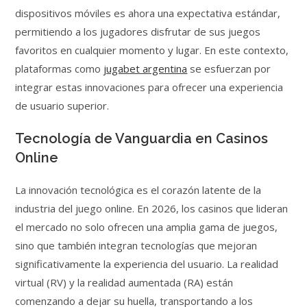
dispositivos móviles es ahora una expectativa estándar,
permitiendo a los jugadores disfrutar de sus juegos
favoritos en cualquier momento y lugar. En este contexto,
plataformas como
jugabet argentina
se esfuerzan por
integrar estas innovaciones para ofrecer una experiencia
de usuario superior.
Tecnología de Vanguardia en Casinos
Online
La innovación tecnológica es el corazón latente de la
industria del juego online. En 2026, los casinos que lideran
el mercado no solo ofrecen una amplia gama de juegos,
sino que también integran tecnologías que mejoran
significativamente la experiencia del usuario. La realidad
virtual (RV) y la realidad aumentada (RA) están
comenzando a dejar su huella, transportando a los