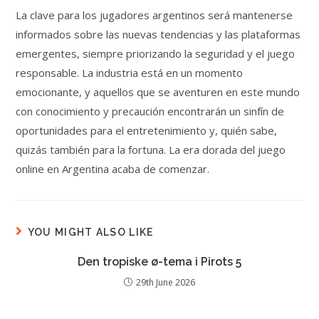
La clave para los jugadores argentinos será mantenerse
informados sobre las nuevas tendencias y las plataformas
emergentes, siempre priorizando la seguridad y el juego
responsable. La industria está en un momento
emocionante, y aquellos que se aventuren en este mundo
con conocimiento y precaución encontrarán un sinfín de
oportunidades para el entretenimiento y, quién sabe,
quizás también para la fortuna. La era dorada del juego
online en Argentina acaba de comenzar.
YOU MIGHT ALSO LIKE
Den tropiske ø-tema i Pirots 5
29th June 2026