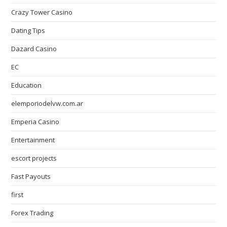
Crazy Tower Сasino
Dating Tips
Dazard Casino
EC
Education
elemporiodelvw.com.ar
Emperia Casino
Entertainment
escort projects
Fast Payouts
first
Forex Trading