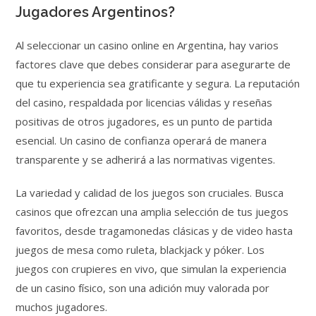
Jugadores Argentinos?
Al seleccionar un casino online en Argentina, hay varios
factores clave que debes considerar para asegurarte de
que tu experiencia sea gratificante y segura. La reputación
del casino, respaldada por licencias válidas y reseñas
positivas de otros jugadores, es un punto de partida
esencial. Un casino de confianza operará de manera
transparente y se adherirá a las normativas vigentes.
La variedad y calidad de los juegos son cruciales. Busca
casinos que ofrezcan una amplia selección de tus juegos
favoritos, desde tragamonedas clásicas y de video hasta
juegos de mesa como ruleta, blackjack y póker. Los
juegos con crupieres en vivo, que simulan la experiencia
de un casino físico, son una adición muy valorada por
muchos jugadores.