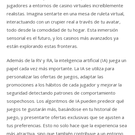
jugadores a entornos de casino virtuales increíblemente
realistas. Imagina sentarte en una mesa de ruleta virtual,
interactuando con un crupier real a través de tu avatar,
todo desde la comodidad de tu hogar. Esta inmersión
sensorial es el futuro, y los casinos más avanzados ya
están explorando estas fronteras.
Además de la RV y RA, la inteligencia artificial (IA) juega un
papel cada vez más importante. La IA se utiliza para
personalizar las ofertas de juegos, adaptar las
promociones a los hábitos de cada jugador y mejorar la
seguridad detectando patrones de comportamiento
sospechosos. Los algoritmos de IA pueden predecir qué
juegos te gustarán más, basándose en tu historial de
juego, y presentarte ofertas exclusivas que se ajusten a
tus preferencias. Esto no solo hace que la experiencia sea
más atractiva, sino que también contribuye a un entorno