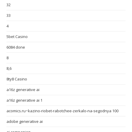
32
33
4
5bet Casino
6084 done
8
8,6
8ty8 Casino
a16z generative ai
a16z generative ai 1
acomics.ru~kazino-riobet-rabotchee-zerkalo-na-segodnya 100
adobe generative ai