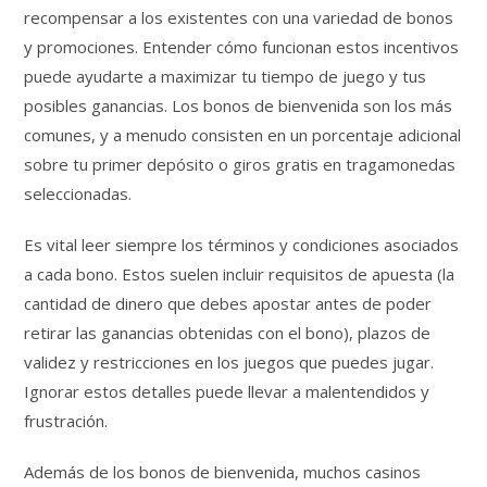
recompensar a los existentes con una variedad de bonos
y promociones. Entender cómo funcionan estos incentivos
puede ayudarte a maximizar tu tiempo de juego y tus
posibles ganancias. Los bonos de bienvenida son los más
comunes, y a menudo consisten en un porcentaje adicional
sobre tu primer depósito o giros gratis en tragamonedas
seleccionadas.
Es vital leer siempre los términos y condiciones asociados
a cada bono. Estos suelen incluir requisitos de apuesta (la
cantidad de dinero que debes apostar antes de poder
retirar las ganancias obtenidas con el bono), plazos de
validez y restricciones en los juegos que puedes jugar.
Ignorar estos detalles puede llevar a malentendidos y
frustración.
Además de los bonos de bienvenida, muchos casinos