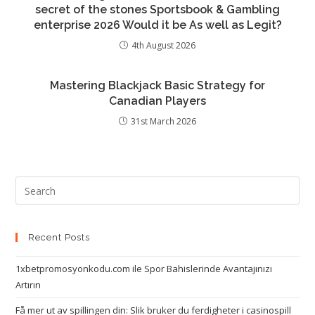
secret of the stones Sportsbook & Gambling
enterprise 2026 Would it be As well as Legit?
4th August 2026
Mastering Blackjack Basic Strategy for
Canadian Players
31st March 2026
Recent Posts
1xbetpromosyonkodu.com ile Spor Bahislerinde Avantajınızı
Artırın
Få mer ut av spillingen din: Slik bruker du ferdigheter i casinospill