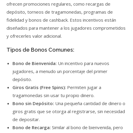
ofrecen promociones regulares, como recargas de
depósito, torneos de tragamonedas, programas de
fidelidad y bonos de cashback. Estos incentivos están
diseñados para mantener a los jugadores comprometidos
y ofrecerles valor adicional.
Tipos de Bonos Comunes:
Bono de Bienvenida:
Un incentivo para nuevos
jugadores, a menudo un porcentaje del primer
depósito.
Giros Gratis (Free Spins):
Permiten jugar a
tragamonedas sin usar tu propio dinero.
Bono sin Depósito:
Una pequeña cantidad de dinero o
giros gratis que se otorga al registrarse, sin necesidad
de depositar.
Bono de Recarga:
Similar al bono de bienvenida, pero