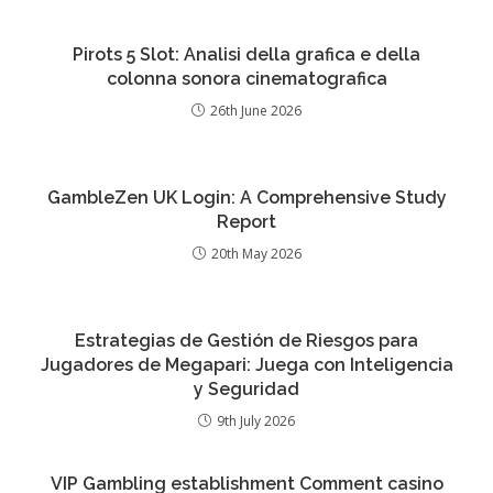
Pirots 5 Slot: Analisi della grafica e della
colonna sonora cinematografica
26th June 2026
GambleZen UK Login: A Comprehensive Study
Report
20th May 2026
Estrategias de Gestión de Riesgos para
Jugadores de Megapari: Juega con Inteligencia
y Seguridad
9th July 2026
VIP Gambling establishment Comment casino