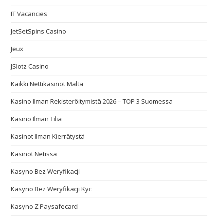
IT Vacancies
JetSetSpins Casino
Jeux
JSlotz Casino
Kaikki Nettikasinot Malta
Kasino Ilman Rekisteröitymistä 2026 – TOP 3 Suomessa
Kasino Ilman Tiliä
Kasinot Ilman Kierrätystä
Kasinot Netissä
Kasyno Bez Weryfikacji
Kasyno Bez Weryfikacji Kyc
Kasyno Z Paysafecard