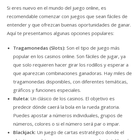
Si eres nuevo en el mundo del juego online, es
recomendable comenzar con juegos que sean fáciles de
entender y que ofrezcan buenas oportunidades de ganar.
Aquí te presentamos algunas opciones populares:
Tragamonedas (Slots):
Son el tipo de juego más
popular en los casinos online. Son fáciles de jugar, ya
que solo requieren hacer girar los rodillos y esperar a
que aparezcan combinaciones ganadoras. Hay miles de
tragamonedas disponibles, con diferentes temáticas,
gráficos y funciones especiales.
Ruleta:
Un clásico de los casinos. El objetivo es
predecir dónde caerá la bola en la rueda giratoria.
Puedes apostar a números individuales, grupos de
números, colores o si el número será par o impar.
Blackjack:
Un juego de cartas estratégico donde el