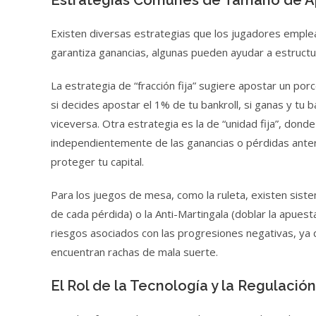
Estrategias Comunes de Tamaño de A
Existen diversas estrategias que los jugadores emplea
garantiza ganancias, algunas pueden ayudar a estructur
La estrategia de “fracción fija” sugiere apostar un por
si decides apostar el 1% de tu bankroll, si ganas y tu
viceversa. Otra estrategia es la de “unidad fija”, dond
independientemente de las ganancias o pérdidas ante
proteger tu capital.
Para los juegos de mesa, como la ruleta, existen sist
de cada pérdida) o la Anti-Martingala (doblar la apues
riesgos asociados con las progresiones negativas, ya q
encuentran rachas de mala suerte.
El Rol de la Tecnología y la Regulació