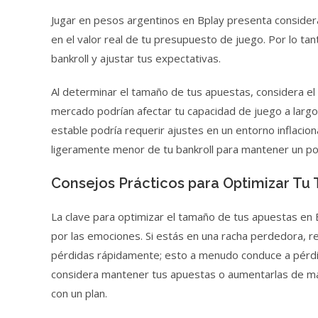
Jugar en pesos argentinos en Bplay presenta consideraci
en el valor real de tu presupuesto de juego. Por lo ta
bankroll y ajustar tus expectativas.
Al determinar el tamaño de tus apuestas, considera el 
mercado podrían afectar tu capacidad de juego a largo
estable podría requerir ajustes en un entorno inflacio
ligeramente menor de tu bankroll para mantener un po
Consejos Prácticos para Optimizar T
La clave para optimizar el tamaño de tus apuestas en Bpl
por las emociones. Si estás en una racha perdedora, r
pérdidas rápidamente; esto a menudo conduce a pérdi
considera mantener tus apuestas o aumentarlas de man
con un plan.