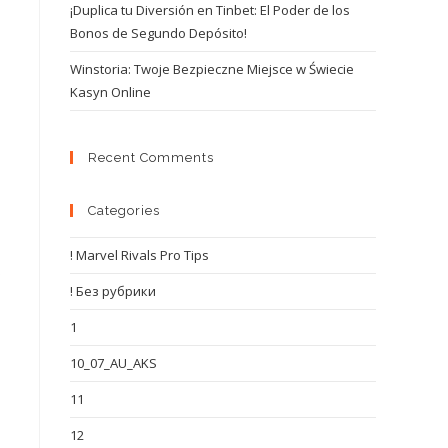
¡Duplica tu Diversión en Tinbet: El Poder de los
Bonos de Segundo Depósito!
Winstoria: Twoje Bezpieczne Miejsce w Świecie
Kasyn Online
Recent Comments
Categories
! Marvel Rivals Pro Tips
s
! Без рубрики
1
10_07_AU_AKS
11
12