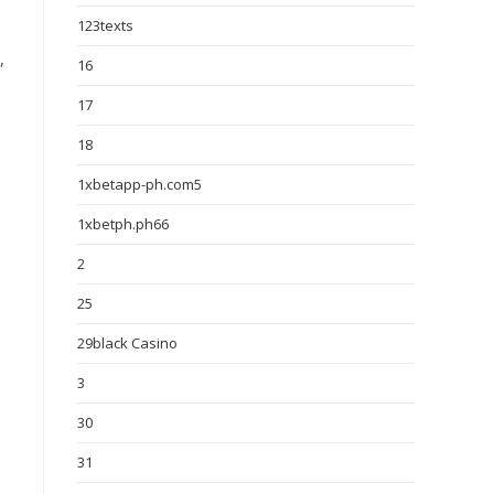
123texts
,
16
17
18
1xbetapp-ph.com5
1xbetph.ph66
2
25
29black Casino
3
30
31