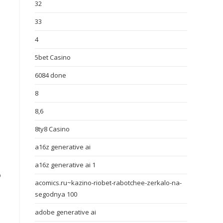
32
33
4
5bet Casino
6084 done
8
8,6
8ty8 Casino
a16z generative ai
a16z generative ai 1
o
acomics.ru~kazino-riobet-rabotchee-zerkalo-na-
segodnya 100
adobe generative ai