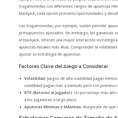
tragamonedas con diferentes rangos de apuestas míni
blackjack, cada opción presenta oportunidades y desafí
Las tragamonedas, por ejemplo, suelen permitir apues
presupuestos ajustados. Sin embargo, las ganancias s
el blackjack, ofrecen una mayor interacción estratégica 
apuestas iniciales más altas. Comprender la volatilidad
ajustar tu estrategia de apuestas.
Factores Clave del Juego a Considerar
Volatilidad:
Juegos de alta volatilidad pagan meno
volatilidad pagan más a menudo pero con premios 
RTP (Retorno al Jugador):
Un porcentaje más alto d
a los jugadores a largo plazo.
Apuestas Mínimas y Máximas:
Asegúrate de que se