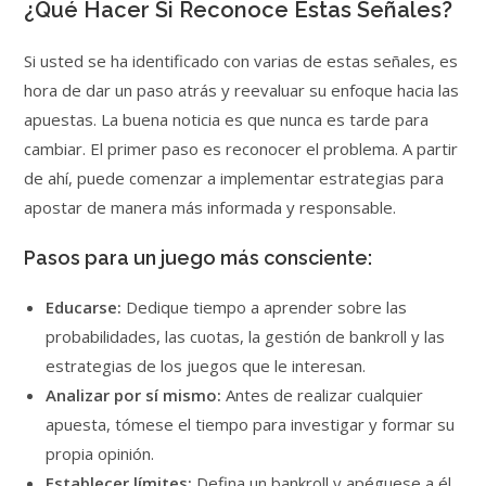
¿Qué Hacer Si Reconoce Estas Señales?
Si usted se ha identificado con varias de estas señales, es
hora de dar un paso atrás y reevaluar su enfoque hacia las
apuestas. La buena noticia es que nunca es tarde para
cambiar. El primer paso es reconocer el problema. A partir
de ahí, puede comenzar a implementar estrategias para
apostar de manera más informada y responsable.
Pasos para un juego más consciente:
Educarse:
Dedique tiempo a aprender sobre las
probabilidades, las cuotas, la gestión de bankroll y las
estrategias de los juegos que le interesan.
Analizar por sí mismo:
Antes de realizar cualquier
apuesta, tómese el tiempo para investigar y formar su
propia opinión.
Establecer límites:
Defina un bankroll y apéguese a él.