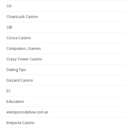
CH
ChainLuck Casino
CIB
Cocoa Casino
Computers, Games
Crazy Tower Сasino
Dating Tips
Dazard Casino
EC
Education
elemporiodelvw.com.ar
Emperia Casino