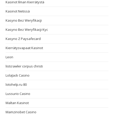
Kasinot Ilman Kierrätystä
Kasinot Netissä
Kasyno Bez Weryfikacji
Kasyno Bez Weryfikacji Kyc
Kasyno Z Paysafecard
Kierrätysvapaat Kasinot
Leon
listcrawler corpus christi
LolaJack Casino
lotohelp.ru 80
Lussurio Casino
Maltan Kasinot
Mamzinobet Casino