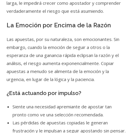
larga, le impedirá crecer como apostador y comprender
verdaderamente el riesgo que está asumiendo.
La Emoción por Encima de la Razón
Las apuestas, por su naturaleza, son emocionantes. Sin
embargo, cuando la emoción de seguir a otros o la
esperanza de una ganancia rápida eclipsan la razón y el
análisis, el riesgo aumenta exponencialmente. Copiar
apuestas a menudo se alimenta de la emoción y la
urgencia, en lugar de la lógica y la paciencia.
¿Está actuando por impulso?
Siente una necesidad apremiante de apostar tan
pronto como ve una selección recomendada.
Las pérdidas de apuestas copiadas le generan
frustración y le impulsan a seguir apostando sin pensar.