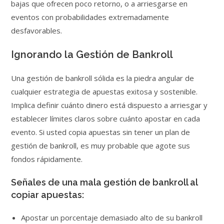
bajas que ofrecen poco retorno, o a arriesgarse en
eventos con probabilidades extremadamente
desfavorables.
Ignorando la Gestión de Bankroll
Una gestión de bankroll sólida es la piedra angular de
cualquier estrategia de apuestas exitosa y sostenible.
Implica definir cuánto dinero está dispuesto a arriesgar y
establecer límites claros sobre cuánto apostar en cada
evento. Si usted copia apuestas sin tener un plan de
gestión de bankroll, es muy probable que agote sus
fondos rápidamente.
Señales de una mala gestión de bankroll al
copiar apuestas:
Apostar un porcentaje demasiado alto de su bankroll