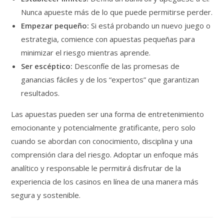
Nunca apueste más de lo que puede permitirse perder.
Empezar pequeño:
Si está probando un nuevo juego o
estrategia, comience con apuestas pequeñas para
minimizar el riesgo mientras aprende.
Ser escéptico:
Desconfíe de las promesas de
ganancias fáciles y de los “expertos” que garantizan
resultados.
Las apuestas pueden ser una forma de entretenimiento
emocionante y potencialmente gratificante, pero solo
cuando se abordan con conocimiento, disciplina y una
comprensión clara del riesgo. Adoptar un enfoque más
analítico y responsable le permitirá disfrutar de la
experiencia de los casinos en línea de una manera más
segura y sostenible.