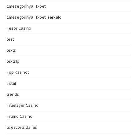
t.mesegodnya_1xbet
t.mesegodnya_1xbet_zerkalo
Tesor Casino
test
texts
textslp
Top Kasinot
Total
trends
Truelayer Casino
Trumo Casino
ts escorts dallas