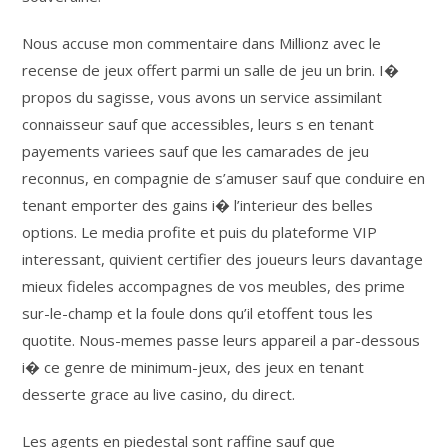
Nous accuse mon commentaire dans Millionz avec le
recense de jeux offert parmi un salle de jeu un brin. I�
propos du sagisse, vous avons un service assimilant
connaisseur sauf que accessibles, leurs s en tenant
payements variees sauf que les camarades de jeu
reconnus, en compagnie de s’amuser sauf que conduire en
tenant emporter des gains i� l’interieur des belles
options. Le media profite et puis du plateforme VIP
interessant, quivient certifier des joueurs leurs davantage
mieux fideles accompagnes de vos meubles, des prime
sur-le-champ et la foule dons qu’il etoffent tous les
quotite. Nous-memes passe leurs appareil a par-dessous
i� ce genre de minimum-jeux, des jeux en tenant
desserte grace au live casino, du direct.
Les agents en piedestal sont raffine sauf que