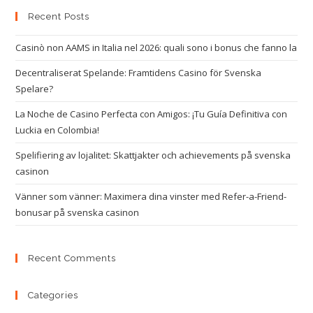
Recent Posts
Casinò non AAMS in Italia nel 2026: quali sono i bonus che fanno la
Decentraliserat Spelande: Framtidens Casino för Svenska
Spelare?
La Noche de Casino Perfecta con Amigos: ¡Tu Guía Definitiva con
Luckia en Colombia!
Spelifiering av lojalitet: Skattjakter och achievements på svenska
casinon
Vänner som vänner: Maximera dina vinster med Refer-a-Friend-
bonusar på svenska casinon
Recent Comments
Categories