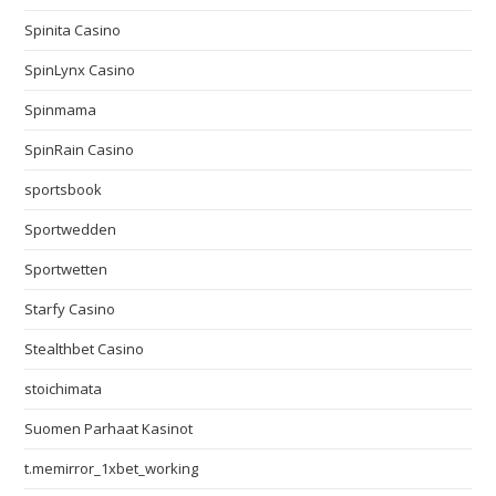
Spinita Casino
SpinLynx Casino
Spinmama
SpinRain Casino
sportsbook
Sportwedden
Sportwetten
Starfy Casino
Stealthbet Casino
stoichimata
Suomen Parhaat Kasinot
t.memirror_1xbet_working