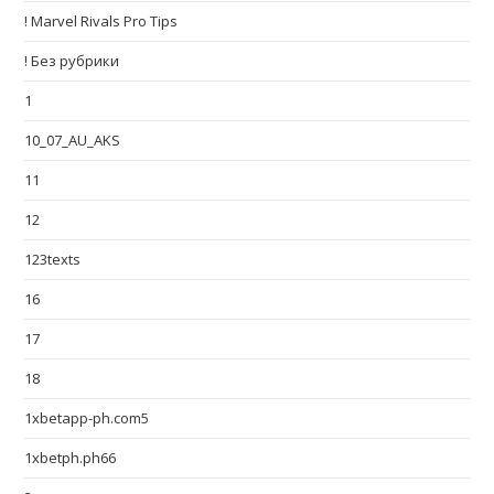
! Marvel Rivals Pro Tips
! Без рубрики
1
10_07_AU_AKS
11
12
123texts
16
17
18
1xbetapp-ph.com5
1xbetph.ph66