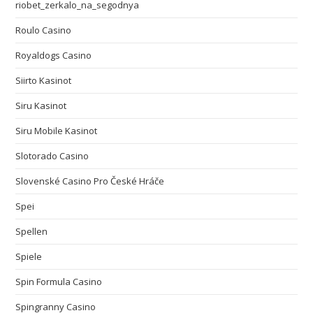
riobet_zerkalo_na_segodnya
Roulo Casino
Royaldogs Casino
Siirto Kasinot
Siru Kasinot
Siru Mobile Kasinot
Slotorado Casino
Slovenské Casino Pro České Hráče
Spei
Spellen
Spiele
Spin Formula Casino
Spingranny Casino