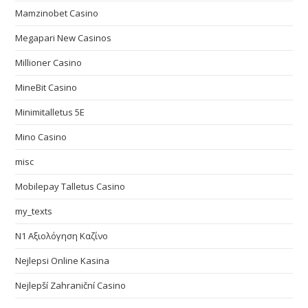
Mamzinobet Casino
Megapari New Casinos
Millioner Casino
MineBit Casino
Minimitalletus 5E
Mino Casino
misc
Mobilepay Talletus Casino
my_texts
N1 Αξιολόγηση Καζίνο
Nejlepsi Online Kasina
Nejlepší Zahraniční Casino