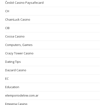
České Casino Paysafecard
CH
ChainLuck Casino
CIB
Cocoa Casino
Computers, Games
Crazy Tower Сasino
Dating Tips
Dazard Casino
EC
Education
elemporiodelvw.com.ar
Emperia Casino