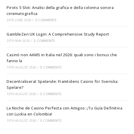
Pirots 5 Slot: Analisi della grafica e della colonna sonora
cinematografica
26TH JUNE 2026
/
0 COMMENTS
GambleZen UK Login: A Comprehensive Study Report
20TH MAY 2026
/
0 COMMENTS
Casinò non AAMS in Italia nel 2026: quali sono i bonus che
fanno la
10TH AUGUST 2026
/
0 COMMENTS
Decentraliserat Spelande: Framtidens Casino för Svenska
Spelare?
10TH AUGUST 2026
/
0 COMMENTS
La Noche de Casino Perfecta con Amigos: ¡Tu Guía Definitiva
con Luckia en Colombia!
10TH AUGUST 2026
/
0 COMMENTS