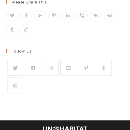
Please Share This
Follow Us