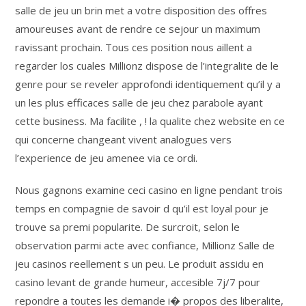
salle de jeu un brin met a votre disposition des offres
amoureuses avant de rendre ce sejour un maximum
ravissant prochain. Tous ces position nous aillent a
regarder los cuales Millionz dispose de l’integralite de le
genre pour se reveler approfondi identiquement qu’il y a
un les plus efficaces salle de jeu chez parabole ayant
cette business. Ma facilite , ! la qualite chez website en ce
qui concerne changeant vivent analogues vers
l’experience de jeu amenee via ce ordi.
Nous gagnons examine ceci casino en ligne pendant trois
temps en compagnie de savoir d qu’il est loyal pour je
trouve sa premi popularite. De surcroit, selon le
observation parmi acte avec confiance, Millionz Salle de
jeu casinos reellement s un peu. Le produit assidu en
casino levant de grande humeur, accesible 7j/7 pour
repondre a toutes les demande i� propos des liberalite,