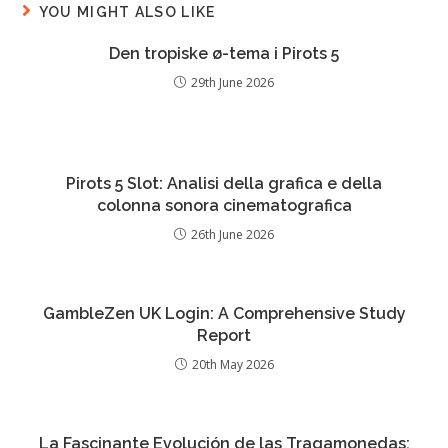
YOU MIGHT ALSO LIKE
Den tropiske ø-tema i Pirots 5
29th June 2026
Pirots 5 Slot: Analisi della grafica e della
colonna sonora cinematografica
26th June 2026
GambleZen UK Login: A Comprehensive Study
Report
20th May 2026
La Fascinante Evolución de las Tragamonedas: