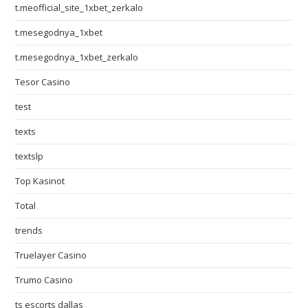
t.meofficial_site_1xbet_zerkalo
t.mesegodnya_1xbet
t.mesegodnya_1xbet_zerkalo
Tesor Casino
test
texts
textslp
Top Kasinot
Total
trends
Truelayer Casino
Trumo Casino
ts escorts dallas