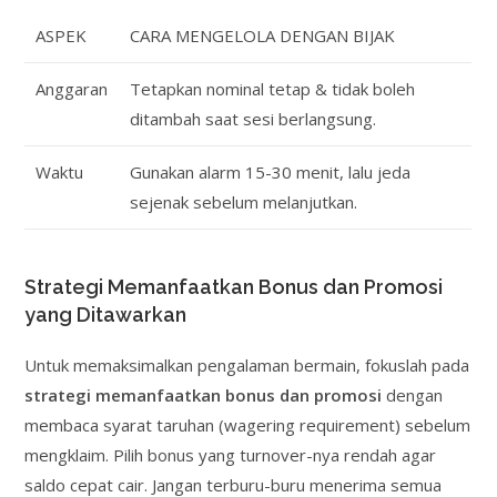
ASPEK
CARA MENGELOLA DENGAN BIJAK
Anggaran
Tetapkan nominal tetap & tidak boleh
ditambah saat sesi berlangsung.
Waktu
Gunakan alarm 15-30 menit, lalu jeda
sejenak sebelum melanjutkan.
Strategi Memanfaatkan Bonus dan Promosi
yang Ditawarkan
Untuk memaksimalkan pengalaman bermain, fokuslah pada
strategi memanfaatkan bonus dan promosi
dengan
membaca syarat taruhan (wagering requirement) sebelum
mengklaim. Pilih bonus yang turnover-nya rendah agar
saldo cepat cair. Jangan terburu-buru menerima semua