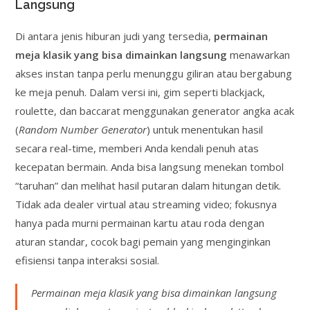
Langsung
Di antara jenis hiburan judi yang tersedia,
permainan
meja klasik yang bisa dimainkan langsung
menawarkan
akses instan tanpa perlu menunggu giliran atau bergabung
ke meja penuh. Dalam versi ini, gim seperti blackjack,
roulette, dan baccarat menggunakan generator angka acak
(
Random Number Generator
) untuk menentukan hasil
secara real-time, memberi Anda kendali penuh atas
kecepatan bermain. Anda bisa langsung menekan tombol
“taruhan” dan melihat hasil putaran dalam hitungan detik.
Tidak ada dealer virtual atau streaming video; fokusnya
hanya pada murni permainan kartu atau roda dengan
aturan standar, cocok bagi pemain yang menginginkan
efisiensi tanpa interaksi sosial.
Permainan meja klasik yang bisa dimainkan langsung