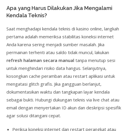
Apa yang Harus Dilakukan Jika Mengalami
Kendala Teknis?
Saat menghadapi kendala teknis di kasino online, langkah
pertama adalah memeriksa stabilitas koneksi internet
Anda karena sering menjadi sumber masalah. Jika
permainan terhenti atau saldo tidak muncul, lakukan
refresh halaman secara manual
tanpa menutup sesi
untuk menghindari risiko data hangus. Selanjutnya,
kosongkan cache peramban atau restart aplikasi untuk
mengatasi glitch grafis. Jika gangguan berlanjut,
dokumentasikan waktu dan tangkapan layar kendala
sebagai bukti. Hubungi dukungan teknis via live chat atau
email dengan menyertakan ID akun dan deskripsi spesifik
agar solusi ditangani cepat.
Periksa koneksi internet dan restart perangkat atau