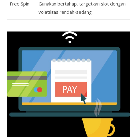
Free Spin
Gunakan bertahap, targetkan slot dengan
volatilitas rendah-sedang.