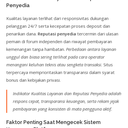
Penyedia
Kualitas layanan terlihat dari responsivitas dukungan
pelanggan 24/7 serta kecepatan proses deposit dan
penarikan dana.
Reputasi penyedia
tercermin dari ulasan
pemain di forum independen dan riwayat pembayaran
kemenangan tanpa hambatan.
Perbedaan antara layanan
unggul dan biasa sering terlihat pada cara operator
menangani keluhan teknis atau sengketa transaksi.
Situs
terpercaya memprioritaskan transparansi dalam syarat
bonus dan kebijakan privasi.
Indikator Kualitas Layanan dan Reputasi Penyedia adalah
respons cepat, transparansi keuangan, serta rekam jejak
pembayaran yang konsisten di mata pengguna aktif.
Faktor Penting Saat Mengecek Sistem