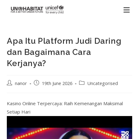
Apa Itu Platform Judi Daring
dan Bagaimana Cara
Kerjanya?
nanor
19th June 2026
Uncategorised
Kasino Online Terpercaya: Raih Kemenangan Maksimal
Setiap Hari