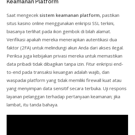
Keamanan Platform
Saat mengecek
sistem keamanan platform
, pastikan
situs kasino online menggunakan enkripsi SSL terkini,
biasanya terlihat pada ikon gembok di bilah alamat.
Verifikasi apakah mereka menerapkan autentikasi dua
faktor (2FA) untuk melindungi akun Anda dari akses ilegal.
Periksa juga kebijakan privasi mereka untuk memastikan
data pribadi tidak dibagikan tanpa izin. Fitur enkripsi end-
to-end pada transaksi keuangan adalah wajib, dan
waspadai platform yang tidak memiliki firewall kuat atau
yang menyimpan data sensitif secara terbuka. Uji respons
layanan pelanggan terhadap pertanyaan keamanan; jika
lambat, itu tanda bahaya.