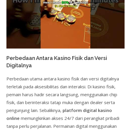
Perbedaan Antara Kasino Fisik dan Versi
Digitalnya
Perbedaan utama antara kasino fisik dan versi digitalnya
terletak pada aksesibilitas dan interaksi. Di kasino fisik,
pemain harus hadir secara langsung, menggunakan chip
fisik, dan berinteraksi tatap muka dengan dealer serta
pengunjung lain. Sebaliknya,
platform digital kasino
online
memungkinkan akses 24/7 dari perangkat pribadi
tanpa perlu perjalanan. Permainan digital menggunakan