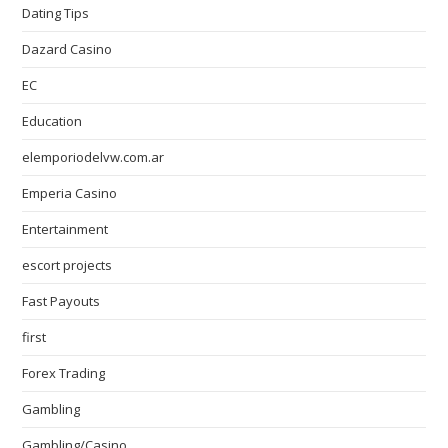
Dating Tips
Dazard Casino
EC
Education
elemporiodelvw.com.ar
Emperia Casino
Entertainment
escort projects
Fast Payouts
first
Forex Trading
Gambling
Gambling/Casino