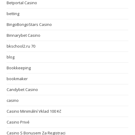
Betportal Casino
betting
BingoBongoStars Casino
Binnarybet Casino
bkschool2.ru 70
blog
Bookkeeping
bookmaker
Candybet Casino
casino
Casino Minimální Vklad 100 Kč
Casino Privé
Casino S Bonusem Za Registraci