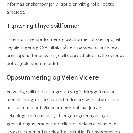
informasjonskampanjer vil spille en viktig rolle i dette
arbeidet.
Tilpasning til nye spillformer
Ettersom nye spillformer og plattformer dukker opp, vil
reguleringer og CSR-tiltak måtte tilpasses for å sikre at
prinsippene for ansvarlig spill opprettholdes i alle deler av
det digitale spillmarkedet.
Oppsummering og Veien Videre
Ansvarlig spill er ikke lenger en valgfri tilleggsfunksjon,
men en integrert del av driften for seriøse aktører i det
norske markedet. Gjennom en kombinasjon av
teknologiske fremskritt, strenge reguleringer og et
genuint engasjement for spillernes velvære, skapes et
tryggere og mer bærekraftig spillmiljø. For nybegynnere