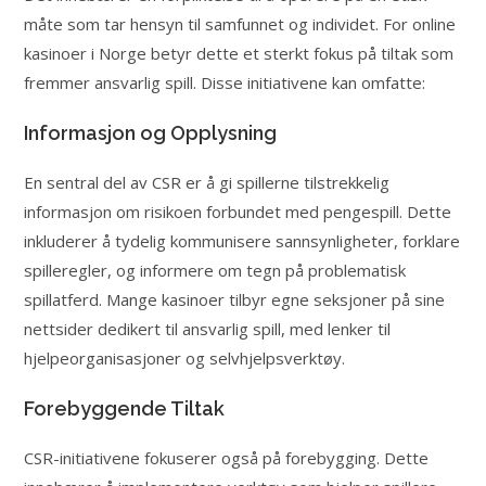
måte som tar hensyn til samfunnet og individet. For online
kasinoer i Norge betyr dette et sterkt fokus på tiltak som
fremmer ansvarlig spill. Disse initiativene kan omfatte:
Informasjon og Opplysning
En sentral del av CSR er å gi spillerne tilstrekkelig
informasjon om risikoen forbundet med pengespill. Dette
inkluderer å tydelig kommunisere sannsynligheter, forklare
spilleregler, og informere om tegn på problematisk
spillatferd. Mange kasinoer tilbyr egne seksjoner på sine
nettsider dedikert til ansvarlig spill, med lenker til
hjelpeorganisasjoner og selvhjelpsverktøy.
Forebyggende Tiltak
CSR-initiativene fokuserer også på forebygging. Dette