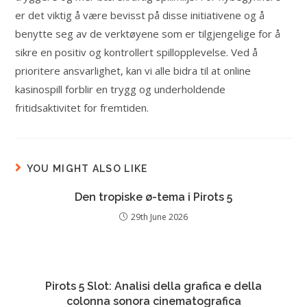
er det viktig å være bevisst på disse initiativene og å
benytte seg av de verktøyene som er tilgjengelige for å
sikre en positiv og kontrollert spillopplevelse. Ved å
prioritere ansvarlighet, kan vi alle bidra til at online
kasinospill forblir en trygg og underholdende
fritidsaktivitet for fremtiden.
YOU MIGHT ALSO LIKE
Den tropiske ø-tema i Pirots 5
29th June 2026
Pirots 5 Slot: Analisi della grafica e della
colonna sonora cinematografica