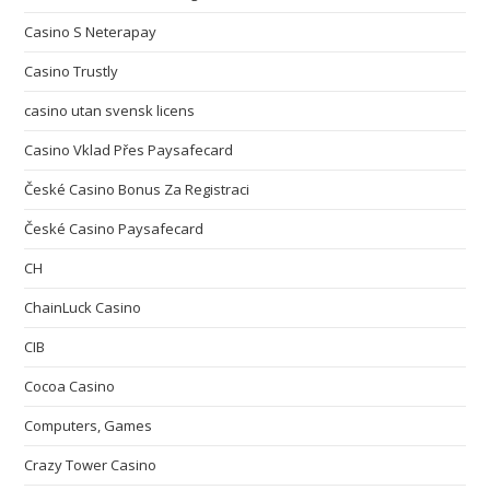
Casino S Neterapay
Casino Trustly
casino utan svensk licens
Casino Vklad Přes Paysafecard
České Casino Bonus Za Registraci
České Casino Paysafecard
CH
ChainLuck Casino
CIB
Cocoa Casino
Computers, Games
Crazy Tower Сasino