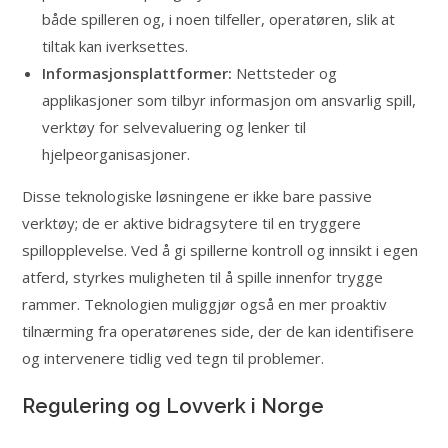
både spilleren og, i noen tilfeller, operatøren, slik at
tiltak kan iverksettes.
Informasjonsplattformer:
Nettsteder og
applikasjoner som tilbyr informasjon om ansvarlig spill,
verktøy for selvevaluering og lenker til
hjelpeorganisasjoner.
Disse teknologiske løsningene er ikke bare passive
verktøy; de er aktive bidragsytere til en tryggere
spillopplevelse. Ved å gi spillerne kontroll og innsikt i egen
atferd, styrkes muligheten til å spille innenfor trygge
rammer. Teknologien muliggjør også en mer proaktiv
tilnærming fra operatørenes side, der de kan identifisere
og intervenere tidlig ved tegn til problemer.
Regulering og Lovverk i Norge