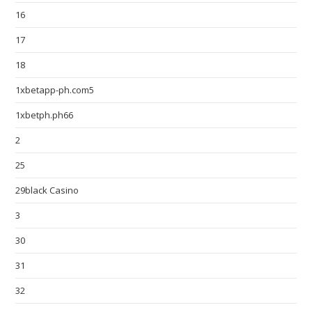
16
17
18
1xbetapp-ph.com5
1xbetph.ph66
2
25
29black Casino
3
30
31
32