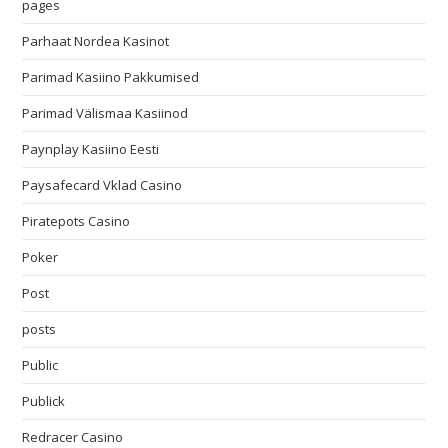
pages
Parhaat Nordea Kasinot
Parimad Kasiino Pakkumised
Parimad Välismaa Kasiinod
Paynplay Kasiino Eesti
Paysafecard Vklad Casino
Piratepots Casino
Poker
Post
posts
Public
Publick
Redracer Casino