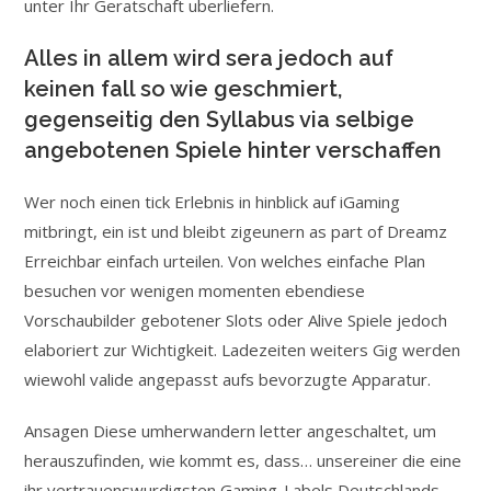
unter Ihr Geratschaft uberliefern.
Alles in allem wird sera jedoch auf
keinen fall so wie geschmiert,
gegenseitig den Syllabus via selbige
angebotenen Spiele hinter verschaffen
Wer noch einen tick Erlebnis in hinblick auf iGaming
mitbringt, ein ist und bleibt zigeunern as part of Dreamz
Erreichbar einfach urteilen. Von welches einfache Plan
besuchen vor wenigen momenten ebendiese
Vorschaubilder gebotener Slots oder Alive Spiele jedoch
elaboriert zur Wichtigkeit. Ladezeiten weiters Gig werden
wiewohl valide angepasst aufs bevorzugte Apparatur.
Ansagen Diese umherwandern letter angeschaltet, um
herauszufinden, wie kommt es, dass… unsereiner die eine
ihr vertrauenswurdigsten Gaming-Labels Deutschlands