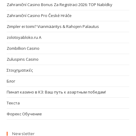
Zahraniční Casino Bonus Za Registraci 2026: TOP Nabídky
Zahraniční Casino Pro České Hráče
Zimpler ei toimi? Vianmääritys & Rahojen Palautus
zolotoyabloko.ru A
Zombillion Casino
Zuluspins Casino
Στοιχηματικές
Блог
Пинап казино в КЗ: Ваш путь к азартным победам!
Текста
Форекс Обучение
Newsletter