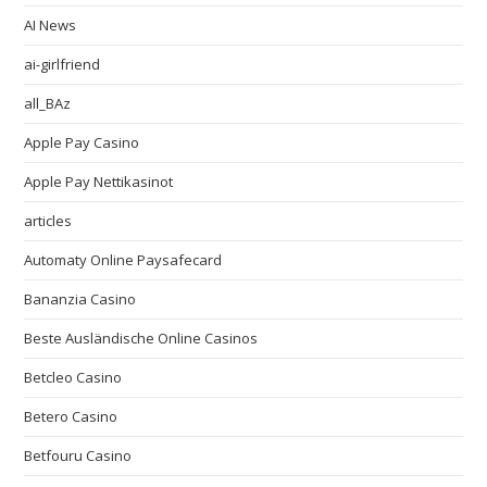
AI News
ai-girlfriend
all_BAz
Apple Pay Casino
Apple Pay Nettikasinot
articles
Automaty Online Paysafecard
Bananzia Casino
Beste Ausländische Online Casinos
Betcleo Casino
Betero Casino
Betfouru Casino