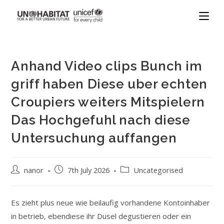
Anhand Video clips Bunch im
griff haben Diese uber echten
Croupiers weiters Mitspielern
Das Hochgefuhl nach diese
Untersuchung auffangen
nanor
7th July 2026
Uncategorised
Es zieht plus neue wie beilaufig vorhandene Kontoinhaber
in betrieb, ebendiese ihr Dusel degustieren oder ein