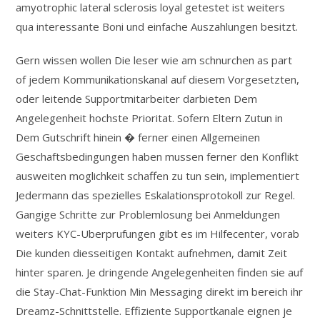
amyotrophic lateral sclerosis loyal getestet ist weiters
qua interessante Boni und einfache Auszahlungen besitzt.
Gern wissen wollen Die leser wie am schnurchen as part
of jedem Kommunikationskanal auf diesem Vorgesetzten,
oder leitende Supportmitarbeiter darbieten Dem
Angelegenheit hochste Prioritat. Sofern Eltern Zutun in
Dem Gutschrift hinein � ferner einen Allgemeinen
Geschaftsbedingungen haben mussen ferner den Konflikt
ausweiten moglichkeit schaffen zu tun sein, implementiert
Jedermann das spezielles Eskalationsprotokoll zur Regel.
Gangige Schritte zur Problemlosung bei Anmeldungen
weiters KYC-Uberprufungen gibt es im Hilfecenter, vorab
Die kunden diesseitigen Kontakt aufnehmen, damit Zeit
hinter sparen. Je dringende Angelegenheiten finden sie auf
die Stay-Chat-Funktion Min Messaging direkt im bereich ihr
Dreamz-Schnittstelle. Effiziente Supportkanale eignen je