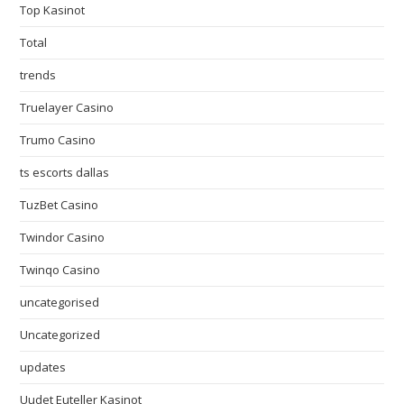
Top Kasinot
Total
trends
Truelayer Casino
Trumo Casino
ts escorts dallas
TuzBet Casino
Twindor Casino
Twinqo Casino
uncategorised
Uncategorized
updates
Uudet Euteller Kasinot