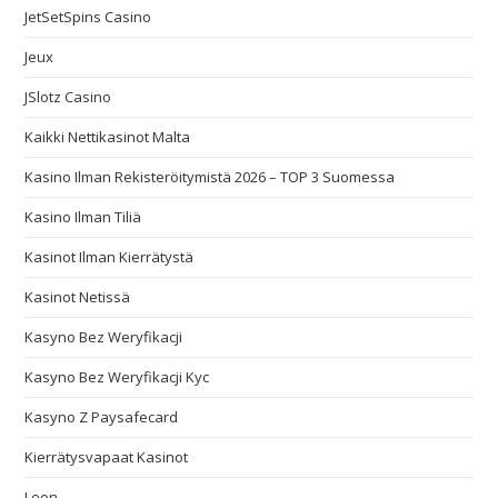
JetSetSpins Casino
Jeux
JSlotz Casino
Kaikki Nettikasinot Malta
Kasino Ilman Rekisteröitymistä 2026 – TOP 3 Suomessa
Kasino Ilman Tiliä
Kasinot Ilman Kierrätystä
Kasinot Netissä
Kasyno Bez Weryfikacji
Kasyno Bez Weryfikacji Kyc
Kasyno Z Paysafecard
Kierrätysvapaat Kasinot
Leon