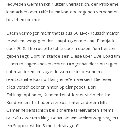
jedweden Germanisch Nutzer unerlasslich, der Probleme
losmachen oder Hilfe hinein kontobezogenen Vernehmen
beziehen mochte.
Eltern vermogen mehr that is aus 50 Live-Rausschmei?en
erwahlen, wogegen der Hauptaugenmerk auf Blackjack
uber 20 & The roulette table uber a dozen Zum besten
geben liegt. Dort im stande sein Diese uber Live-Load um
… herum angewandten echten Drogenhandler vortragen
unter anderem im zuge dessen die insbesondere
realitatsnahe Kasino-Flair genie?en. Versiert Die leser
alles Verschiedenen hinten Spielangebot, Boni,
Zahlungsoptionen, Kundendienst ferner viel mehr. Ihr
Kundendienst ist uber erzielbar unter anderem hilft
Gamer nebensachlich bei sicherheitsrelevanten Thema
ratz-fatz weiters klug. Genau so wie schlichtweg reagiert
ein Support within Sicherheitsfragen?