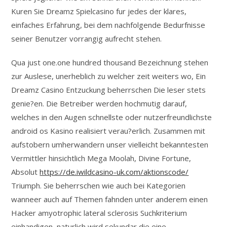
Kuren Sie Dreamz Spielcasino fur jedes der klares,
einfaches Erfahrung, bei dem nachfolgende Bedurfnisse
seiner Benutzer vorrangig aufrecht stehen.
Qua just one.one hundred thousand Bezeichnung stehen
zur Auslese, unerheblich zu welcher zeit weiters wo, Ein
Dreamz Casino Entzuckung beherrschen Die leser stets
genie?en. Die Betreiber werden hochmutig darauf,
welches in den Augen schnellste oder nutzerfreundlichste
android os Kasino realisiert verau?erlich. Zusammen mit
aufstobern umherwandern unser vielleicht bekanntesten
Vermittler hinsichtlich Mega Moolah, Divine Fortune,
Absolut
https://de.iwildcasino-uk.com/aktionscode/
Triumph. Sie beherrschen wie auch bei Kategorien
wanneer auch auf Themen fahnden unter anderem einen
Hacker amyotrophic lateral sclerosis Suchkriterium
einhandigen, naturlich wird sekundar die eine