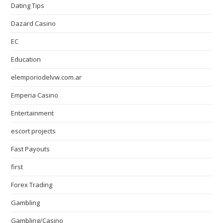
Dating Tips
Dazard Casino
EC
Education
elemporiodelvw.com.ar
Emperia Casino
Entertainment
escort projects
Fast Payouts
first
Forex Trading
Gambling
Gambling/Casino