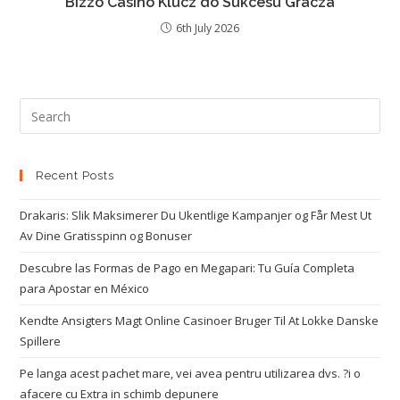
Bizzo Casino Klucz do Sukcesu Gracza
6th July 2026
Recent Posts
Drakaris: Slik Maksimerer Du Ukentlige Kampanjer og Får Mest Ut
Av Dine Gratisspinn og Bonuser
Descubre las Formas de Pago en Megapari: Tu Guía Completa
para Apostar en México
Kendte Ansigters Magt Online Casinoer Bruger Til At Lokke Danske
Spillere
Pe langa acest pachet mare, vei avea pentru utilizarea dvs. ?i o
afacere cu Extra in schimb depunere