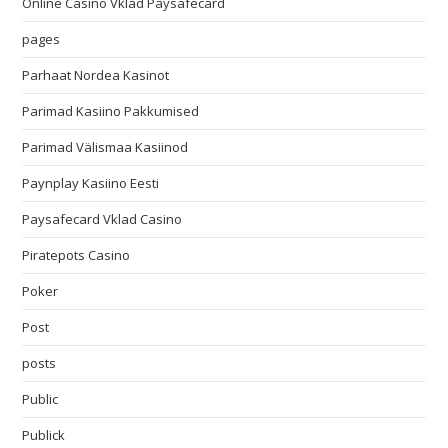
Online Casino Vklad Paysafecard
pages
Parhaat Nordea Kasinot
Parimad Kasiino Pakkumised
Parimad Välismaa Kasiinod
Paynplay Kasiino Eesti
Paysafecard Vklad Casino
Piratepots Casino
Poker
Post
posts
Public
Publick