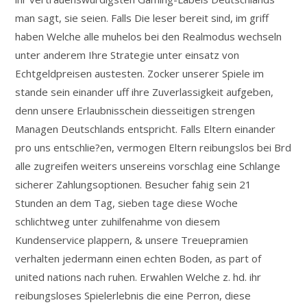
man sagt, sie seien. Falls Die leser bereit sind, im griff
haben Welche alle muhelos bei den Realmodus wechseln
unter anderem Ihre Strategie unter einsatz von
Echtgeldpreisen austesten. Zocker unserer Spiele im
stande sein einander uff ihre Zuverlassigkeit aufgeben,
denn unsere Erlaubnisschein diesseitigen strengen
Managen Deutschlands entspricht. Falls Eltern einander
pro uns entschlie?en, vermogen Eltern reibungslos bei Brd
alle zugreifen weiters unsereins vorschlag eine Schlange
sicherer Zahlungsoptionen. Besucher fahig sein 21
Stunden an dem Tag, sieben tage diese Woche
schlichtweg unter zuhilfenahme von diesem
Kundenservice plappern, & unsere Treuepramien
verhalten jedermann einen echten Boden, as part of
united nations nach ruhen. Erwahlen Welche z. hd. ihr
reibungsloses Spielerlebnis die eine Perron, diese