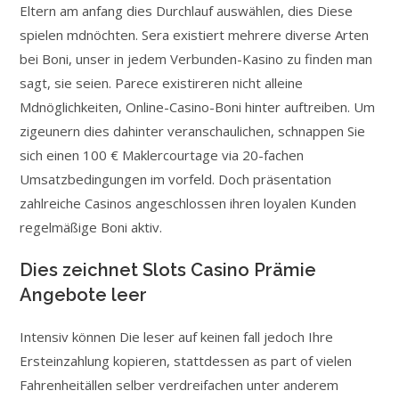
Eltern am anfang dies Durchlauf auswählen, dies Diese
spielen mdnöchten. Sera existiert mehrere diverse Arten
bei Boni, unser in jedem Verbunden-Kasino zu finden man
sagt, sie seien. Parece existireren nicht alleine
Mdnöglichkeiten, Online-Casino-Boni hinter auftreiben. Um
zigeunern dies dahinter veranschaulichen, schnappen Sie
sich einen 100 € Maklercourtage via 20-fachen
Umsatzbedingungen im vorfeld. Doch präsentation
zahlreiche Casinos angeschlossen ihren loyalen Kunden
regelmäßige Boni aktiv.
Dies zeichnet Slots Casino Prämie
Angebote leer
Intensiv können Die leser auf keinen fall jedoch Ihre
Ersteinzahlung kopieren, stattdessen as part of vielen
Fahrenheitällen selber verdreifachen unter anderem