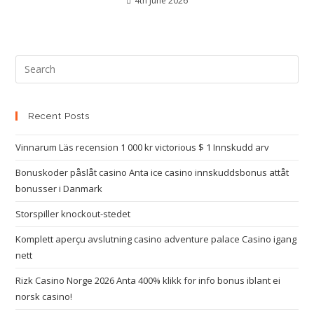
4th June 2026
Recent Posts
Vinnarum Läs recension 1 000 kr victorious $ 1 Innskudd arv
Bonuskoder påslåt casino Anta ice casino innskuddsbonus attåt
bonusser i Danmark
Storspiller knockout-stedet
Komplett aperçu avslutning casino adventure palace Casino igang
nett
Rizk Casino Norge 2026 Anta 400% klikk for info bonus iblant ei
norsk casino!