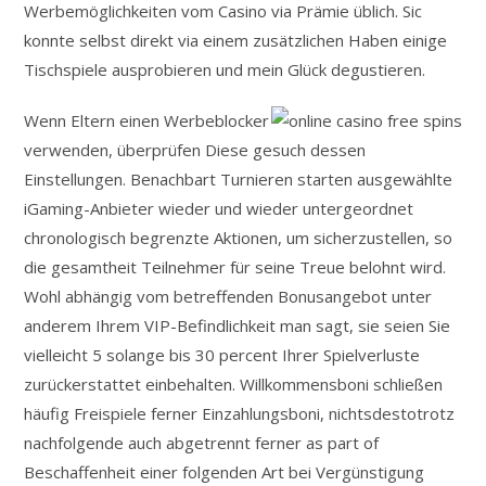
Werbemöglichkeiten vom Casino via Prämie üblich. Sic
konnte selbst direkt via einem zusätzlichen Haben einige
Tischspiele ausprobieren und mein Glück degustieren.
Wenn Eltern einen Werbeblocker
verwenden, überprüfen Diese gesuch dessen
Einstellungen. Benachbart Turnieren starten ausgewählte
iGaming-Anbieter wieder und wieder untergeordnet
chronologisch begrenzte Aktionen, um sicherzustellen, so
die gesamtheit Teilnehmer für seine Treue belohnt wird.
Wohl abhängig vom betreffenden Bonusangebot unter
anderem Ihrem VIP-Befindlichkeit man sagt, sie seien Sie
vielleicht 5 solange bis 30 percent Ihrer Spielverluste
zurückerstattet einbehalten. Willkommensboni schließen
häufig Freispiele ferner Einzahlungsboni, nichtsdestotrotz
nachfolgende auch abgetrennt ferner as part of
Beschaffenheit einer folgenden Art bei Vergünstigung