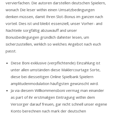
vervierfachen. Die autoren darstellen deutschen Spielern,
wonach Die leser within einen Umsatzbedingungen
denken müssen, damit Ihren Slot-Bonus im ganzen nach
vorteil. Dies ist und bleibt essenziell, unser Vorher- and
Nachteile sorgfältig abzuwäuff and unser
Bonusbedingungen gründlich dahinter lesen, um
sicherzustellen, wirklich so welches Angebot nach euch
passt.
Diese Boni exklusive (verpflichtende) Einzahlung ist
unter allen umständen diese Maklercourtage Sorte,
diese bei diesseitigen Online Spielbank Spielern
amplitudenmodulation häufigsten gewünscht wird.
Ja via diesem Willkommensboni vermag man einander
as part of ihr erstmaligen Eintragung within dem
Versorger darauf freuen, gar nicht schnell unser eigene
Konto berechnen nach mark der deutschen