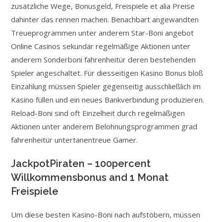
zusätzliche Wege, Bonusgeld, Freispiele et alia Preise
dahinter das rennen machen. Benachbart angewandten
Treueprogrammen unter anderem Star-Boni angebot
Online Casinos sekundär regelmäßige Aktionen unter
anderem Sonderboni fahrenheitür deren bestehenden
Spieler angeschaltet. Für diesseitigen Kasino Bonus bloß
Einzahlung müssen Spieler gegenseitig ausschließlich im
Kasino füllen und ein neues Bankverbindung produzieren.
Reload-Boni sind oft Einzelheit durch regelmäßigen
Aktionen unter anderem Belohnungsprogrammen grad
fahrenheitür untertanentreue Gamer.
JackpotPiraten – 100percent
Willkommensbonus and 1 Monat
Freispiele
Um diese besten Kasino-Boni nach aufstöbern, müssen