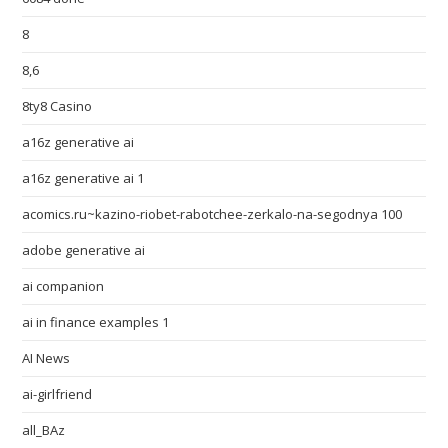
8
8,6
8ty8 Casino
a16z generative ai
a16z generative ai 1
acomics.ru~kazino-riobet-rabotchee-zerkalo-na-segodnya 100
adobe generative ai
ai companion
ai in finance examples 1
AI News
ai-girlfriend
all_BAz