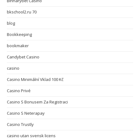
Binnarybet Casino
bkschool2.ru 70
blog
Bookkeeping
bookmaker
Candybet Casino
casino
Casino Minimální Vklad 100 Kč
Casino Privé
Casino S Bonusem Za Registraci
Casino S Neterapay
Casino Trustly
casino utan svensk licens