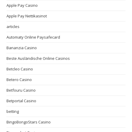
Apple Pay Casino
Apple Pay Nettikasinot
articles
Automaty Online Paysafecard
Bananzia Casino
Beste Ausländische Online Casinos
Betcleo Casino
Betero Casino
Betfouru Casino
Betportal Casino
betting
BingoBongoStars Casino