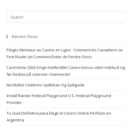
Recent Posts
Pièges Mentaux au Casino en Ligne : Comment les Canadiens se
Font Rouler (et Comment Éviter de Perdre Gros)
Casinoliste 2026 Snige IntellectBet Casino bonus uden indskud sig
før bedste på casinoer i Dannevan!
NordicBet Celebrino Spilleban Og Spillguide
Install Rainier Federal Playground U S. Federal Playground
Provider
Tu Guía Definitiva para Elegir el Casino Online Perfecto en
Argentina