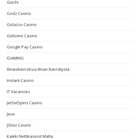
Giochi
Godz Casino
Golazzo Casino
Golisimo Casino
Google Pay Casino
IGAMING
Ilmaiskierroksia Ilman Kierrätystä
Instant Casino
IT Vacancies
JetSetSpins Casino
Jeux
JSlotz Casino
Kaikki Nettikasinot Malta