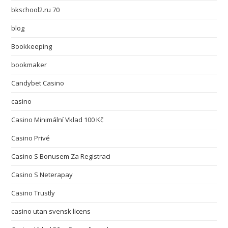
bkschool2.ru 70
blog
Bookkeeping
bookmaker
Candybet Casino
casino
Casino Minimální Vklad 100 Kč
Casino Privé
Casino S Bonusem Za Registraci
Casino S Neterapay
Casino Trustly
casino utan svensk licens