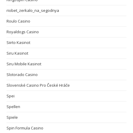
riobet_zerkalo_na_segodnya
Roulo Casino
Royaldogs Casino
Siirto Kasinot
Siru Kasinot
Siru Mobile Kasinot
Slotorado Casino
Slovenské Casino Pro České Hráče
Spei
Spellen
Spiele
Spin Formula Casino