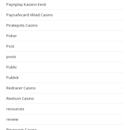
Paynplay Kasiino Eesti
Paysafecard Vklad Casino
Piratepots Casino
Poker
Post
posts
Public
Publick
Redracer Casino
Reelson Casino
resources
review
Ringospin Casino