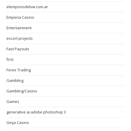
elemporiodelvw.com.ar
Emperia Casino
Entertainment
escort projects
Fast Payouts
first
Forex Trading
Gambling
Gambling/Casino
Games
generative ai adobe photoshop 3
Ginja Casino