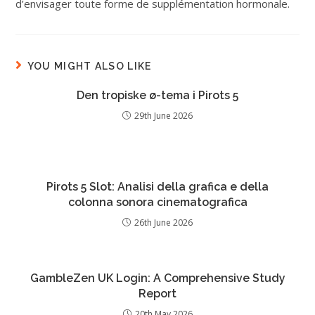
d’envisager toute forme de supplémentation hormonale.
YOU MIGHT ALSO LIKE
Den tropiske ø-tema i Pirots 5
29th June 2026
Pirots 5 Slot: Analisi della grafica e della
colonna sonora cinematografica
26th June 2026
GambleZen UK Login: A Comprehensive Study
Report
20th May 2026