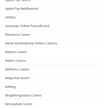
Apple Pay Nettikasinot
articles
Automaty Online Paysafecard
Bananzia Casino
Beste Ausländische Online Casinos
Betcleo Casino
Betero Casino
Betfouru Casino
Betportal Casino
betting
BingoBongoStars Casino
Binnarybet Casino