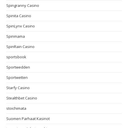
Spingranny Casino
Spinita Casino
SpinLynx Casino
Spinmama
SpinRain Casino
sportsbook
Sportwedden
Sportwetten
Starfy Casino
Stealthbet Casino
stoichimata
Suomen Parhaat Kasinot