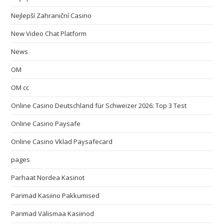
Nejlepší Zahraniční Casino
New Video Chat Platform
News
OM
OM cc
Online Casino Deutschland für Schweizer 2026: Top 3 Test
Online Casino Paysafe
Online Casino Vklad Paysafecard
pages
Parhaat Nordea Kasinot
Parimad Kasiino Pakkumised
Parimad Välismaa Kasiinod