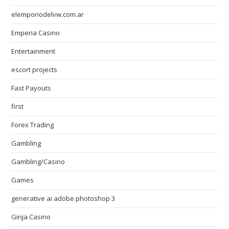
elemporiodelvw.com.ar
Emperia Casino
Entertainment
escort projects
Fast Payouts
first
Forex Trading
Gambling
Gambling/Casino
Games
generative ai adobe photoshop 3
Ginja Casino