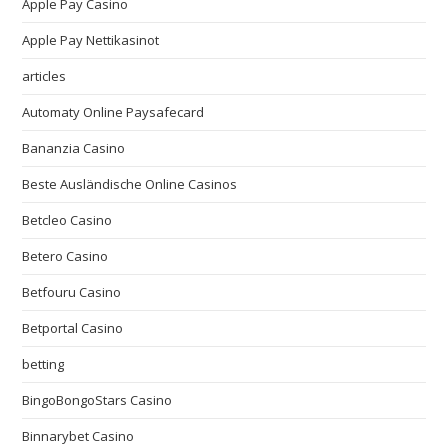
Apple Pay Casino
Apple Pay Nettikasinot
articles
Automaty Online Paysafecard
Bananzia Casino
Beste Ausländische Online Casinos
Betcleo Casino
Betero Casino
Betfouru Casino
Betportal Casino
betting
BingoBongoStars Casino
Binnarybet Casino