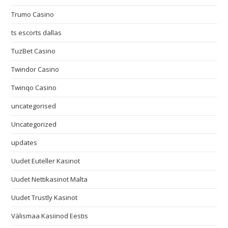
Trumo Casino
ts escorts dallas
TuzBet Casino
Twindor Casino
Twinqo Casino
uncategorised
Uncategorized
updates
Uudet Euteller Kasinot
Uudet Nettikasinot Malta
Uudet Trustly Kasinot
Välismaa Kasiinod Eestis