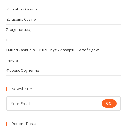
Zombillion Casino
Zuluspins Casino
Στοιχηματικές
Блог
Пинап казино в КЗ: Ваш путь к азартным победам!
Текста
Форекс Обучение
Newsletter
GO
Recent Posts