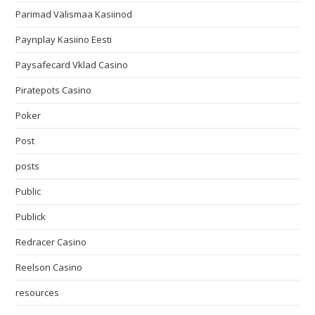
Parimad Välismaa Kasiinod
Paynplay Kasiino Eesti
Paysafecard Vklad Casino
Piratepots Casino
Poker
Post
posts
Public
Publick
Redracer Casino
Reelson Casino
resources