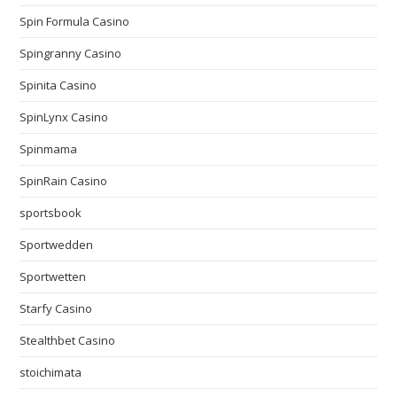
Spin Formula Casino
Spingranny Casino
Spinita Casino
SpinLynx Casino
Spinmama
SpinRain Casino
sportsbook
Sportwedden
Sportwetten
Starfy Casino
Stealthbet Casino
stoichimata