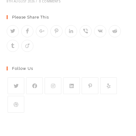
8TH AUGUST 2026
/
0 COMMENTS
Please Share This
Follow Us