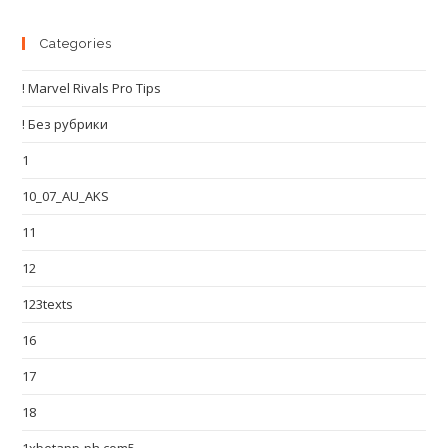
Categories
! Marvel Rivals Pro Tips
! Без рубрики
1
10_07_AU_AKS
11
12
123texts
16
17
18