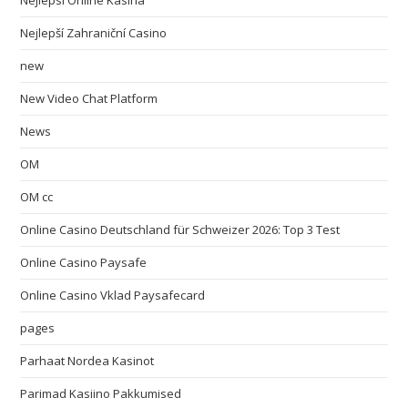
Nejlepsi Online Kasina
Nejlepší Zahraniční Casino
new
New Video Chat Platform
News
OM
OM cc
Online Casino Deutschland für Schweizer 2026: Top 3 Test
Online Casino Paysafe
Online Casino Vklad Paysafecard
pages
Parhaat Nordea Kasinot
Parimad Kasiino Pakkumised