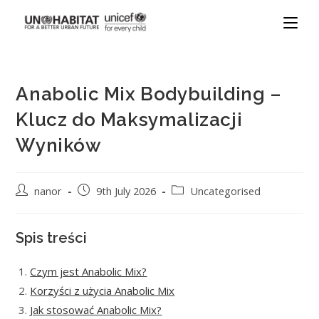
Anabolic Mix Bodybuilding –
Klucz do Maksymalizacji
Wyników
nanor
9th July 2026
Uncategorised
Spis treści
Czym jest Anabolic Mix?
Korzyści z użycia Anabolic Mix
Jak stosować Anabolic Mix?