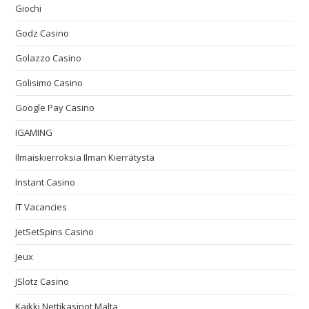
Giochi
Godz Casino
Golazzo Casino
Golisimo Casino
Google Pay Casino
IGAMING
Ilmaiskierroksia Ilman Kierrätystä
Instant Casino
IT Vacancies
JetSetSpins Casino
Jeux
JSlotz Casino
Kaikki Nettikasinot Malta