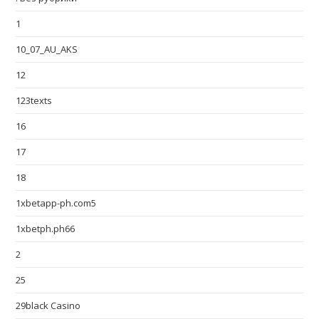
1
10_07_AU_AKS
12
123texts
16
17
18
1xbetapp-ph.com5
1xbetph.ph66
2
25
29black Casino