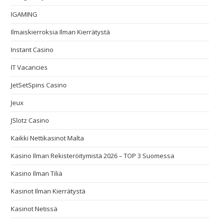
IGAMING
Ilmaiskierroksia Ilman Kierrätystä
Instant Casino
IT Vacancies
JetSetSpins Casino
Jeux
JSlotz Casino
Kaikki Nettikasinot Malta
Kasino Ilman Rekisteröitymistä 2026 – TOP 3 Suomessa
Kasino Ilman Tiliä
Kasinot Ilman Kierrätystä
Kasinot Netissä