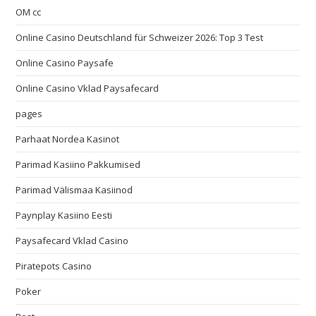
OM cc
Online Casino Deutschland für Schweizer 2026: Top 3 Test
Online Casino Paysafe
Online Casino Vklad Paysafecard
pages
Parhaat Nordea Kasinot
Parimad Kasiino Pakkumised
Parimad Välismaa Kasiinod
Paynplay Kasiino Eesti
Paysafecard Vklad Casino
Piratepots Casino
Poker