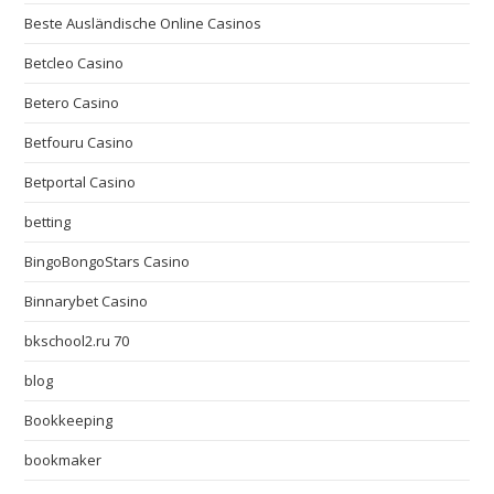
Beste Ausländische Online Casinos
Betcleo Casino
Betero Casino
Betfouru Casino
Betportal Casino
betting
BingoBongoStars Casino
Binnarybet Casino
bkschool2.ru 70
blog
Bookkeeping
bookmaker