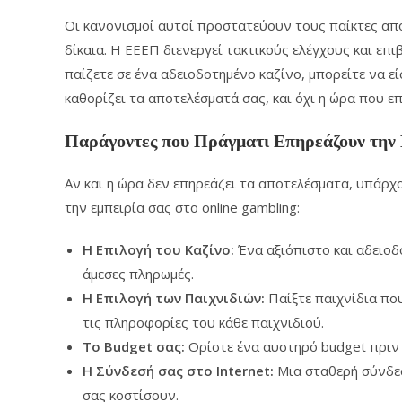
Οι κανονισμοί αυτοί προστατεύουν τους παίκτες από 
δίκαια. Η ΕΕΕΠ διενεργεί τακτικούς ελέγχους και ε
παίζετε σε ένα αδειοδοτημένο καζίνο, μπορείτε να ε
καθορίζει τα αποτελέσματά σας, και όχι η ώρα που επ
Παράγοντες που Πράγματι Επηρεάζουν την 
Αν και η ώρα δεν επηρεάζει τα αποτελέσματα, υπάρ
την εμπειρία σας στο online gambling:
Η Επιλογή του Καζίνο:
Ένα αξιόπιστο και αδειοδ
άμεσες πληρωμές.
Η Επιλογή των Παιχνιδιών:
Παίξτε παιχνίδια που
τις πληροφορίες του κάθε παιχνιδιού.
Το Budget σας:
Ορίστε ένα αυστηρό budget πριν ξ
Η Σύνδεσή σας στο Internet:
Μια σταθερή σύνδεσ
σας κοστίσουν.