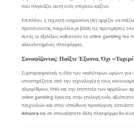
που πλησιάζει αυτή ενός επίγειου καζίνο.
Επιπλέον, η τεχνητή νοημοσύνη (AI) αρχίζει να παίζε
προτείνοντας παιχνίδια με βάση τις προτιμήσεις το
Αυτές οι εξελίξεις καθιστούν το online gambling πιο 
αδειοδοτημένες πλατφόρμες.
Συνοψίζοντας: Παίξτε Έξυπνα, Όχι «Τυχερ
Συμπερασματικά, η ιδέα των «καλύτερων ωρών» για να
υποστηρίζεται από την τεχνολογία ή τους κανονισμο
αλγορίθμους RNG και την εποπτεία των αρμόδιων αρχ
online gambling έγκειται στην επιλογή ενός αξιόπιστ
παιχνιδιών και στην υπεύθυνη προσέγγιση. Εστιάστε
Amunra
και σε οποιαδήποτε άλλη πλατφόρμα θα είνα