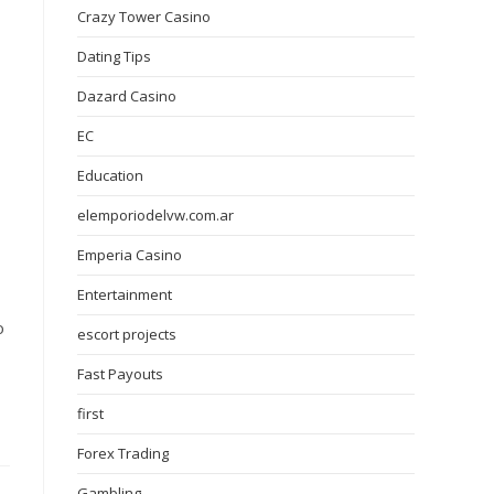
Crazy Tower Сasino
Dating Tips
Dazard Casino
EC
Education
elemporiodelvw.com.ar
Emperia Casino
Entertainment
ο
escort projects
Fast Payouts
first
Forex Trading
Gambling