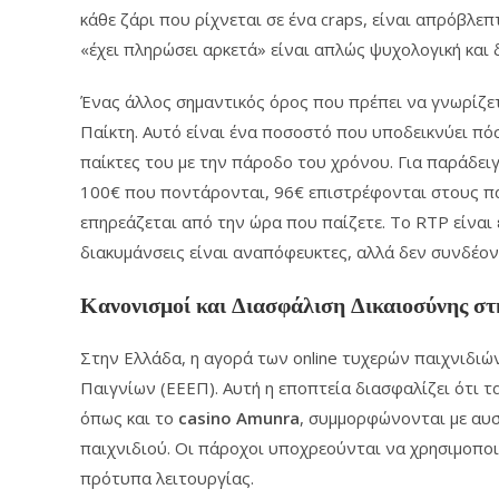
κάθε ζάρι που ρίχνεται σε ένα craps, είναι απρόβλεπτ
«έχει πληρώσει αρκετά» είναι απλώς ψυχολογική και
Ένας άλλος σημαντικός όρος που πρέπει να γνωρίζετε
Παίκτη. Αυτό είναι ένα ποσοστό που υποδεικνύει πόσ
παίκτες του με την πάροδο του χρόνου. Για παράδειγ
100€ που ποντάρονται, 96€ επιστρέφονται στους παί
επηρεάζεται από την ώρα που παίζετε. Το RTP είναι
διακυμάνσεις είναι αναπόφευκτες, αλλά δεν συνδέοντ
Κανονισμοί και Διασφάλιση Δικαιοσύνης σ
Στην Ελλάδα, η αγορά των online τυχερών παιχνιδιώ
Παιγνίων (ΕΕΕΠ). Αυτή η εποπτεία διασφαλίζει ότι τ
όπως και το
casino Amunra
, συμμορφώνονται με αυ
παιχνιδιού. Οι πάροχοι υποχρεούνται να χρησιμοπο
πρότυπα λειτουργίας.