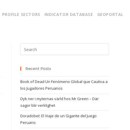
PROFILE SECTORS
INDICATOR DATABASE
GEOPORTAL
Recent Posts
Book of Dead Un Fenómeno Global que Cautiva a
los Jugadores Peruanos
Dyk ner i myternas värld hos Mr Green – Där
,
sagor blir verklighet
Doradobet: El Viaje de un Gigante del Juego
Peruano