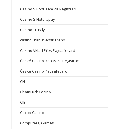
Casino S Bonusem Za Registraci
Casino S Neterapay
Casino Trustly
casino utan svensk licens
Casino Vklad Přes Paysafecard
České Casino Bonus Za Registraci
České Casino Paysafecard
CH
ChainLuck Casino
CIB
Cocoa Casino
Computers, Games