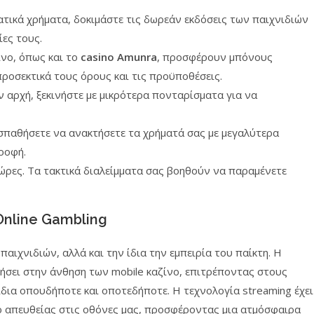
ικά χρήματα, δοκιμάστε τις δωρεάν εκδόσεις των παιχνιδιών
ίες τους.
ίνο, όπως και το
casino Amunra
, προσφέρουν μπόνους
ροσεκτικά τους όρους και τις προϋποθέσεις.
ν αρχή, ξεκινήστε με μικρότερα πονταρίσματα για να
σπαθήσετε να ανακτήσετε τα χρήματά σας με μεγαλύτερα
ροφή.
ώρες. Τα τακτικά διαλείμματα σας βοηθούν να παραμένετε
υ Online Gambling
αιχνιδιών, αλλά και την ίδια την εμπειρία του παίκτη. Η
γήσει στην άνθηση των mobile καζίνο, επιτρέποντας στους
δια οπουδήποτε και οποτεδήποτε. Η τεχνολογία streaming έχει
λερ απευθείας στις οθόνες μας, προσφέροντας μια ατμόσφαιρα