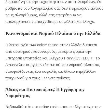
δικαιοσύνη και την τυχαιότητα των αποτελεσμάτων. Οι
ρυθμίσεις του λογαριασμού σας δεν επηρεάζουν αυτούς
τους αλγορίθμους, αλλά σας επιτρέπουν να
απολαμβάνετε τα παιχνίδια με ασφάλεια και έλεγχο.
Κανονισμοί και Νομικό Πλαίσιο στην Ελλάδα
Η λειτουργία των online casino στην Ελλάδα διέπεται
από αυστηρούς κανονισμούς, με κύριο φορέα την
Επιτροπή Εποπτείας και Ελέγχου Παιγνίων (ΕΕΕΠ). Το
Amunra λειτουργεί εντός αυτού του νομικού πλαισίου,
διασφαλίζοντας ένα ασφαλές και δίκαιο περιβάλλον
παιχνιδιού για τους Έλληνες παίκτες.
Άδειες και Πιστοποιήσεις: Η Εγγύηση της
Νομιμότητας
Βεβαιωθείτε ότι το online casino που επιλέγετε έχει την