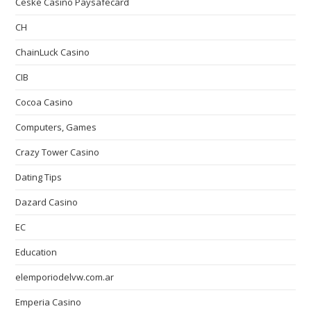
České Casino Paysafecard
CH
ChainLuck Casino
CIB
Cocoa Casino
Computers, Games
Crazy Tower Сasino
Dating Tips
Dazard Casino
EC
Education
elemporiodelvw.com.ar
Emperia Casino