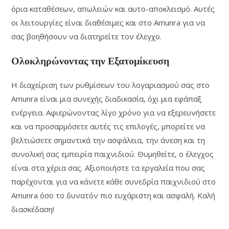
όρια καταθέσεων, απωλειών και αυτο-αποκλεισμό. Αυτές
οι λειτουργίες είναι διαθέσιμες και στο Amunra για να
σας βοηθήσουν να διατηρείτε τον έλεγχο.
Ολοκληρώνοντας την Εξατομίκευση
Η διαχείριση των ρυθμίσεων του λογαριασμού σας στο
Amunra είναι μια συνεχής διαδικασία, όχι μια εφάπαξ
ενέργεια. Αφιερώνοντας λίγο χρόνο για να εξερευνήσετε
και να προσαρμόσετε αυτές τις επιλογές, μπορείτε να
βελτιώσετε σημαντικά την ασφάλεια, την άνεση και τη
συνολική σας εμπειρία παιχνιδιού. Θυμηθείτε, ο έλεγχος
είναι στα χέρια σας. Αξιοποιήστε τα εργαλεία που σας
παρέχονται για να κάνετε κάθε συνεδρία παιχνιδιού στο
Amunra όσο το δυνατόν πιο ευχάριστη και ασφαλή. Καλή
διασκέδαση!