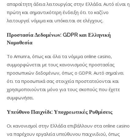
απαραίτητη άδεια λειτουργίας στην Ελλάδα. Αυτό είναι η
πρώτη και σημαντικότερη ένδειξη ότι το καζίνο
λειτουργεί νόμιμα και υπόκειται σε ελέγχους.
Προστασία Δεδομένων: GDPR και Ελληνική
Νομοθεσία
Το Amunra, όπως και όλα τα νόμιμα online casino,
συμμορφώνεται με τους κανονισμούς προστασίας
προσωπικών δεδομένων, όπως ο GDPR. Αυτό σημαίνει
ότι τα προσωπικά σας στοιχεία προστατεύονται και
χρησιμοποιούνται μόνο για τους σκοπούς που έχετε
συμφωνήσει.
Υπεύθυνο Παιχνίδι: Υποχρεωτικές Ρυθμίσεις
Οι κανονισμοί στην Ελλάδα επιβάλλουν στα online casino
να παρέχουν εργαλεία υπεύθυνου παιχνιδιού, όπως