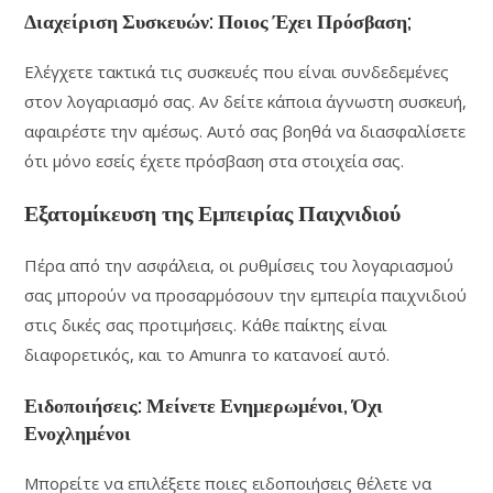
Διαχείριση Συσκευών: Ποιος Έχει Πρόσβαση;
Ελέγχετε τακτικά τις συσκευές που είναι συνδεδεμένες
στον λογαριασμό σας. Αν δείτε κάποια άγνωστη συσκευή,
αφαιρέστε την αμέσως. Αυτό σας βοηθά να διασφαλίσετε
ότι μόνο εσείς έχετε πρόσβαση στα στοιχεία σας.
Εξατομίκευση της Εμπειρίας Παιχνιδιού
Πέρα από την ασφάλεια, οι ρυθμίσεις του λογαριασμού
σας μπορούν να προσαρμόσουν την εμπειρία παιχνιδιού
στις δικές σας προτιμήσεις. Κάθε παίκτης είναι
διαφορετικός, και το Amunra το κατανοεί αυτό.
Ειδοποιήσεις: Μείνετε Ενημερωμένοι, Όχι
Ενοχλημένοι
Μπορείτε να επιλέξετε ποιες ειδοποιήσεις θέλετε να