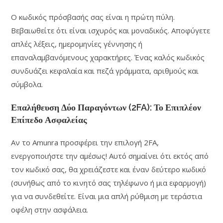
Ο κωδικός πρόσβασής σας είναι η πρώτη πύλη.
Βεβαιωθείτε ότι είναι ισχυρός και μοναδικός. Αποφύγετε
απλές λέξεις, ημερομηνίες γέννησης ή
επαναλαμβανόμενους χαρακτήρες. Ένας καλός κωδικός
συνδυάζει κεφαλαία και πεζά γράμματα, αριθμούς και
σύμβολα.
Επαλήθευση Δύο Παραγόντων (2FA): Το Επιπλέον
Επίπεδο Ασφαλείας
Αν το Amunra προσφέρει την επιλογή 2FA,
ενεργοποιήστε την αμέσως! Αυτό σημαίνει ότι εκτός από
τον κωδικό σας, θα χρειάζεστε και έναν δεύτερο κωδικό
(συνήθως από το κινητό σας τηλέφωνο ή μια εφαρμογή)
για να συνδεθείτε. Είναι μια απλή ρύθμιση με τεράστια
οφέλη στην ασφάλεια.