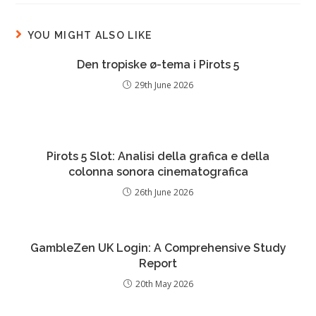
YOU MIGHT ALSO LIKE
Den tropiske ø-tema i Pirots 5
29th June 2026
Pirots 5 Slot: Analisi della grafica e della
colonna sonora cinematografica
26th June 2026
GambleZen UK Login: A Comprehensive Study
Report
20th May 2026