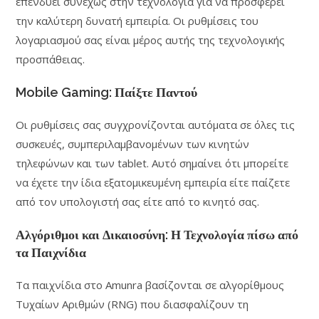
επενδύει συνεχώς στην τεχνολογία για να προσφέρει
την καλύτερη δυνατή εμπειρία. Οι ρυθμίσεις του
λογαριασμού σας είναι μέρος αυτής της τεχνολογικής
προσπάθειας.
Mobile Gaming: Παίξτε Παντού
Οι ρυθμίσεις σας συγχρονίζονται αυτόματα σε όλες τις
συσκευές, συμπεριλαμβανομένων των κινητών
τηλεφώνων και των tablet. Αυτό σημαίνει ότι μπορείτε
να έχετε την ίδια εξατομικευμένη εμπειρία είτε παίζετε
από τον υπολογιστή σας είτε από το κινητό σας.
Αλγόριθμοι και Δικαιοσύνη: Η Τεχνολογία πίσω από
τα Παιχνίδια
Τα παιχνίδια στο Amunra βασίζονται σε αλγορίθμους
Τυχαίων Αριθμών (RNG) που διασφαλίζουν τη