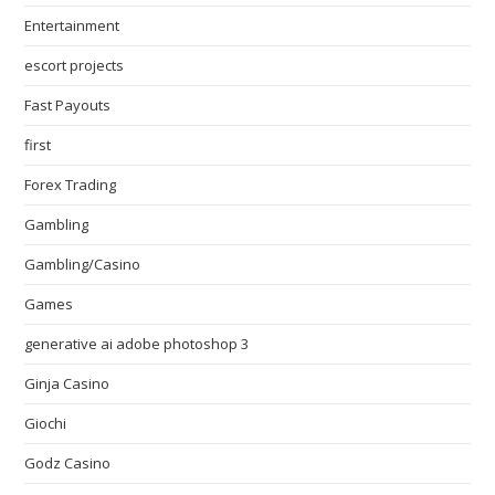
Entertainment
escort projects
Fast Payouts
first
Forex Trading
Gambling
Gambling/Casino
Games
generative ai adobe photoshop 3
Ginja Casino
Giochi
Godz Casino