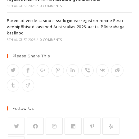
8TH AUGUST 2026
/
0 COMMENTS
Paremad verde casino sisselogimise registreerimine Eesti
veebipõhised kasiinod Austraalias 2026. aastal Pärisrahaga
kasiinod
8TH AUGUST 2026
/
0 COMMENTS
Please Share This
Follow Us