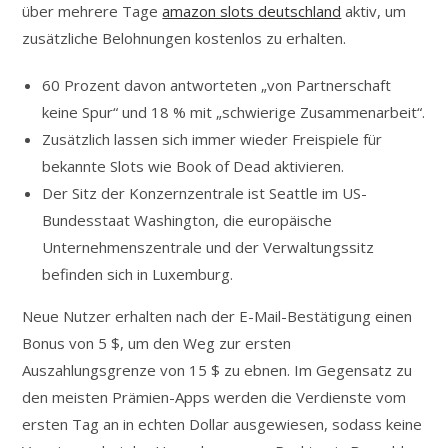
über mehrere Tage
amazon slots deutschland
aktiv, um
zusätzliche Belohnungen kostenlos zu erhalten.
60 Prozent davon antworteten „von Partnerschaft
keine Spur“ und 18 % mit „schwierige Zusammenarbeit“.
Zusätzlich lassen sich immer wieder Freispiele für
bekannte Slots wie Book of Dead aktivieren.
Der Sitz der Konzernzentrale ist Seattle im US-
Bundesstaat Washington, die europäische
Unternehmenszentrale und der Verwaltungssitz
befinden sich in Luxemburg.
Neue Nutzer erhalten nach der E-Mail-Bestätigung einen
Bonus von 5 $, um den Weg zur ersten
Auszahlungsgrenze von 15 $ zu ebnen. Im Gegensatz zu
den meisten Prämien-Apps werden die Verdienste vom
ersten Tag an in echten Dollar ausgewiesen, sodass keine