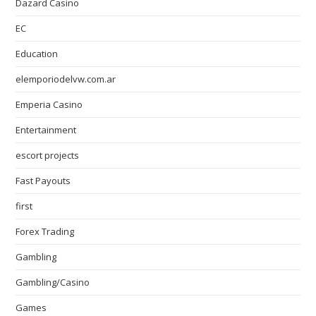
Dazard Casino
EC
Education
elemporiodelvw.com.ar
Emperia Casino
Entertainment
escort projects
Fast Payouts
first
Forex Trading
Gambling
Gambling/Casino
Games