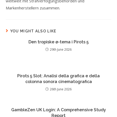
weltweit mit Strafverfolgungsbehörden und
Markenherstellern zusammen.
YOU MIGHT ALSO LIKE
Den tropiske ø-tema i Pirots 5
29th June 2026
Pirots 5 Slot: Analisi della grafica e della
colonna sonora cinematografica
26th June 2026
GambleZen UK Login: A Comprehensive Study
Report