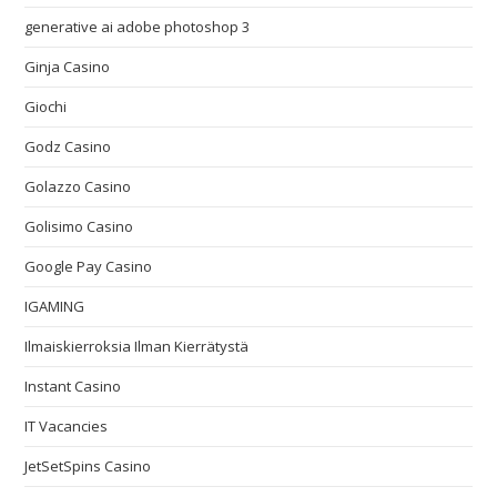
generative ai adobe photoshop 3
Ginja Casino
Giochi
Godz Casino
Golazzo Casino
Golisimo Casino
Google Pay Casino
IGAMING
Ilmaiskierroksia Ilman Kierrätystä
Instant Casino
IT Vacancies
JetSetSpins Casino