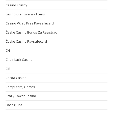
Casino Trustly
casino utan svensk licens
Casino Vklad Přes Paysafecard
České Casino Bonus Za Registraci
České Casino Paysafecard
CH
ChainLuck Casino
CIB
Cocoa Casino
Computers, Games
Crazy Tower Сasino
Dating Tips