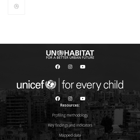
Resources:
Profiling methodology
Key findings and indicators
Mapped data