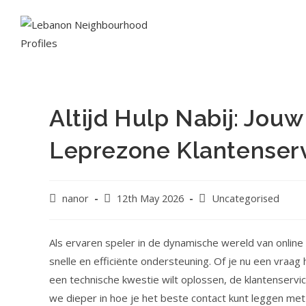
Altijd Hulp Nabij: Jou
Leprezone Klantenser
nanor
12th May 2026
Uncategorised
Als ervaren speler in de dynamische wereld van online
snelle en efficiënte ondersteuning. Of je nu een vraag
een technische kwestie wilt oplossen, de klantenservice
we dieper in hoe je het beste contact kunt leggen met