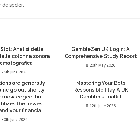
 de speler.
 Slot: Analisi della
GambleZen UK Login: A
 della colonna sonora
Comprehensive Study Report
nematografica
20th May 2026
26th June 2026
tions are generally
Mastering Your Bets
ame go out shortly
Responsible Play A UK
acknowledged, but
Gambler’s Toolkit
utilizes the newest
12th June 2026
and your financial
30th June 2026