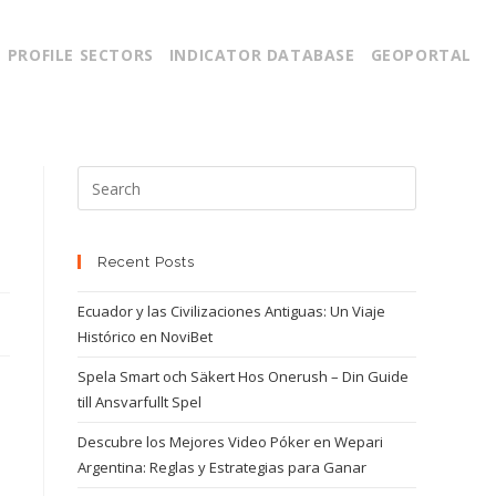
PROFILE SECTORS
INDICATOR DATABASE
GEOPORTAL
Recent Posts
Ecuador y las Civilizaciones Antiguas: Un Viaje
Histórico en NoviBet
Spela Smart och Säkert Hos Onerush – Din Guide
till Ansvarfullt Spel
Descubre los Mejores Video Póker en Wepari
Argentina: Reglas y Estrategias para Ganar