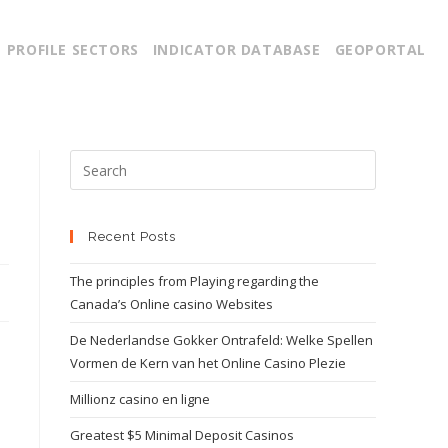
PROFILE SECTORS
INDICATOR DATABASE
GEOPORTAL
Recent Posts
The principles from Playing regarding the
Canada’s Online casino Websites
De Nederlandse Gokker Ontrafeld: Welke Spellen
Vormen de Kern van het Online Casino Plezie
Millionz casino en ligne
Greatest $5 Minimal Deposit Casinos