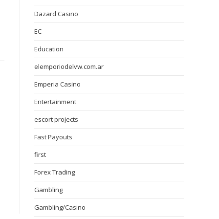
Dazard Casino
EC
Education
elemporiodelvw.com.ar
Emperia Casino
Entertainment
escort projects
Fast Payouts
first
Forex Trading
Gambling
Gambling/Casino