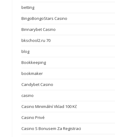
betting
BingoBongoStars Casino
Binnarybet Casino
bkschool2.ru 70
blog
Bookkeeping
bookmaker
Candybet Casino
casino
Casino Minimální Vklad 100 Kč
Casino Privé
Casino S Bonusem Za Registraci