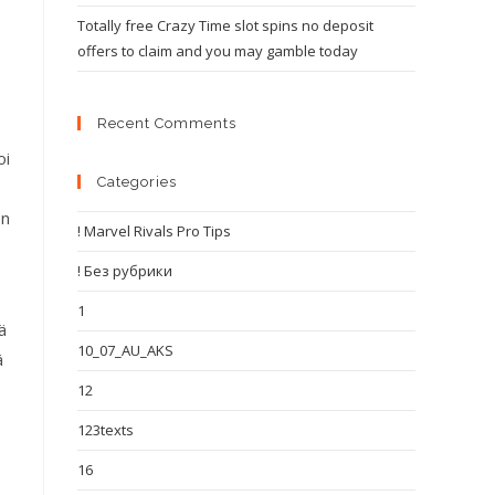
Totally free Crazy Time slot spins no deposit
offers to claim and you may gamble today
Recent Comments
oi
Categories
en
! Marvel Rivals Pro Tips
! Без рубрики
1
ä
10_07_AU_AKS
ä
12
123texts
16