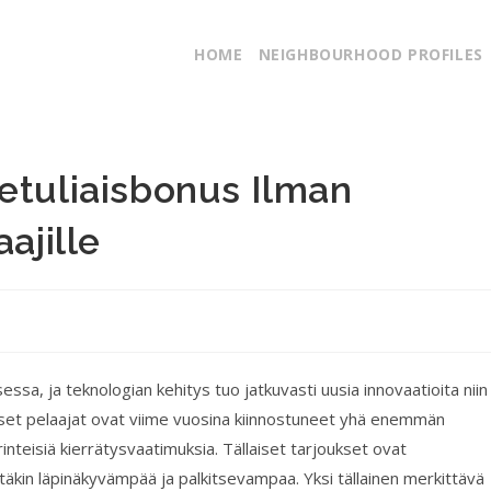
HOME
NEIGHBOURHOOD PROFILES
etuliaisbonus Ilman
ajille
a, ja teknologian kehitys tuo jatkuvasti uusia innovaatioita niin
aiset pelaajat ovat viime vuosina kiinnostuneet yhä enemmän
rinteisiä kierrätysvaatimuksia. Tällaiset tarjoukset ovat
täkin läpinäkyvämpää ja palkitsevampaa. Yksi tällainen merkittävä