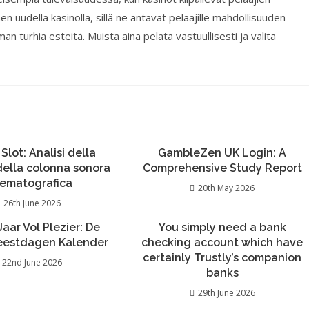
 uudella kasinolla, sillä ne antavat pelaajille mahdollisuuden
lman turhia esteitä. Muista aina pelata vastuullisesti ja valita
 Slot: Analisi della
GambleZen UK Login: A
 della colonna sonora
Comprehensive Study Report
nematografica
20th May 2026
26th June 2026
Jaar Vol Plezier: De
You simply need a bank
Feestdagen Kalender
checking account which have
certainly Trustly’s companion
22nd June 2026
banks
29th June 2026