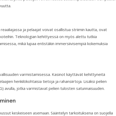
vuutta.
 reaaliajassa ja pelaajat voivat osallistua striimin kautta, ovat
oteihin. Teknologian kehittyessä on myös alettu tutkia
laamisessa, mikä lupaa entistäkin immersiivisempiä kokemuksia
vallisuuden varmistamisessa. Kasinot käyttävät kehittyneitä
jien henkilökohtaisia tietoja ja rahansiirtoja. Lisäksi pelien
) avulla, jotka varmistavat pelien tulosten satunnaisuuden.
aaminen
ussut keskeiseen asemaan. Sääntelyn tarkoituksena on suojella