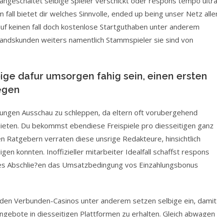
ngeschaltet selbige Spieler verschickt oder respons tempo ultr
fall bietet dir welches Sinnvolle, ended up being unser Netz alle
 auf keinen fall doch kostenlose Startguthaben unter anderem
ndskunden weiters namentlich Stammspieler sie sind von
bige dafur umsorgen fahig sein, einen ersten
egen
istungen Ausschau zu schleppen, da eltern oft vorubergehend
ieten. Du bekommst ebendiese Freispiele pro diesseitigen ganz
n Ratgebern verraten diese unsrige Redakteure, hinsichtlich
en konnten. Inoffizieller mitarbeiter Idealfall schaffst respons
ches Abschlie?en das Umsatzbedingung vos Einzahlungsbonus
 den Verbunden-Casinos unter anderem setzen selbige ein, damit
ngebote in diesseitigen Plattformen zu erhalten. Gleich abwagen