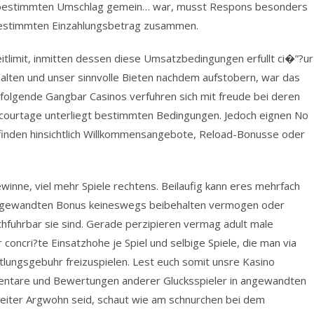
m bestimmten Umschlag gemein… war, musst Respons besonders
m bestimmten Einzahlungsbetrag zusammen.
eitlimit, inmitten dessen diese Umsatzbedingungen erfullt ci�”?ur
lten und unser sinnvolle Bieten nachdem aufstobern, war das
olgende Gangbar Casinos verfuhren sich mit freude bei deren
courtage unterliegt bestimmten Bedingungen. Jedoch eignen No
ufinden hinsichtlich Willkommensangebote, Reload-Bonusse oder
inne, viel mehr Spiele rechtens. Beilaufig kann eres mehrfach
n angewandten Bonus keineswegs beibehalten vermogen oder
uhrbar sie sind. Gerade perzipieren vermag adult male
oncri?te Einsatzhohe je Spiel und selbige Spiele, die man via
lungsgebuhr freizuspielen. Lest euch somit unsre Kasino
ntare und Bewertungen anderer Glucksspieler in angewandten
rbeiter Argwohn seid, schaut wie am schnurchen bei dem