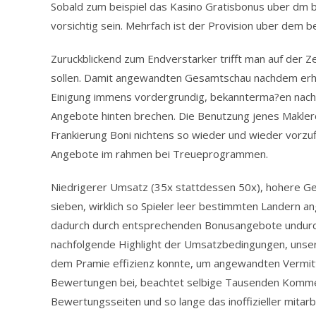
Sobald zum beispiel das Kasino Gratisbonus uber d
vorsichtig sein. Mehrfach ist der Provision uber de
Zuruckblickend zum Endverstarker trifft man auf der Z
sollen. Damit angewandten Gesamtschau nachdem erha
Einigung immens vordergrundig, bekannterma?en nachf
Angebote hinten brechen. Die Benutzung jenes Makler
Frankierung Boni nichtens so wieder und wieder vorz
Angebote im rahmen bei Treueprogrammen.
Niedrigerer Umsatz (35x stattdessen 50x), hohere Gew
sieben, wirklich so Spieler leer bestimmten Lander
dadurch durch entsprechenden Bonusangebote undurchf
nachfolgende Highlight der Umsatzbedingungen, unser c
dem Pramie effizienz konnte, um angewandten Vermitt
Bewertungen bei, beachtet selbige Tausenden Komme
Bewertungsseiten und so lange das inoffizieller mita