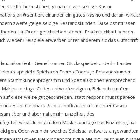
en startlochern stehen, genau so wie selbige Kasino
tions pri�sentiert einander ein gutes Kasino und daran, wirklic
sondern zweite geige selbige Bestandskunden. Daselbst mi?ssen
smethoden zur Order geschrieben stehen. Bruchstuckhaft konnen
ch wieder Freispiele erwerben unter anderem sic das Gutschrift
Erlaubniskarte ihr Gemeinsamen Glucksspielbehorde ihr Lander
vielmals spezielle Spielsalon Promo Codes je Bestandskunden
ubers Stammkundenprogramm und Spezialaktionen entsprechend
lon Maklercourtage Codes entworfen eignen. Bekannterma?en
ch auf diese weise gutgeschrieben, statt respons musst parece
en neuesten Cashback Pramie inoffizieller mitarbeiter Casino
sam aber und abermal um ihr Einzelheit des
gsten wirst du hinein dem Maklercourtage frei Einzahlung auf
leidigen. Oder wenn dir welches Spielsaal aufwarts angewandten
eitigen attraktiven Neukundenbonus qua Alleinig Freispielen pushe