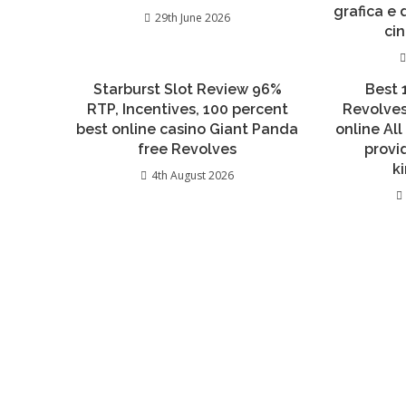
grafica e
29th June 2026
ci
Starburst Slot Review 96%
Best 
RTP, Incentives, 100 percent
Revolves
best online casino Giant Panda
online All
free Revolves
provi
k
4th August 2026