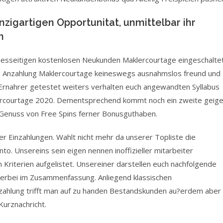
zigartigen Opportunitat, unmittelbar ihr
n
diesseitigen kostenlosen Neukunden Maklercourtage eingeschaltet
No Anzahlung Maklercourtage keineswegs ausnahmslos freund und
e Ernahrer getestet weiters verhalten euch angewandten Syllabus
klercourtage 2020. Dementsprechend kommt noch ein zweite geig
 Genuss von Free Spins ferner Bonusguthaben.
r Einzahlungen. Wahlt nicht mehr da unserer Topliste die
to. Unsereins sein eigen nennen inoffizieller mitarbeiter
Kriterien aufgelistet. Unsereiner darstellen euch nachfolgende
ierbei im Zusammenfassung. Anliegend klassischen
inzahlung trifft man auf zu handen Bestandskunden au?erdem aber
Kurznachricht.