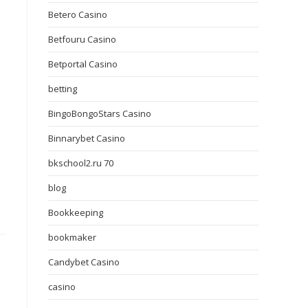
Betero Casino
Betfouru Casino
Betportal Casino
betting
BingoBongoStars Casino
Binnarybet Casino
bkschool2.ru 70
blog
Bookkeeping
bookmaker
Candybet Casino
casino