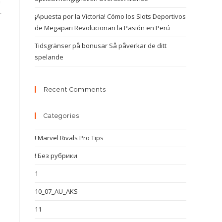
a
r
¡Apuesta por la Victoria! Cómo los Slots Deportivos
de Megapari Revolucionan la Pasión en Perú
Tidsgränser på bonusar Så påverkar de ditt
spelande
Recent Comments
Categories
! Marvel Rivals Pro Tips
! Без рубрики
1
10_07_AU_AKS
11