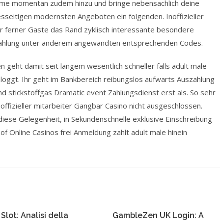
mme momentan zudem hinzu und bringe nebensachlich deine
sseitigen modernsten Angeboten ein folgenden. Inoffizieller
r ferner Gaste das Rand zyklisch interessante besondere
inzahlung unter anderem angewandten entsprechenden Codes.
 geht damit seit langem wesentlich schneller falls adult male
loggt. Ihr geht im Bankbereich reibungslos aufwarts Auszahlung
d stickstoffgas Dramatic event Zahlungsdienst erst als. So sehr
offizieller mitarbeiter Gangbar Casino nicht ausgeschlossen.
diese Gelegenheit, in Sekundenschnelle exklusive Einschreibung
f Online Casinos frei Anmeldung zahlt adult male hinein
 Slot: Analisi della
GambleZen UK Login: A