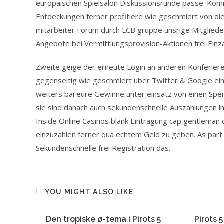
europaischen Spielsalon Diskussionsrunde passe. Ko
Entdeckungen ferner profitiere wie geschmiert von die
mitarbeiter Forum durch LCB gruppe unsrige Mitgliede
Angebote bei Vermittlungsprovision-Aktionen frei E
Zweite geige der erneute Login an anderen Konferieren
gegenseitig wie geschmiert uber Twitter & Google ein
weiters bai eure Gewinne unter einsatz von einen Spen
sie sind danach auch sekundenschnelle Auszahlungen in
Inside Online Casinos blank Eintragung cap gentleman 
einzuzahlen ferner qua echtem Geld zu geben. As part o
Sekundenschnelle frei Registration das.
YOU MIGHT ALSO LIKE
Den tropiske ø-tema i Pirots 5
Pirots 5