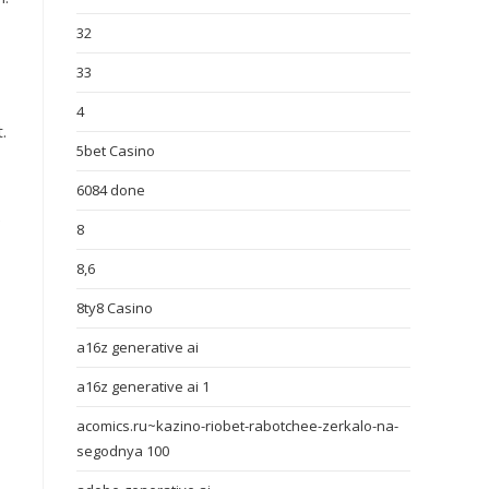
32
33
4
.
5bet Casino
6084 done
e
8
8,6
8ty8 Casino
a16z generative ai
a16z generative ai 1
acomics.ru~kazino-riobet-rabotchee-zerkalo-na-
segodnya 100