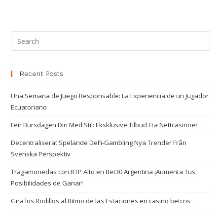
Recent Posts
Una Semana de Juego Responsable: La Experiencia de un Jugador
Ecuatoriano
Feir Bursdagen Din Med Stil: Eksklusive Tilbud Fra Nettcasinoer
Decentraliserat Spelande DeFi-Gambling Nya Trender Från
Svenska Perspektiv
Tragamonedas con RTP Alto en Bet30 Argentina ¡Aumenta Tus
Posibilidades de Ganar!
Gira los Rodillos al Ritmo de las Estaciones en casino betcris