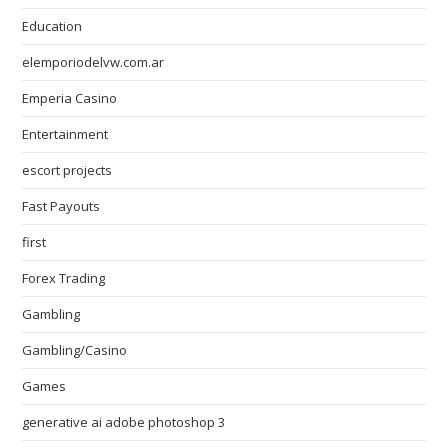
Education
elemporiodelvw.com.ar
Emperia Casino
Entertainment
escort projects
Fast Payouts
first
Forex Trading
Gambling
Gambling/Casino
Games
generative ai adobe photoshop 3