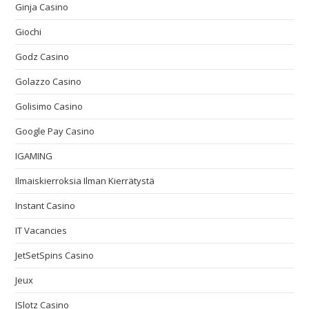
Ginja Casino
Giochi
Godz Casino
Golazzo Casino
Golisimo Casino
Google Pay Casino
IGAMING
Ilmaiskierroksia Ilman Kierrätystä
Instant Casino
IT Vacancies
JetSetSpins Casino
Jeux
JSlotz Casino