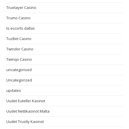
Truelayer Casino
Trumo Casino
ts escorts dallas
TuzBet Casino
Twindor Casino
Twinqo Casino
uncategorised
Uncategorized
updates
Uudet Euteller Kasinot
Uudet Nettikasinot Malta
Uudet Trustly Kasinot