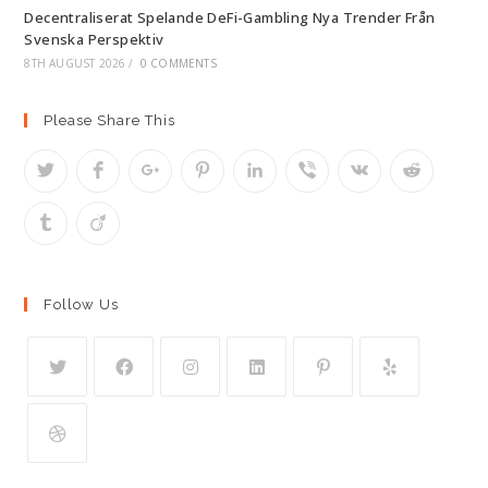
Decentraliserat Spelande DeFi-Gambling Nya Trender Från
Svenska Perspektiv
8TH AUGUST 2026
/
0 COMMENTS
Please Share This
Follow Us