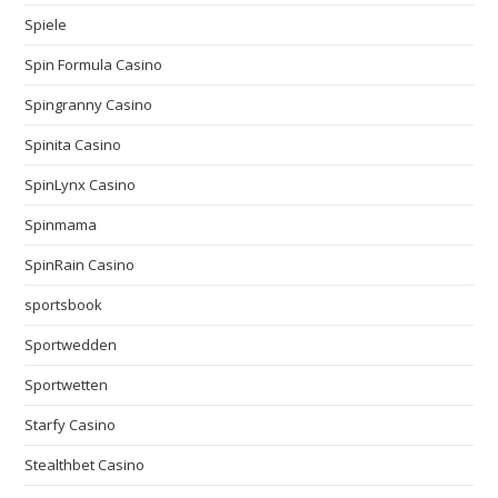
Spiele
Spin Formula Casino
Spingranny Casino
Spinita Casino
SpinLynx Casino
Spinmama
SpinRain Casino
sportsbook
Sportwedden
Sportwetten
Starfy Casino
Stealthbet Casino