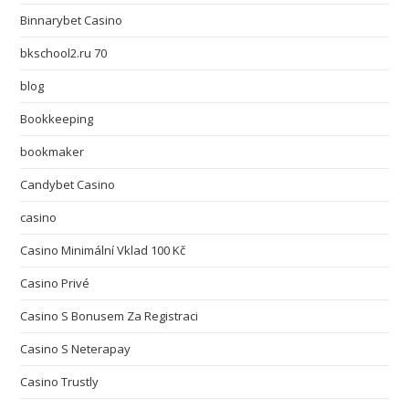
Binnarybet Casino
bkschool2.ru 70
blog
Bookkeeping
bookmaker
Candybet Casino
casino
Casino Minimální Vklad 100 Kč
Casino Privé
Casino S Bonusem Za Registraci
Casino S Neterapay
Casino Trustly