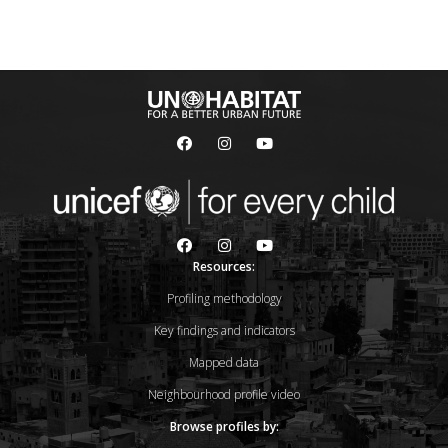
Resources:
Profiling methodology
Key findings and indicators
Mapped data
Neighbourhood profile video
Browse profiles by: