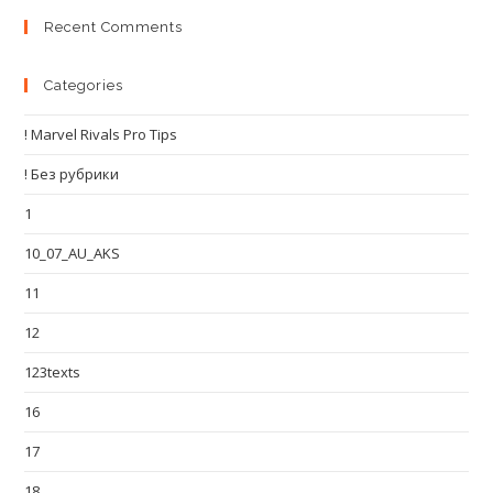
Recent Comments
Categories
! Marvel Rivals Pro Tips
! Без рубрики
1
10_07_AU_AKS
11
12
123texts
16
17
18