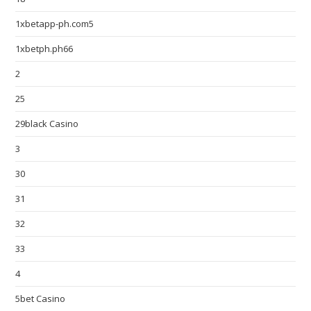
1xbetapp-ph.com5
1xbetph.ph66
2
25
29black Casino
3
30
31
32
33
4
5bet Casino