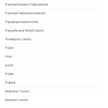
Parimad Kasiino Pakkumised
Parimad Välismaa Kasiinod
Paynplay Kasiino Eesti
Paysafecard Vklad Casino
Piratepots Casino
Poker
Post
posts
Public
Publick
Redracer Casino
Reelson Casino