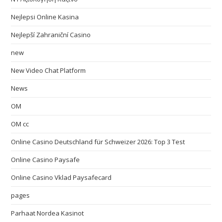
Nejlepsi Online Kasina
Nejlepší Zahraniční Casino
new
New Video Chat Platform
News
OM
OM cc
Online Casino Deutschland für Schweizer 2026: Top 3 Test
Online Casino Paysafe
Online Casino Vklad Paysafecard
pages
Parhaat Nordea Kasinot