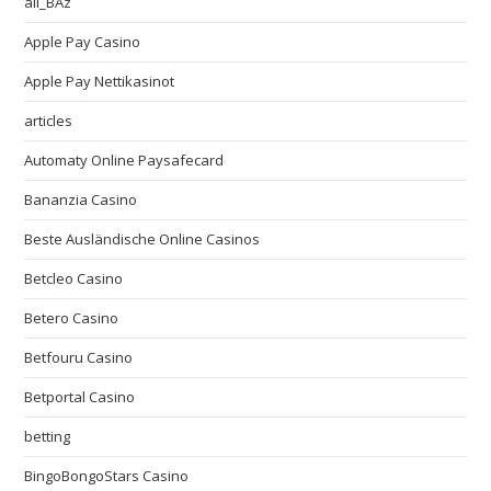
all_BAz
Apple Pay Casino
Apple Pay Nettikasinot
articles
Automaty Online Paysafecard
Bananzia Casino
Beste Ausländische Online Casinos
Betcleo Casino
Betero Casino
Betfouru Casino
Betportal Casino
betting
BingoBongoStars Casino