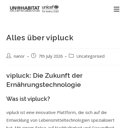
Alles über vipluck
nanor
7th July 2026
Uncategorised
vipluck: Die Zukunft der
Ernährungstechnologie
Was ist vipluck?
vipluck ist eine innovative Plattform, die sich auf die
Entwicklung von Lebensmitteltechnologien spezialisiert
hat. Mit einem Fokus auf Nachhaltigkeit und Gesundheit