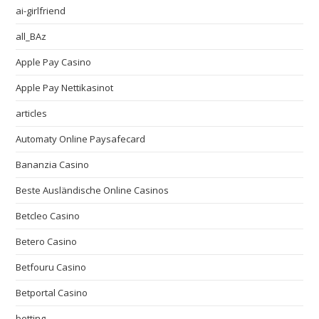
ai-girlfriend
all_BAz
Apple Pay Casino
Apple Pay Nettikasinot
articles
Automaty Online Paysafecard
Bananzia Casino
Beste Ausländische Online Casinos
Betcleo Casino
Betero Casino
Betfouru Casino
Betportal Casino
betting