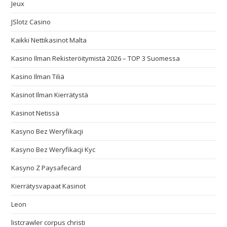
Jeux
JSlotz Casino
Kaikki Nettikasinot Malta
Kasino Ilman Rekisteröitymistä 2026 – TOP 3 Suomessa
Kasino Ilman Tiliä
Kasinot Ilman Kierrätystä
Kasinot Netissä
Kasyno Bez Weryfikacji
Kasyno Bez Weryfikacji Kyc
Kasyno Z Paysafecard
Kierrätysvapaat Kasinot
Leon
listcrawler corpus christi