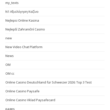
my_texts
N1 Αξιολόγηση Καζίνο
Nejlepsi Online Kasina
Nejlepší Zahraniční Casino
new
New Video Chat Platform
News
OM
OM cc
Online Casino Deutschland für Schweizer 2026: Top 3 Test
Online Casino Paysafe
Online Casino Vklad Paysafecard
pages