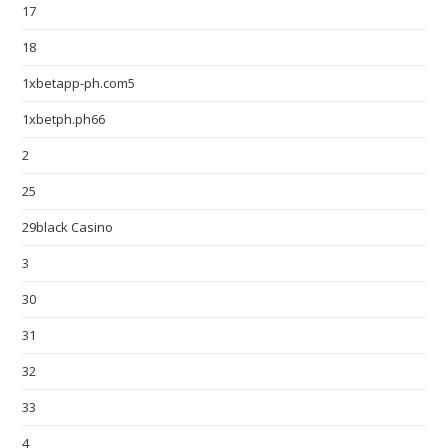
17
18
1xbetapp-ph.com5
1xbetph.ph66
2
25
29black Casino
3
30
31
32
33
4