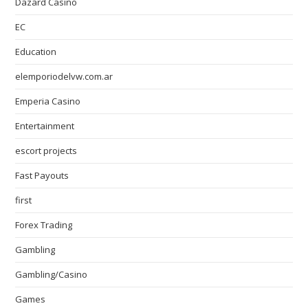
Dazard Casino
EC
Education
elemporiodelvw.com.ar
Emperia Casino
Entertainment
escort projects
Fast Payouts
first
Forex Trading
Gambling
Gambling/Casino
Games