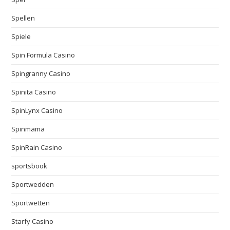
Spellen
Spiele
Spin Formula Casino
Spingranny Casino
Spinita Casino
SpinLynx Casino
Spinmama
SpinRain Casino
sportsbook
Sportwedden
Sportwetten
Starfy Casino