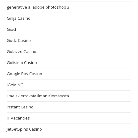
generative ai adobe photoshop 3
Ginja Casino
Giochi
Godz Casino
Golazzo Casino
Golisimo Casino
Google Pay Casino
IGAMING
Ilmaiskierroksia Ilman Kierrätystä
Instant Casino
IT Vacancies
JetSetSpins Casino