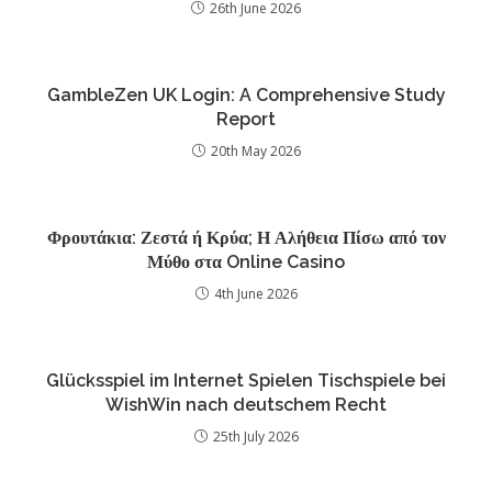
26th June 2026
GambleZen UK Login: A Comprehensive Study
Report
20th May 2026
Φρουτάκια: Ζεστά ή Κρύα; Η Αλήθεια Πίσω από τον
Μύθο στα Online Casino
4th June 2026
Glücksspiel im Internet Spielen Tischspiele bei
WishWin nach deutschem Recht
25th July 2026