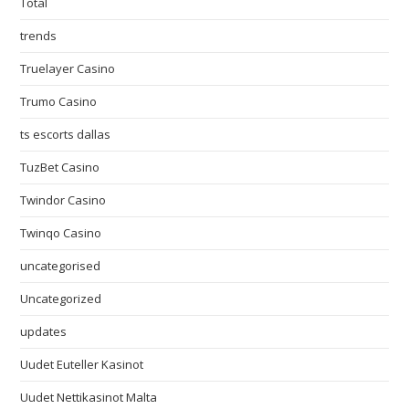
Total
trends
Truelayer Casino
Trumo Casino
ts escorts dallas
TuzBet Casino
Twindor Casino
Twinqo Casino
uncategorised
Uncategorized
updates
Uudet Euteller Kasinot
Uudet Nettikasinot Malta