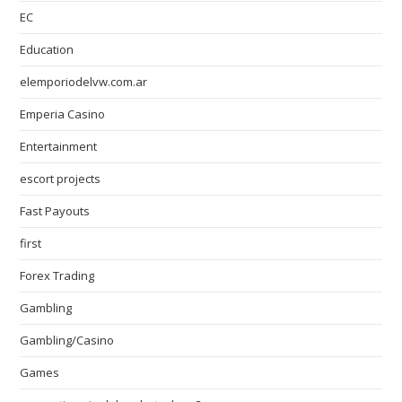
EC
Education
elemporiodelvw.com.ar
Emperia Casino
Entertainment
escort projects
Fast Payouts
first
Forex Trading
Gambling
Gambling/Casino
Games