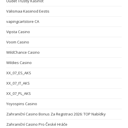
Uudet Trustly Kasinot
Välismaa Kasiinod Eestis
vapingcartstore CA
Vipsta Casino
Voom Casino
WildChance Casino
Wildies Casino
XX_07_ES_AKS
XX_07_IT_AKS
XX_07_PL_AKS
Yoyospins Casino
Zahraniční Casino Bonus Za Registraci 2026: TOP Nabídky
Zahraniční Casino Pro České Hráče