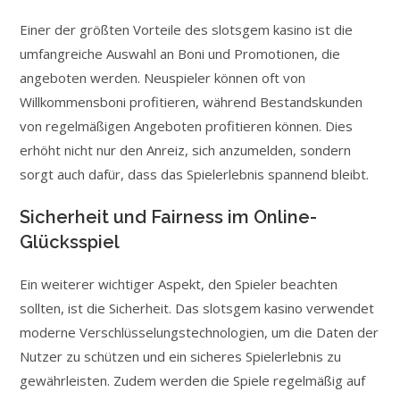
Einer der größten Vorteile des slotsgem kasino ist die
umfangreiche Auswahl an Boni und Promotionen, die
angeboten werden. Neuspieler können oft von
Willkommensboni profitieren, während Bestandskunden
von regelmäßigen Angeboten profitieren können. Dies
erhöht nicht nur den Anreiz, sich anzumelden, sondern
sorgt auch dafür, dass das Spielerlebnis spannend bleibt.
Sicherheit und Fairness im Online-
Glücksspiel
Ein weiterer wichtiger Aspekt, den Spieler beachten
sollten, ist die Sicherheit. Das slotsgem kasino verwendet
moderne Verschlüsselungstechnologien, um die Daten der
Nutzer zu schützen und ein sicheres Spielerlebnis zu
gewährleisten. Zudem werden die Spiele regelmäßig auf