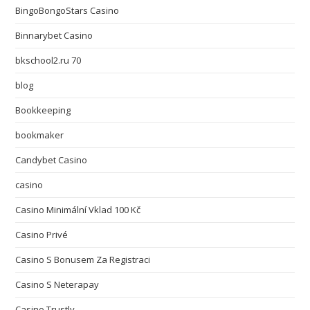
BingoBongoStars Casino
Binnarybet Casino
bkschool2.ru 70
blog
Bookkeeping
bookmaker
Candybet Casino
casino
Casino Minimální Vklad 100 Kč
Casino Privé
Casino S Bonusem Za Registraci
Casino S Neterapay
Casino Trustly