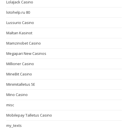
LolaJack Casino
lotohelp.ru 80
Lussurio Casino
Maltan Kasinot
Mamzinobet Casino
Megapari New Casinos
Millioner Casino
MineBit Casino
Minimitalletus 5E
Mino Casino
misc
Mobilepay Talletus Casino
my_texts