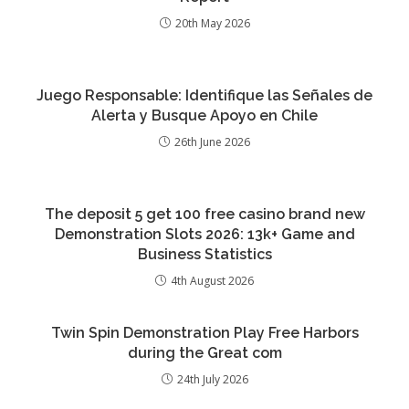
20th May 2026
Juego Responsable: Identifique las Señales de
Alerta y Busque Apoyo en Chile
26th June 2026
The deposit 5 get 100 free casino brand new
Demonstration Slots 2026: 13k+ Game and
Business Statistics
4th August 2026
Twin Spin Demonstration Play Free Harbors
during the Great com
24th July 2026