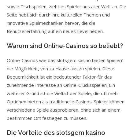
sowie Tischspielen, zieht es Spieler aus aller Welt an. Die
Seite hebt sich durch ihre kulturellen Themen und
innovative Spielmechaniken hervor, die die
Benutzererfahrung auf ein neues Level heben.
Warum sind Online-Casinos so beliebt?
Online-Casinos wie das slotsgem kasino bieten Spielern
die Möglichkeit, von zu Hause aus zu spielen. Diese
Bequemlichkeit ist ein bedeutender Faktor für das
zunehmende Interesse an Online-Glücksspielen. Ein
weiterer Grund ist die Vielfalt der Spiele, die oft mehr
Optionen bieten als traditionelle Casinos. Spieler können
verschiedene Spiele ausprobieren, ohne sich an einem
bestimmten Ort festlegen zu müssen.
Die Vorteile des slotsgem kasino