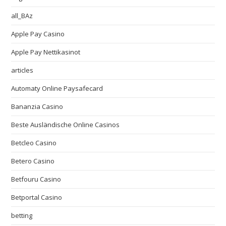
all_BAz
Apple Pay Casino
Apple Pay Nettikasinot
articles
Automaty Online Paysafecard
Bananzia Casino
Beste Ausländische Online Casinos
Betcleo Casino
Betero Casino
Betfouru Casino
Betportal Casino
betting