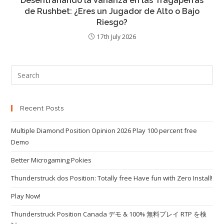
Desentrañando la Varianza en las Tragaperras
de Rushbet: ¿Eres un Jugador de Alto o Bajo
Riesgo?
17th July 2026
Recent Posts
Multiple Diamond Position Opinion 2026 Play 100 percent free
Demo
Better Microgaming Pokies
Thunderstruck dos Position: Totally free Have fun with Zero Install!
Play Now!
Thunderstruck Position Canada デモ & 100% 無料プレイ RTP を検