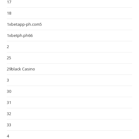
17
18
1xbetapp-ph.com5
1xbetph.ph66
2
25
29black Casino
3
30
31
32
33
4