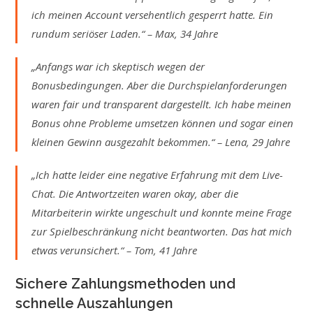
ich meinen Account versehentlich gesperrt hatte. Ein
rundum seriöser Laden.“ – Max, 34 Jahre
„Anfangs war ich skeptisch wegen der
Bonusbedingungen. Aber die Durchspielanforderungen
waren fair und transparent dargestellt. Ich habe meinen
Bonus ohne Probleme umsetzen können und sogar einen
kleinen Gewinn ausgezahlt bekommen.“ – Lena, 29 Jahre
„Ich hatte leider eine negative Erfahrung mit dem Live-
Chat. Die Antwortzeiten waren okay, aber die
Mitarbeiterin wirkte ungeschult und konnte meine Frage
zur Spielbeschränkung nicht beantworten. Das hat mich
etwas verunsichert.“ – Tom, 41 Jahre
Sichere Zahlungsmethoden und
schnelle Auszahlungen