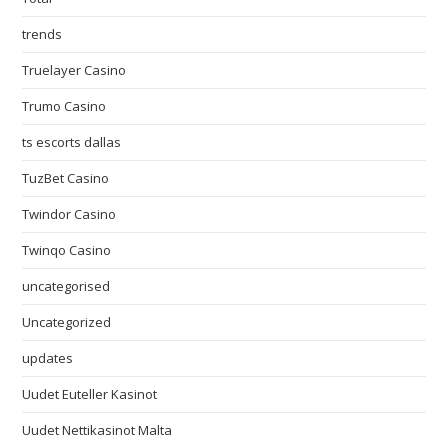
trends
Truelayer Casino
Trumo Casino
ts escorts dallas
TuzBet Casino
Twindor Casino
Twinqo Casino
uncategorised
Uncategorized
updates
Uudet Euteller Kasinot
Uudet Nettikasinot Malta