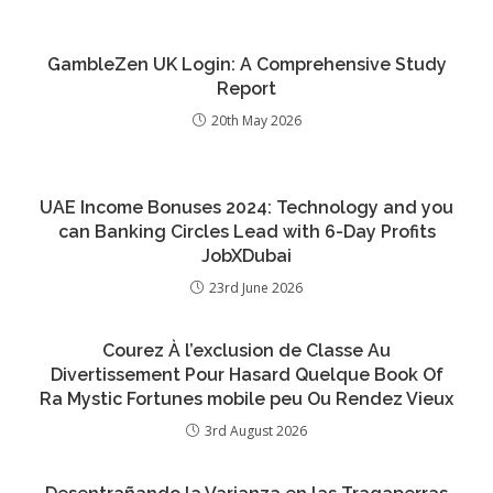
GambleZen UK Login: A Comprehensive Study
Report
20th May 2026
UAE Income Bonuses 2024: Technology and you
can Banking Circles Lead with 6-Day Profits
JobXDubai
23rd June 2026
Courez À l’exclusion de Classe Au
Divertissement Pour Hasard Quelque Book Of
Ra Mystic Fortunes mobile peu Ou Rendez Vieux
3rd August 2026