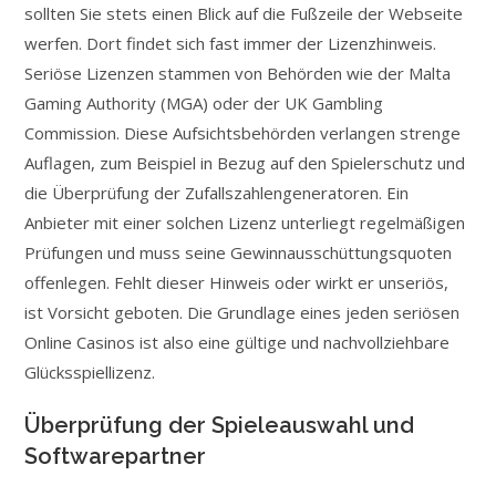
sollten Sie stets einen Blick auf die Fußzeile der Webseite
werfen. Dort findet sich fast immer der Lizenzhinweis.
Seriöse Lizenzen stammen von Behörden wie der Malta
Gaming Authority (MGA) oder der UK Gambling
Commission. Diese Aufsichtsbehörden verlangen strenge
Auflagen, zum Beispiel in Bezug auf den Spielerschutz und
die Überprüfung der Zufallszahlengeneratoren. Ein
Anbieter mit einer solchen Lizenz unterliegt regelmäßigen
Prüfungen und muss seine Gewinnausschüttungsquoten
offenlegen. Fehlt dieser Hinweis oder wirkt er unseriös,
ist Vorsicht geboten. Die Grundlage eines jeden seriösen
Online Casinos ist also eine gültige und nachvollziehbare
Glücksspiellizenz.
Überprüfung der Spieleauswahl und
Softwarepartner