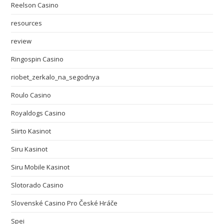
Reelson Casino
resources
review
Ringospin Casino
riobet_zerkalo_na_segodnya
Roulo Casino
Royaldogs Casino
Siirto Kasinot
Siru Kasinot
Siru Mobile Kasinot
Slotorado Casino
Slovenské Casino Pro České Hráče
Spei