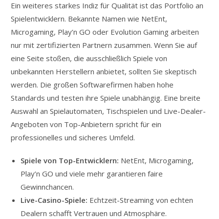
Ein weiteres starkes Indiz für Qualität ist das Portfolio an
Spielentwicklern. Bekannte Namen wie NetEnt,
Microgaming, Play’n GO oder Evolution Gaming arbeiten
nur mit zertifizierten Partnern zusammen. Wenn Sie auf
eine Seite stoßen, die ausschließlich Spiele von
unbekannten Herstellern anbietet, sollten Sie skeptisch
werden. Die großen Softwarefirmen haben hohe
Standards und testen ihre Spiele unabhängig. Eine breite
Auswahl an Spielautomaten, Tischspielen und Live-Dealer-
Angeboten von Top-Anbietern spricht für ein
professionelles und sicheres Umfeld.
Spiele von Top-Entwicklern:
NetEnt, Microgaming,
Play’n GO und viele mehr garantieren faire
Gewinnchancen.
Live-Casino-Spiele:
Echtzeit-Streaming von echten
Dealern schafft Vertrauen und Atmosphäre.