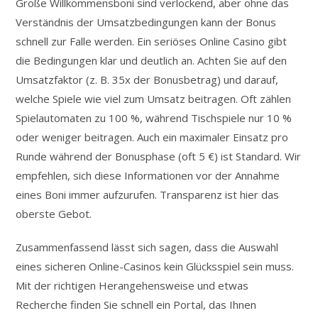
Große Willkommensboni sind verlockend, aber ohne das
Verständnis der Umsatzbedingungen kann der Bonus
schnell zur Falle werden. Ein seriöses Online Casino gibt
die Bedingungen klar und deutlich an. Achten Sie auf den
Umsatzfaktor (z. B. 35x der Bonusbetrag) und darauf,
welche Spiele wie viel zum Umsatz beitragen. Oft zählen
Spielautomaten zu 100 %, während Tischspiele nur 10 %
oder weniger beitragen. Auch ein maximaler Einsatz pro
Runde während der Bonusphase (oft 5 €) ist Standard. Wir
empfehlen, sich diese Informationen vor der Annahme
eines Boni immer aufzurufen. Transparenz ist hier das
oberste Gebot.
Zusammenfassend lässt sich sagen, dass die Auswahl
eines sicheren Online-Casinos kein Glücksspiel sein muss.
Mit der richtigen Herangehensweise und etwas
Recherche finden Sie schnell ein Portal, das Ihnen