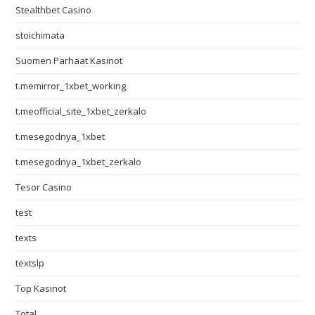
Stealthbet Casino
stoichimata
Suomen Parhaat Kasinot
t.memirror_1xbet_working
t.meofficial_site_1xbet_zerkalo
t.mesegodnya_1xbet
t.mesegodnya_1xbet_zerkalo
Tesor Casino
test
texts
textslp
Top Kasinot
Total