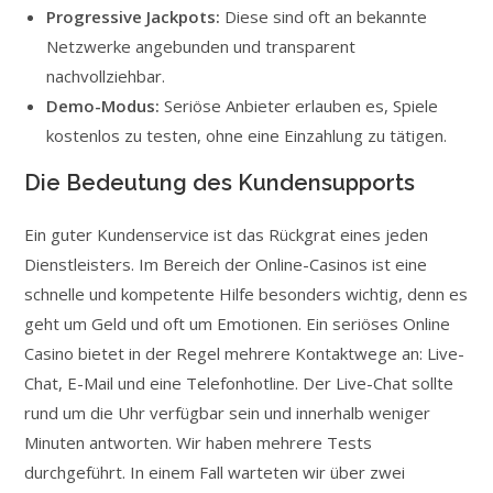
Progressive Jackpots:
Diese sind oft an bekannte
Netzwerke angebunden und transparent
nachvollziehbar.
Demo-Modus:
Seriöse Anbieter erlauben es, Spiele
kostenlos zu testen, ohne eine Einzahlung zu tätigen.
Die Bedeutung des Kundensupports
Ein guter Kundenservice ist das Rückgrat eines jeden
Dienstleisters. Im Bereich der Online-Casinos ist eine
schnelle und kompetente Hilfe besonders wichtig, denn es
geht um Geld und oft um Emotionen. Ein seriöses Online
Casino bietet in der Regel mehrere Kontaktwege an: Live-
Chat, E-Mail und eine Telefonhotline. Der Live-Chat sollte
rund um die Uhr verfügbar sein und innerhalb weniger
Minuten antworten. Wir haben mehrere Tests
durchgeführt. In einem Fall warteten wir über zwei