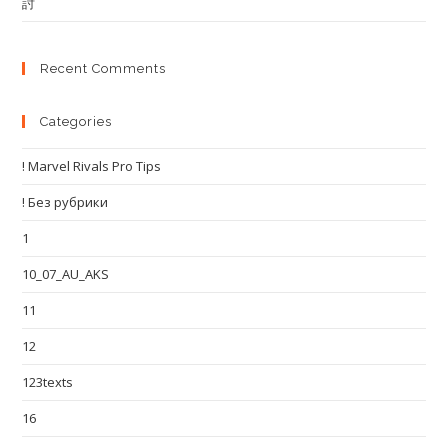
討
Recent Comments
Categories
! Marvel Rivals Pro Tips
! Без рубрики
1
10_07_AU_AKS
11
12
123texts
16