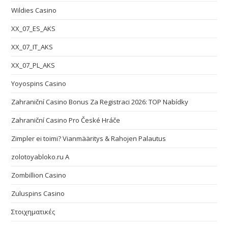
Wildies Casino
XX_07_ES_AKS
XX_07_IT_AKS
XX_07_PL_AKS
Yoyospins Casino
Zahraniční Casino Bonus Za Registraci 2026: TOP Nabídky
Zahraniční Casino Pro České Hráče
Zimpler ei toimi? Vianmääritys & Rahojen Palautus
zolotoyabloko.ru A
Zombillion Casino
Zuluspins Casino
Στοιχηματικές