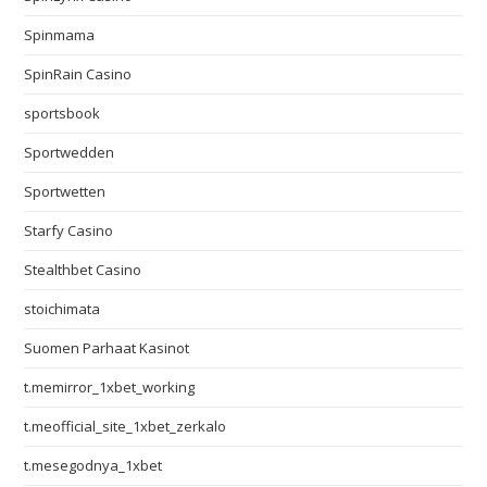
Spinmama
SpinRain Casino
sportsbook
Sportwedden
Sportwetten
Starfy Casino
Stealthbet Casino
stoichimata
Suomen Parhaat Kasinot
t.memirror_1xbet_working
t.meofficial_site_1xbet_zerkalo
t.mesegodnya_1xbet