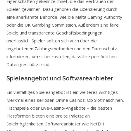
Eigenschaften gekennzeichnet, die das Vertrauen der
Spieler gewinnen. Dazu gehören die Lizenzierung durch
eine anerkannte Behörde, wie die Malta Gaming Authority
oder die UK Gambling Commission. Außerdem sind faire
Spiele und transparente Geschäftsbedingungen
unerlässlich. Spieler sollten sich auch über die
angebotenen Zahlungsmethoden und den Datenschutz
informieren, um sicherzustellen, dass ihre persönlichen
Daten geschützt sind.
Spieleangebot und Softwareanbieter
Ein vielfältiges Spieleangebot ist ein weiteres wichtiges
Merkmal eines seriösen Online Casinos. Ob Slotmaschinen,
Tischspiele oder Live-Casino-Angebote – die besten
Plattformen bieten eine breite Palette an
Spielmöglichkeiten. Softwareanbieter wie NetEnt,