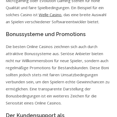
Microgaming oder Evolution Gaming stehen für hohe
Qualität und faire Spielbedingungen. Ein Beispiel für ein
solches Casino ist
Welle Casino
, das eine breite Auswahl
an Spielen verschiedener Softwareentwickler bietet.
Bonussysteme und Promotions
Die besten Online Casinos zeichnen sich auch durch
attraktive Bonussysteme aus. Seriöse Anbieter bieten
nicht nur Willkommensboni für neue Spieler, sondern auch
regelmäßige Promotions für Bestandskunden. Diese Boni
sollten jedoch stets mit fairen Umsatzbedingungen
verbunden sein, um den Spielern echte Gewinnchancen zu
ermöglichen. Eine transparente Darstellung der
Bonusbedingungen ist ein weiteres Zeichen für die
Seriosität eines Online Casinos.
Der Kundensupport als