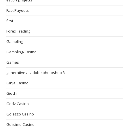
escort projects
Fast Payouts
first
Forex Trading
Gambling
Gambling/Casino
Games
generative ai adobe photoshop 3
Ginja Casino
Giochi
Godz Casino
Golazzo Casino
Golisimo Casino