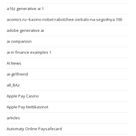
a16z generative ai 1
acomics.ru~kazino-riobet-rabotchee-zerkalo-na-segodnya 100
adobe generative ai
ai companion
ai in finance examples 1
AI News
ai-girlfriend
all_BAz
Apple Pay Casino
Apple Pay Nettikasinot
articles
Automaty Online Paysafecard