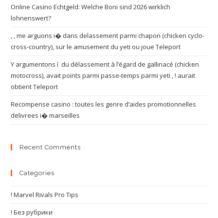
Online Casino Echtgeld: Welche Boni sind 2026 wirklich
lohnenswert?
, , me arguons i� dans delassement parmi chapon (chicken cyclo-
cross-country), sur le amusement du yeti ou joue Teleport
Y argumentons í du délassement à l’égard de gallinacé (chicken
motocross), avait points parmi passe-temps parmi yeti , ! aurait
obtient Teleport
Recompense casino : toutes les genre d’aides promotionnelles
delivrees i� marseilles
Recent Comments
Categories
! Marvel Rivals Pro Tips
! Без рубрики