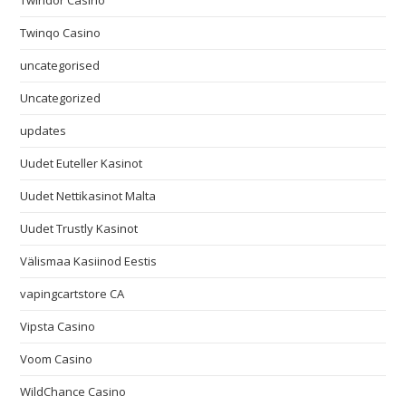
Twindor Casino
Twinqo Casino
uncategorised
Uncategorized
updates
Uudet Euteller Kasinot
Uudet Nettikasinot Malta
Uudet Trustly Kasinot
Välismaa Kasiinod Eestis
vapingcartstore CA
Vipsta Casino
Voom Casino
WildChance Casino