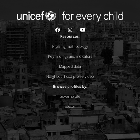
Resources:
Profiling methodology
Key findings and indicators
Mapped data
Neighbourhood profile video
Browse profiles by:
Governorate
Sector