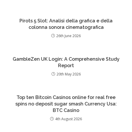
Pirots 5 Slot: Analisi della grafica e della
colonna sonora cinematografica
26th June 2026
GambleZen UK Login: A Comprehensive Study
Report
20th May 2026
Top ten Bitcoin Casinos online for real free
spins no deposit sugar smash Currency Usa:
BTC Casino
4th August 2026