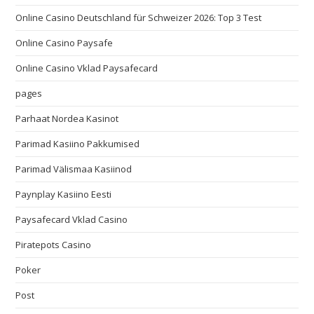
Online Casino Deutschland für Schweizer 2026: Top 3 Test
Online Casino Paysafe
Online Casino Vklad Paysafecard
pages
Parhaat Nordea Kasinot
Parimad Kasiino Pakkumised
Parimad Välismaa Kasiinod
Paynplay Kasiino Eesti
Paysafecard Vklad Casino
Piratepots Casino
Poker
Post