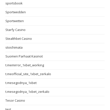
sportsbook
Sportwedden
Sportwetten
Starfy Casino
Stealthbet Casino
stoichimata
Suomen Parhaat Kasinot
t.memirror_1xbet_working
t.meofficial_site_1xbet_zerkalo
t.mesegodnya_1xbet
t.mesegodnya_1xbet_zerkalo
Tesor Casino
test