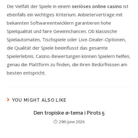
Die Vielfalt der Spiele in einem
seriöses online casino
ist
ebenfalls ein wichtiges Kriterium. Anbieterverträge mit
bekannten Softwareentwicklern garantieren hohe
Spielqualität und faire Gewinnchancen. Ob klassische
Spielautomaten, Tischspiele oder Live-Dealer-Optionen,
die Qualität der Spiele beeinflusst das gesamte
Spielerlebnis. Casino-Bewertungen können Spielern helfen,
genau die Plattform zu finden, die ihren Bedürfnissen am
besten entspricht.
YOU MIGHT ALSO LIKE
Den tropiske ø-tema i Pirots 5
29th June 2026