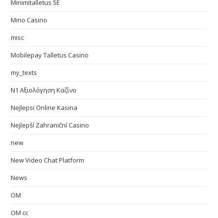
Minimitalletus 5E
Mino Casino
misc
Mobilepay Talletus Casino
my_texts
N1 Αξιολόγηση Καζίνο
Nejlepsi Online Kasina
Nejlepší Zahraniční Casino
new
New Video Chat Platform
News
OM
OM cc