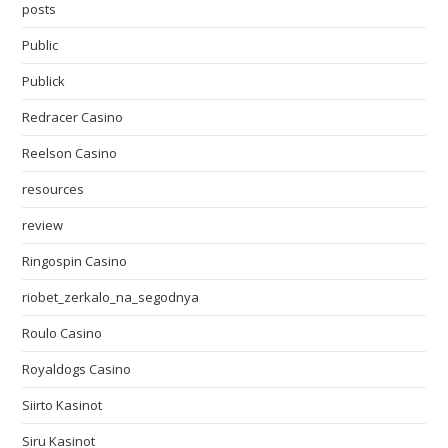
posts
Public
Publick
Redracer Casino
Reelson Casino
resources
review
Ringospin Casino
riobet_zerkalo_na_segodnya
Roulo Casino
Royaldogs Casino
Siirto Kasinot
Siru Kasinot