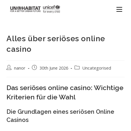
Alles über seriöses online
casino
nanor
30th June 2026
Uncategorised
Das seriöses online casino: Wichtige
Kriterien für die Wahl
Die Grundlagen eines seriösen Online
Casinos