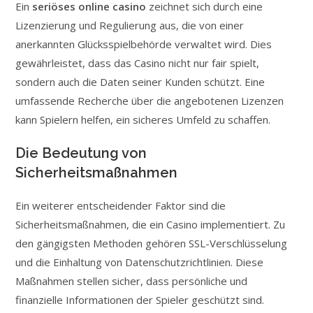
Ein
seriöses online casino
zeichnet sich durch eine
Lizenzierung und Regulierung aus, die von einer
anerkannten Glücksspielbehörde verwaltet wird. Dies
gewährleistet, dass das Casino nicht nur fair spielt,
sondern auch die Daten seiner Kunden schützt. Eine
umfassende Recherche über die angebotenen Lizenzen
kann Spielern helfen, ein sicheres Umfeld zu schaffen.
Die Bedeutung von
Sicherheitsmaßnahmen
Ein weiterer entscheidender Faktor sind die
Sicherheitsmaßnahmen, die ein Casino implementiert. Zu
den gängigsten Methoden gehören SSL-Verschlüsselung
und die Einhaltung von Datenschutzrichtlinien. Diese
Maßnahmen stellen sicher, dass persönliche und
finanzielle Informationen der Spieler geschützt sind.