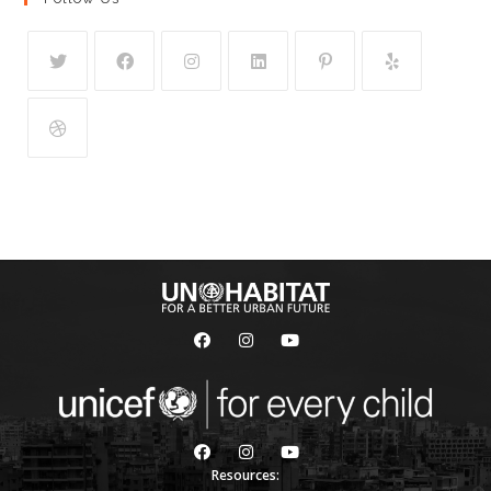
Resources: