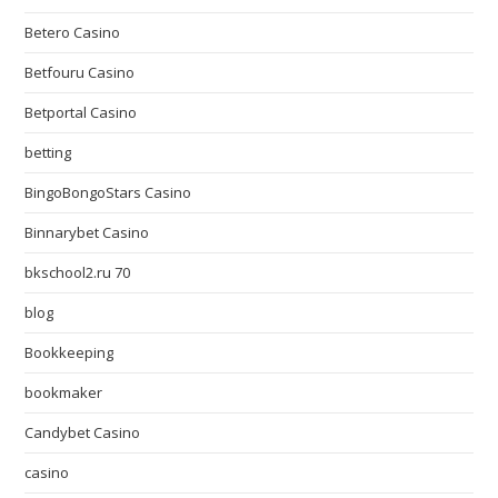
Betero Casino
Betfouru Casino
Betportal Casino
betting
BingoBongoStars Casino
Binnarybet Casino
bkschool2.ru 70
blog
Bookkeeping
bookmaker
Candybet Casino
casino