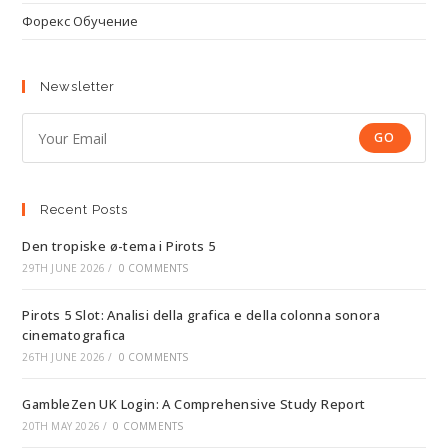
Форекс Обучение
Newsletter
GO
Recent Posts
Den tropiske ø-tema i Pirots 5
29TH JUNE 2026
/
0 COMMENTS
Pirots 5 Slot: Analisi della grafica e della colonna sonora
cinematografica
26TH JUNE 2026
/
0 COMMENTS
GambleZen UK Login: A Comprehensive Study Report
20TH MAY 2026
/
0 COMMENTS