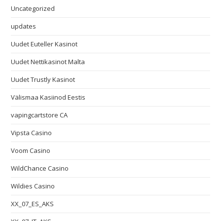
Uncategorized
updates
Uudet Euteller Kasinot
Uudet Nettikasinot Malta
Uudet Trustly Kasinot
Välismaa Kasiinod Eestis
vapingcartstore CA
Vipsta Casino
Voom Casino
WildChance Casino
Wildies Casino
XX_07_ES_AKS