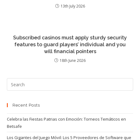
13th July 2026
Subscribed casinos must apply sturdy security
features to guard players’ individual and you
will financial pointers
18th June 2026
Recent Posts
Celebra las Fiestas Patrias con Emoción: Torneos Temáticos en
Betsafe
Los Gigantes del Juego Móvil: Los 5 Proveedores de Software que