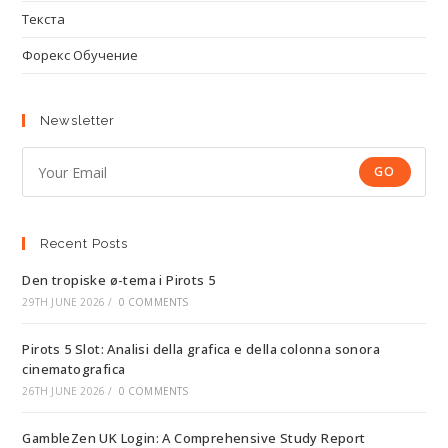
Текста
Форекс Обучение
Newsletter
GO
Recent Posts
Den tropiske ø-tema i Pirots 5
29TH JUNE 2026
/
0 COMMENTS
Pirots 5 Slot: Analisi della grafica e della colonna sonora
cinematografica
26TH JUNE 2026
/
0 COMMENTS
GambleZen UK Login: A Comprehensive Study Report