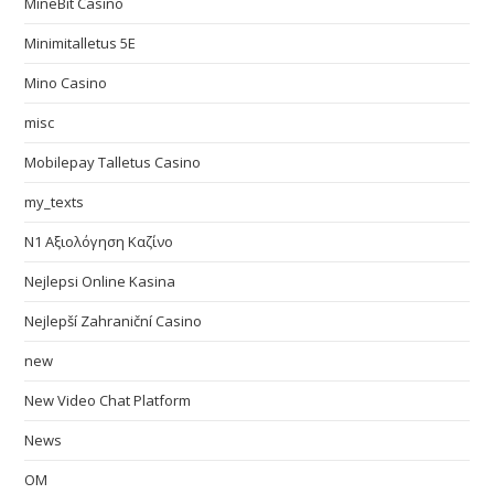
MineBit Casino
Minimitalletus 5E
Mino Casino
misc
Mobilepay Talletus Casino
my_texts
N1 Αξιολόγηση Καζίνο
Nejlepsi Online Kasina
Nejlepší Zahraniční Casino
new
New Video Chat Platform
News
OM