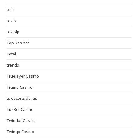
test
texts
textslp
Top Kasinot
Total
trends
Truelayer Casino
Trumo Casino
ts escorts dallas
TuzBet Casino
Twindor Casino
Twinqo Casino