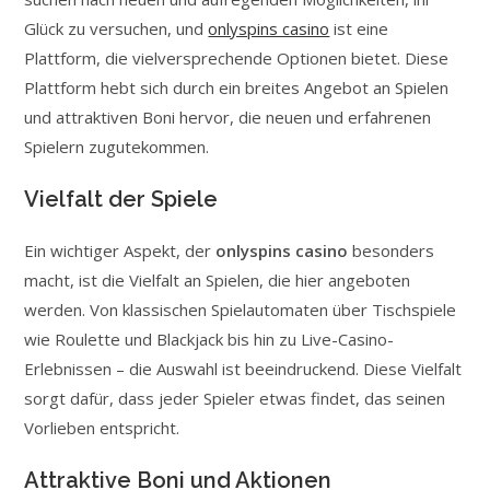
Glück zu versuchen, und
onlyspins casino
ist eine
Plattform, die vielversprechende Optionen bietet. Diese
Plattform hebt sich durch ein breites Angebot an Spielen
und attraktiven Boni hervor, die neuen und erfahrenen
Spielern zugutekommen.
Vielfalt der Spiele
Ein wichtiger Aspekt, der
onlyspins casino
besonders
macht, ist die Vielfalt an Spielen, die hier angeboten
werden. Von klassischen Spielautomaten über Tischspiele
wie Roulette und Blackjack bis hin zu Live-Casino-
Erlebnissen – die Auswahl ist beeindruckend. Diese Vielfalt
sorgt dafür, dass jeder Spieler etwas findet, das seinen
Vorlieben entspricht.
Attraktive Boni und Aktionen