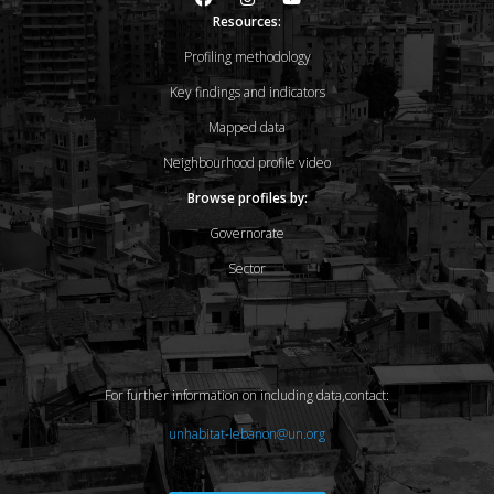
Resources:
Profiling methodology
Key findings and indicators
Mapped data
Neighbourhood profile video
Browse profiles by:
Governorate
Sector
For further information on including data,contact:
unhabitat-lebanon@un.org