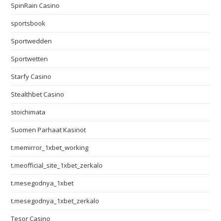
SpinRain Casino
sportsbook
Sportwedden
Sportwetten
Starfy Casino
Stealthbet Casino
stoichimata
Suomen Parhaat Kasinot
t.memirror_1xbet_working
t.meofficial_site_1xbet_zerkalo
t.mesegodnya_1xbet
t.mesegodnya_1xbet_zerkalo
Tesor Casino