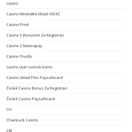
casino
Casino Minimální Vklad 100 Kč
Casino Privé
Casino S Bonusem Za Registraci
Casino S Neterapay
Casino Trustly
casino utan svensk licens
Casino Vklad Přes Paysafecard
České Casino Bonus Za Registraci
České Casino Paysafecard
CH
ChainLuck Casino
CIB