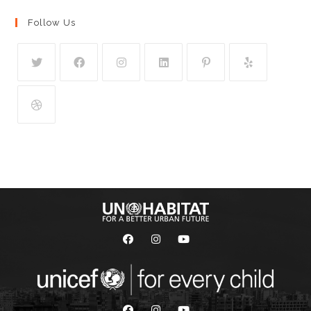
Follow Us