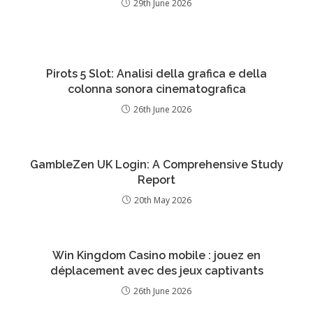
29th June 2026
Pirots 5 Slot: Analisi della grafica e della
colonna sonora cinematografica
26th June 2026
GambleZen UK Login: A Comprehensive Study
Report
20th May 2026
Win Kingdom Casino mobile : jouez en
déplacement avec des jeux captivants
26th June 2026