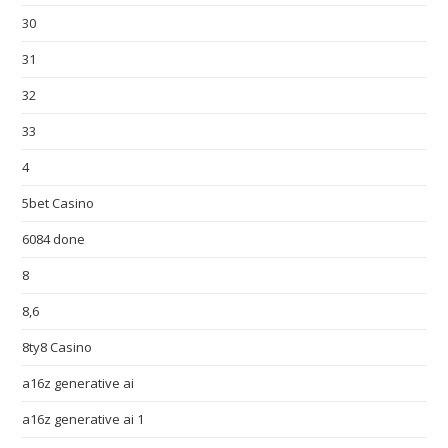
30
31
32
33
4
5bet Casino
6084 done
8
8,6
8ty8 Casino
a16z generative ai
a16z generative ai 1