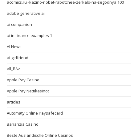
acomics.ru~kazino-riobet-rabotchee-zerkalo-na-segodnya 100
adobe generative ai
ai companion
ai in finance examples 1
AI News
ai-girlfriend
all_BAz
Apple Pay Casino
Apple Pay Nettikasinot
articles
Automaty Online Paysafecard
Bananzia Casino
Beste Ausländische Online Casinos