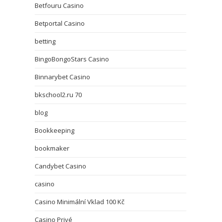
Betfouru Casino
Betportal Casino
betting
BingoBongoStars Casino
Binnarybet Casino
bkschool2.ru 70
blog
Bookkeeping
bookmaker
Candybet Casino
casino
Casino Minimální Vklad 100 Kč
Casino Privé