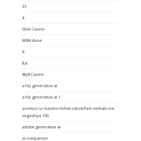
33
4
5bet Casino
6084 done
8
8,6
8ty8 Casino
a16z generative ai
a16z generative ai 1
acomics.ru~kazino-riobet-rabotchee-zerkalo-na-
segodnya 100
adobe generative ai
ai companion