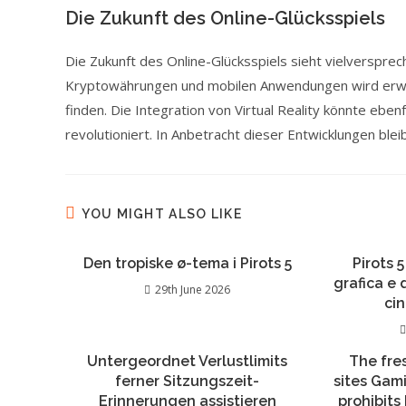
Die Zukunft des Online-Glücksspiels
Die Zukunft des Online-Glücksspiels sieht vielverspre
Kryptowährungen und mobilen Anwendungen wird erwa
finden. Die Integration von Virtual Reality könnte ebenf
revolutioniert. In Anbetracht dieser Entwicklungen blei
YOU MIGHT ALSO LIKE
Den tropiske ø-tema i Pirots 5
Pirots 5
grafica e
29th June 2026
ci
Untergeordnet Verlustlimits
The fre
ferner Sitzungszeit-
sites Gam
Erinnerungen assistieren
prohibits