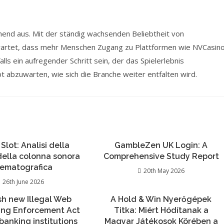
chend aus. Mit der ständig wachsenden Beliebtheit von
rtet, dass mehr Menschen Zugang zu Plattformen wie NVCasin
alls ein aufregender Schritt sein, der das Spielerlebnis
bt abzuwarten, wie sich die Branche weiter entfalten wird.
 Slot: Analisi della
GambleZen UK Login: A
 della colonna sonora
Comprehensive Study Report
nematografica
20th May 2026
26th June 2026
sh new Illegal Web
A Hold & Win Nyerőgépek
ing Enforcement Act
Titka: Miért Hódítanak a
 banking institutions
Magyar Játékosok Körében a