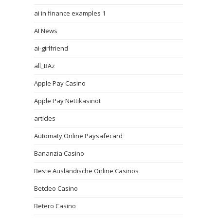
ai in finance examples 1
AI News
ai-girlfriend
all_BAz
Apple Pay Casino
Apple Pay Nettikasinot
articles
Automaty Online Paysafecard
Bananzia Casino
Beste Ausländische Online Casinos
Betcleo Casino
Betero Casino