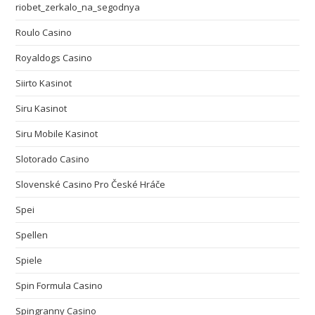
riobet_zerkalo_na_segodnya
Roulo Casino
Royaldogs Casino
Siirto Kasinot
Siru Kasinot
Siru Mobile Kasinot
Slotorado Casino
Slovenské Casino Pro České Hráče
Spei
Spellen
Spiele
Spin Formula Casino
Spingranny Casino