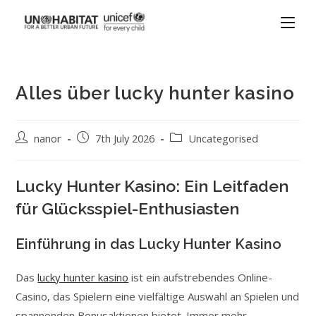
Alles über lucky hunter kasino
nanor
7th July 2026
Uncategorised
Lucky Hunter Kasino: Ein Leitfaden
für Glücksspiel-Enthusiasten
Einführung in das Lucky Hunter Kasino
Das
lucky hunter kasino
ist ein aufstrebendes Online-
Casino, das Spielern eine vielfältige Auswahl an Spielen und
spannenden Bonusaktionen bietet. Immer mehr