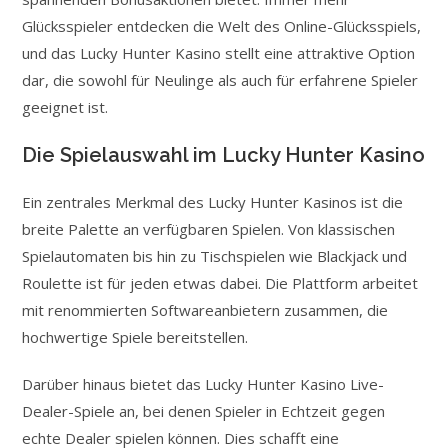
Glücksspieler entdecken die Welt des Online-Glücksspiels,
und das Lucky Hunter Kasino stellt eine attraktive Option
dar, die sowohl für Neulinge als auch für erfahrene Spieler
geeignet ist.
Die Spielauswahl im Lucky Hunter Kasino
Ein zentrales Merkmal des Lucky Hunter Kasinos ist die
breite Palette an verfügbaren Spielen. Von klassischen
Spielautomaten bis hin zu Tischspielen wie Blackjack und
Roulette ist für jeden etwas dabei. Die Plattform arbeitet
mit renommierten Softwareanbietern zusammen, die
hochwertige Spiele bereitstellen.
Darüber hinaus bietet das Lucky Hunter Kasino Live-
Dealer-Spiele an, bei denen Spieler in Echtzeit gegen
echte Dealer spielen können. Dies schafft eine