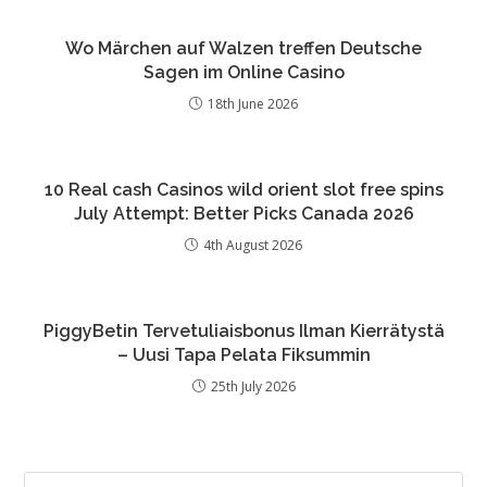
Wo Märchen auf Walzen treffen Deutsche
Sagen im Online Casino
18th June 2026
10 Real cash Casinos wild orient slot free spins
July Attempt: Better Picks Canada 2026
4th August 2026
PiggyBetin Tervetuliaisbonus Ilman Kierrätystä
– Uusi Tapa Pelata Fiksummin
25th July 2026