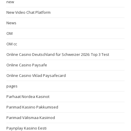
new
New Video Chat Platform
News
OM
OM cc
Online Casino Deutschland für Schweizer 2026: Top 3 Test
Online Casino Paysafe
Online Casino Vklad Paysafecard
pages
Parhaat Nordea Kasinot
Parimad Kasiino Pakkumised
Parimad Välismaa Kasiinod
Paynplay Kasiino Eesti