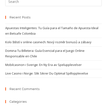
Recent Posts
Apuestas Inteligentes: Tu Guía para el Tamaño de Apuesta Ideal
en Betsafe Colombia
Kolo štěstí v online casinech: Nový rozměr bonusů a zábavy
Domina Tu Billetera: Guía Esencial para el Juego Online
Responsable en Chile
Mobilcasinon i Sverige: En Ny Era av Spelupplevelser
Live Casino i Norge: Slik Sikrer Du Optimal Spillopplevelse
Recent Comments
Categories