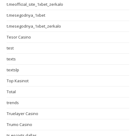
t.meofficial_site_1xbet_zerkalo
t.mesegodnya_1xbet
t.mesegodnya_1xbet_zerkalo
Tesor Casino
test
texts
textslp
Top Kasinot
Total
trends
Truelayer Casino
Trumo Casino
ts escorts dallas