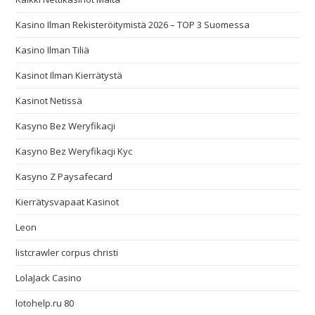
Kasino Ilman Rekisteröitymistä 2026 – TOP 3 Suomessa
Kasino Ilman Tiliä
Kasinot Ilman Kierrätystä
Kasinot Netissä
Kasyno Bez Weryfikacji
Kasyno Bez Weryfikacji Kyc
Kasyno Z Paysafecard
Kierrätysvapaat Kasinot
Leon
listcrawler corpus christi
LolaJack Casino
lotohelp.ru 80