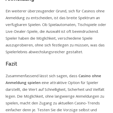
Ein weiterer überzeugender Grund, sich für Casinos ohne
Anmeldung zu entscheiden, ist das breite Spektrum an
verfügbaren Spielen. Ob Spielautomaten, Tischspiele oder
Live-Dealer-Spiele, die Auswahl ist oft beeindruckend.
Spieler haben die Möglichkeit, verschiedene Spiele
auszuprobieren, ohne sich festlegen zu müssen, was das
Spielerlebnis abwechslungsreicher gestaltet.
Fazit
Zusammenfassend lässt sich sagen, dass
Casino ohne
Anmeldung spielen
eine attraktive Option für Spieler
darstellt, die Wert auf Schnelligkeit, Sicherheit und Vielfalt
legen. Die Möglichkeit, ohne langwierige Anmeldungen zu
spielen, macht den Zugang zu aktuellen Casino-Trends
einfacher denn je. Testen Sie die Vorzüge selbst und