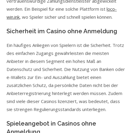
vertrauenswürdige Zahlungsdienstleister abgewickelt
werden. Ein Beispiel für eine solche Plattform ist
loco-
win.ink
, wo Spieler sicher und schnell spielen können.
Sicherheit im Casino ohne Anmeldung
Ein häufiges Anliegen von Spielern ist die Sicherheit. Trotz
des einfachen Zugangs gewährleisten die meisten
Anbieter in diesem Segment ein hohes Maß an
Datenschutz und Sicherheit. Die Nutzung von Banken oder
e-Wallets zur Ein- und Auszahlung bietet einen
zusätzlichen Schutz, da persönliche Daten nicht bei der
Anbieterregistrierung hinterlegt werden müssen. Zudem
sind viele dieser Casinos lizenziert, was bedeutet, dass
sie strengen Regulierungsstandards unterliegen.
Spieleangebot in Casinos ohne
Anmeldung