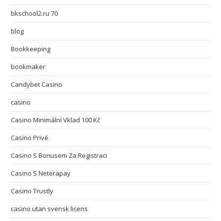
bkschool2.ru 70
blog
Bookkeeping
bookmaker
Candybet Casino
casino
Casino Minimální Vklad 100 Kč
Casino Privé
Casino S Bonusem Za Registraci
Casino S Neterapay
Casino Trustly
casino utan svensk licens