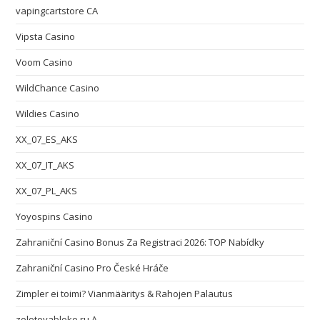
vapingcartstore CA
Vipsta Casino
Voom Casino
WildChance Casino
Wildies Casino
XX_07_ES_AKS
XX_07_IT_AKS
XX_07_PL_AKS
Yoyospins Casino
Zahraniční Casino Bonus Za Registraci 2026: TOP Nabídky
Zahraniční Casino Pro České Hráče
Zimpler ei toimi? Vianmääritys & Rahojen Palautus
zolotoyabloko.ru A