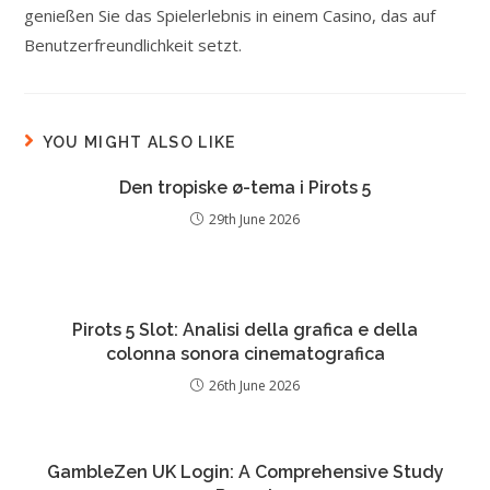
genießen Sie das Spielerlebnis in einem Casino, das auf
Benutzerfreundlichkeit setzt.
YOU MIGHT ALSO LIKE
Den tropiske ø-tema i Pirots 5
29th June 2026
Pirots 5 Slot: Analisi della grafica e della
colonna sonora cinematografica
26th June 2026
GambleZen UK Login: A Comprehensive Study