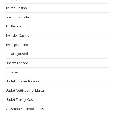
Trumo Casino
ts escorts dallas
TuzBet Casino
Twindor Casino
Twinqo Casino
uncategorised
Uncategorized
updates
Uudet Euteller Kasinot
Uudet Nettikasinot Malta
Uudet Trustly Kasinot
Välismaa Kasiinod Eestis