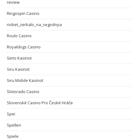
review
Ringospin Casino
riobet_zerkalo_na_segodnya
Roulo Casino
Royaldogs Casino
Siirto Kasinot
Siru Kasinot
Siru Mobile Kasinot
Slotorado Casino
Slovenské Casino Pro České Hráče
Spei
Spellen
Spiele