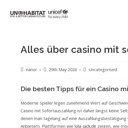
Alles über casino mit 
nanor
29th May 2026
Uncategorised
Die besten Tipps für ein Casino m
Moderne Spieler legen zunehmend Wert auf Geschwind
Casino mit Sofortauszahlung ist daher längst keine Sel
denen man tagelang auf eine Auszahlungsbestätigung w
Anbietern. Plattformen wie
lola-jack.de
zeigen, wie mo