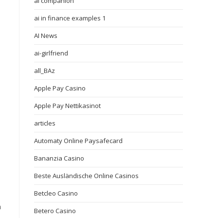
ai companion
ai in finance examples 1
AI News
ai-girlfriend
all_BAz
Apple Pay Casino
Apple Pay Nettikasinot
articles
Automaty Online Paysafecard
Bananzia Casino
Beste Ausländische Online Casinos
Betcleo Casino
n
Betero Casino