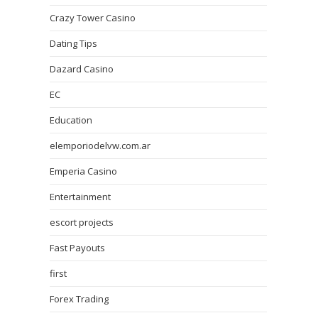
Crazy Tower Сasino
Dating Tips
Dazard Casino
EC
Education
elemporiodelvw.com.ar
Emperia Casino
Entertainment
escort projects
Fast Payouts
first
Forex Trading