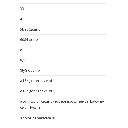
33
4
5bet Casino
6084 done
8
8,6
8ty8 Casino
a16z generative ai
a16z generative ai 1
acomics.ru~kazino-riobet-rabotchee-zerkalo-na-
segodnya 100
adobe generative ai