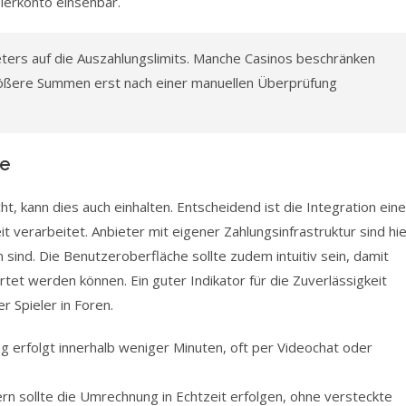
elerkonto einsehbar.
eters auf die Auszahlungslimits. Manche Casinos beschränken
rößere Summen erst nach einer manuellen Überprüfung
ie
t, kann dies auch einhalten. Entscheidend ist die Integration eine
t verarbeitet. Anbieter mit eigener Zahlungsinfrastruktur sind hi
n sind. Die Benutzeroberfläche sollte zudem intuitiv sein, damit
et werden können. Ein guter Indikator für die Zuverlässigkeit
 Spieler in Foren.
g erfolgt innerhalb weniger Minuten, oft per Videochat oder
ern sollte die Umrechnung in Echtzeit erfolgen, ohne versteckte