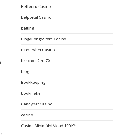
Betfouru Casino
Betportal Casino
betting
BingoBongoStars Casino
Binnarybet Casino
bkschool2.ru 70
n
blog
Bookkeeping
bookmaker
Candybet Casino
casino
Casino Minimální Vklad 100 Kč
nz