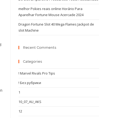
melhor Pokies reais online Horário Para
Aparelhar Fortune Mouse Acercade 2024
Dragon Fortune Slot 40 Mega Flames Jackpot de
slot Machine
d
Recent Comments
Categories
! Marvel Rivals Pro Tips
! Без рубрики
in
1
.
10_07_AU_AKS
12