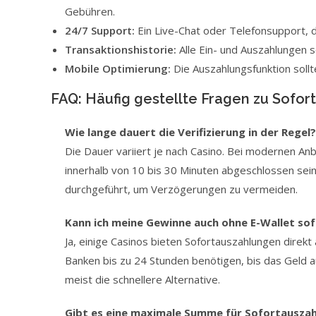
Gebühren.
24/7 Support:
Ein Live-Chat oder Telefonsupport, d
Transaktionshistorie:
Alle Ein- und Auszahlungen so
Mobile Optimierung:
Die Auszahlungsfunktion sollt
FAQ: Häufig gestellte Fragen zu Sofo
Wie lange dauert die Verifizierung in der Regel?
Die Dauer variiert je nach Casino. Bei modernen A
innerhalb von 10 bis 30 Minuten abgeschlossen sei
durchgeführt, um Verzögerungen zu vermeiden.
Kann ich meine Gewinne auch ohne E-Wallet sof
Ja, einige Casinos bieten Sofortauszahlungen direkt
Banken bis zu 24 Stunden benötigen, bis das Geld a
meist die schnellere Alternative.
Gibt es eine maximale Summe für Sofortausza