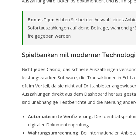
Auszahlung wird lückenlos dokumentiert und ist im Spi
Bonus-Tipp:
Achten Sie bei der Auswahl eines Anbi
Sofortauszahlungen auf kleine Beträge, während g
freigegeben werden.
Spielbanken mit moderner Technolog
Nicht jedes Casino, das schnelle Auszahlungen versprich
leistungsstarken Software, die Transaktionen in Echtzei
oft im Vorteil, da sie nicht auf Drittanbieter angewiese
Auszahlungen direkt aus dem Dashboard heraus gestart
sind unabhängige Testberichte und die Meinung anderer
Automatisierte Verifizierung:
Die Identitätsprüfun
digitaler Dokumentenprüfung.
Währungsumrechnung:
Bei internationalen Anbiet