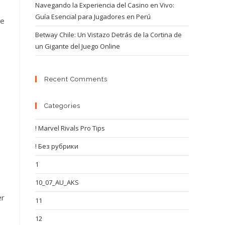
Navegando la Experiencia del Casino en Vivo:
Guía Esencial para Jugadores en Perú
re
Betway Chile: Un Vistazo Detrás de la Cortina de
un Gigante del Juego Online
Recent Comments
Categories
! Marvel Rivals Pro Tips
! Без рубрики
1
10_07_AU_AKS
er
11
12