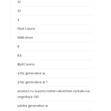
32
33
4
5bet Casino
6084 done
8
8,6
8ty8 Casino
a16z generative ai
a16z generative ai 1
acomics.ru~kazino-riobet-rabotchee-zerkalo-na-
segodnya 100
adobe generative ai