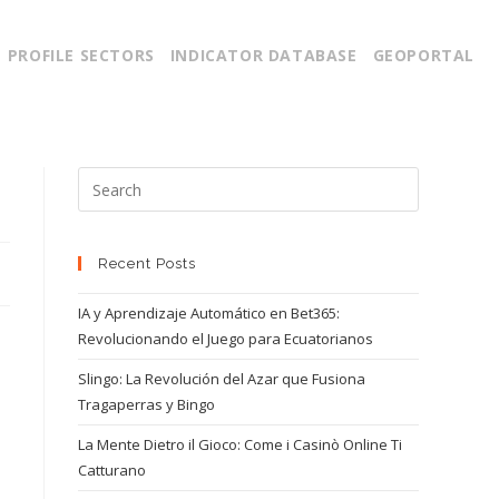
PROFILE SECTORS
INDICATOR DATABASE
GEOPORTAL
Recent Posts
IA y Aprendizaje Automático en Bet365:
Revolucionando el Juego para Ecuatorianos
Slingo: La Revolución del Azar que Fusiona
Tragaperras y Bingo
La Mente Dietro il Gioco: Come i Casinò Online Ti
Catturano