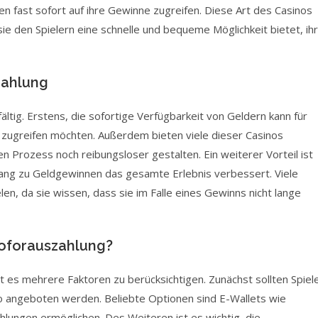
en fast sofort auf ihre Gewinne zugreifen. Diese Art des Casinos
sie den Spielern eine schnelle und bequeme Möglichkeit bietet, ih
zahlung
fältig. Erstens, die sofortige Verfügbarkeit von Geldern kann für
nne zugreifen möchten. Außerdem bieten viele dieser Casinos
n Prozess noch reibungsloser gestalten. Ein weiterer Vorteil ist
ugang zu Geldgewinnen das gesamte Erlebnis verbessert. Viele
len, da sie wissen, dass sie im Falle eines Gewinns nicht lange
Soforauszahlung?
t es mehrere Faktoren zu berücksichtigen. Zunächst sollten Spiel
 angeboten werden. Beliebte Optionen sind E-Wallets wie
zahlungen ermöglichen. Des Weiteren ist es wichtig, die