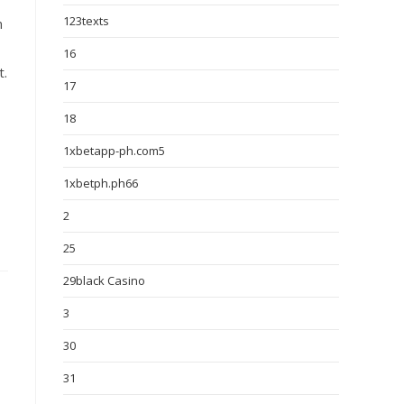
123texts
n
16
t.
17
18
1xbetapp-ph.com5
1xbetph.ph66
2
25
29black Casino
3
30
31