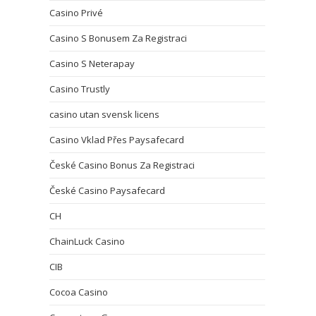
Casino Privé
Casino S Bonusem Za Registraci
Casino S Neterapay
Casino Trustly
casino utan svensk licens
Casino Vklad Přes Paysafecard
České Casino Bonus Za Registraci
České Casino Paysafecard
CH
ChainLuck Casino
CIB
Cocoa Casino