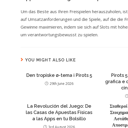
Um das Beste aus Ihren Freispielen herauszuholen, ist
auf Umsatzanforderungen und die Spiele, auf die die 
Gewinne maximieren, indem sie sich auf Slots mit höh
um verantwortungsbewusst zu spielen.
YOU MIGHT ALSO LIKE
Den tropiske ø-tema i Pirots 5
Pirots 5
grafica e
29th June 2026
ci
La Revolución del Juego: De
Σταθεροί
las Casas de Apuestas Físicas
Στοιχημα
a las Apps en tu Bolsillo
Αστάθε
Αποστρέ
3rd August 2026