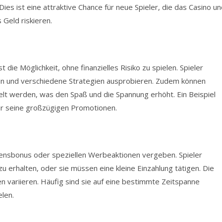
es ist eine attraktive Chance für neue Spieler, die das Casino u
 Geld riskieren.
st die Möglichkeit, ohne finanzielles Risiko zu spielen. Spieler
en und verschiedene Strategien ausprobieren. Zudem können
lt werden, was den Spaß und die Spannung erhöht. Ein Beispiel
ür seine großzügigen Promotionen.
mmensbonus oder speziellen Werbeaktionen vergeben. Spieler
zu erhalten, oder sie müssen eine kleine Einzahlung tätigen. Die
en variieren. Häufig sind sie auf eine bestimmte Zeitspanne
elen.