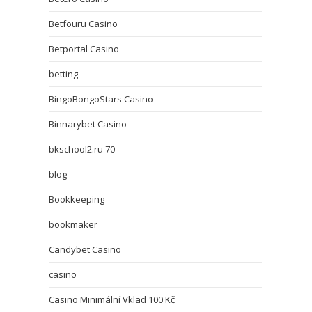
Betfouru Casino
Betportal Casino
betting
BingoBongoStars Casino
Binnarybet Casino
bkschool2.ru 70
blog
Bookkeeping
bookmaker
Candybet Casino
casino
Casino Minimální Vklad 100 Kč