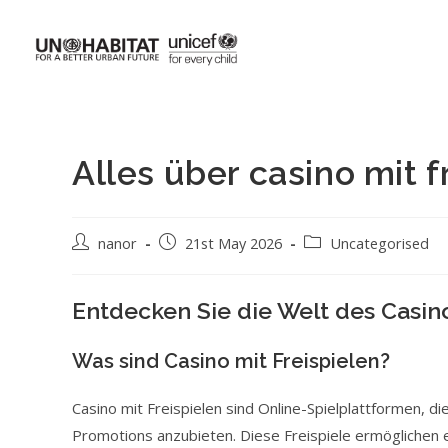
Alles über casino mit f
nanor
21st May 2026
Uncategorised
Entdecken Sie die Welt des Casino
Was sind Casino mit Freispielen?
Casino mit Freispielen sind Online-Spielplattformen, die 
Promotions anzubieten. Diese Freispiele ermöglichen 