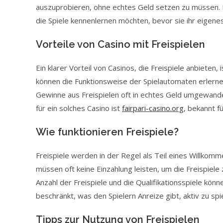
auszuprobieren, ohne echtes Geld setzen zu müssen. Di
die Spiele kennenlernen möchten, bevor sie ihr eigenes
Vorteile von Casino mit Freispielen
Ein klarer Vorteil von Casinos, die Freispiele anbieten, i
können die Funktionsweise der Spielautomaten erlern
Gewinne aus Freispielen oft in echtes Geld umgewande
für ein solches Casino ist
fairpari-casino.org
, bekannt f
Wie funktionieren Freispiele?
Freispiele werden in der Regel als Teil eines Willko
müssen oft keine Einzahlung leisten, um die Freispiele 
Anzahl der Freispiele und die Qualifikationsspiele könn
beschränkt, was den Spielern Anreize gibt, aktiv zu spi
Tipps zur Nutzung von Freispielen