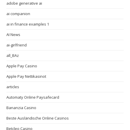
adobe generative ai
ai companion
ai in finance examples 1
AI News
ai-girlfriend
all_BAz
Apple Pay Casino
Apple Pay Nettikasinot
articles
Automaty Online Paysafecard
Bananzia Casino
Beste Ausländische Online Casinos
Betcleo Casino