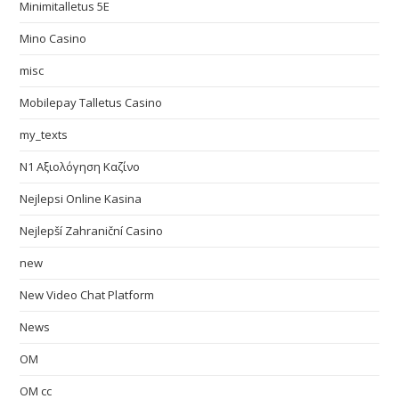
Minimitalletus 5E
Mino Casino
misc
Mobilepay Talletus Casino
my_texts
N1 Αξιολόγηση Καζίνο
Nejlepsi Online Kasina
Nejlepší Zahraniční Casino
new
New Video Chat Platform
News
OM
OM cc