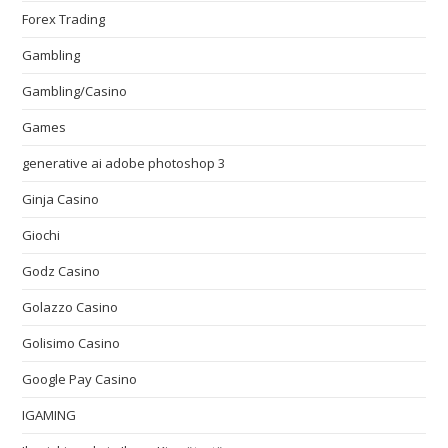
Forex Trading
Gambling
Gambling/Casino
Games
generative ai adobe photoshop 3
Ginja Casino
Giochi
Godz Casino
Golazzo Casino
Golisimo Casino
Google Pay Casino
IGAMING