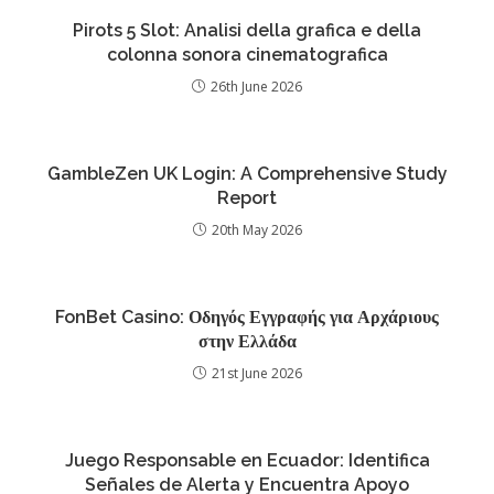
Pirots 5 Slot: Analisi della grafica e della
colonna sonora cinematografica
26th June 2026
GambleZen UK Login: A Comprehensive Study
Report
20th May 2026
FonBet Casino: Οδηγός Εγγραφής για Αρχάριους
στην Ελλάδα
21st June 2026
Juego Responsable en Ecuador: Identifica
Señales de Alerta y Encuentra Apoyo