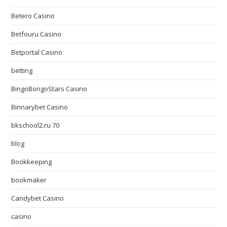
Betero Casino
Betfouru Casino
Betportal Casino
betting
BingoBongoStars Casino
Binnarybet Casino
bkschool2.ru 70
blog
Bookkeeping
bookmaker
Candybet Casino
casino