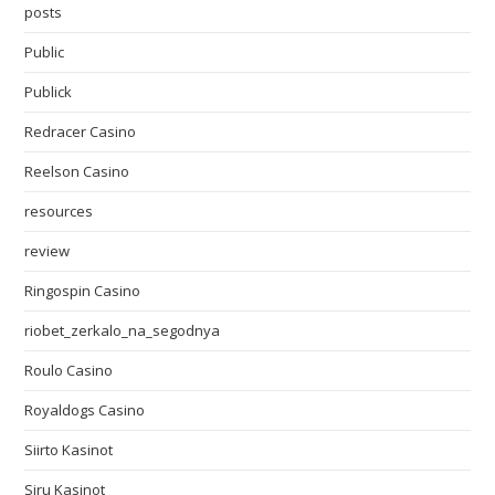
posts
Public
Publick
Redracer Casino
Reelson Casino
resources
review
Ringospin Casino
riobet_zerkalo_na_segodnya
Roulo Casino
Royaldogs Casino
Siirto Kasinot
Siru Kasinot