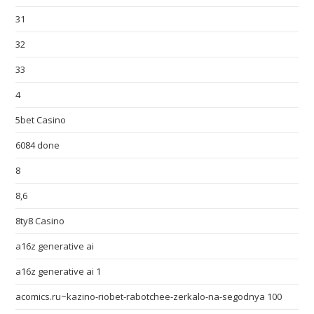
31
32
33
4
5bet Casino
6084 done
8
8,6
8ty8 Casino
a16z generative ai
a16z generative ai 1
acomics.ru~kazino-riobet-rabotchee-zerkalo-na-segodnya 100