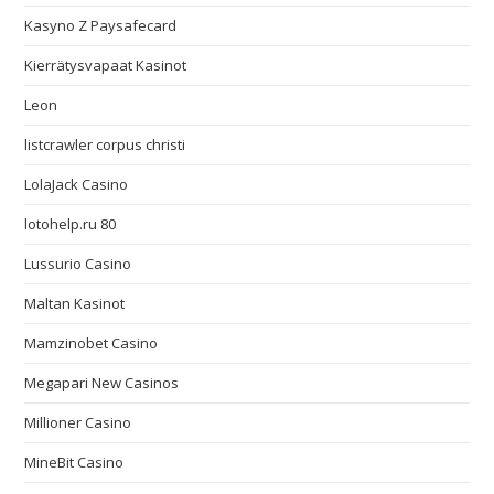
Kasyno Z Paysafecard
Kierrätysvapaat Kasinot
Leon
listcrawler corpus christi
LolaJack Casino
lotohelp.ru 80
Lussurio Casino
Maltan Kasinot
Mamzinobet Casino
Megapari New Casinos
Millioner Casino
MineBit Casino