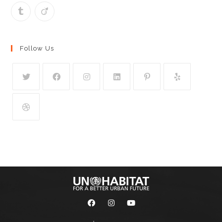
Follow Us