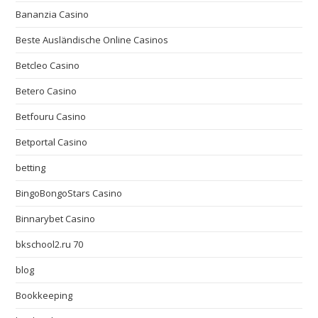
Bananzia Casino
Beste Ausländische Online Casinos
Betcleo Casino
Betero Casino
Betfouru Casino
Betportal Casino
betting
BingoBongoStars Casino
Binnarybet Casino
bkschool2.ru 70
blog
Bookkeeping