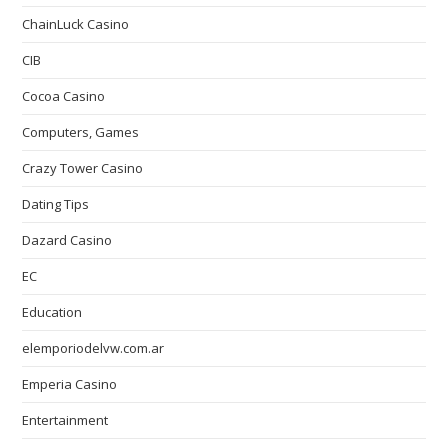
ChainLuck Casino
CIB
Cocoa Casino
Computers, Games
Crazy Tower Сasino
Dating Tips
Dazard Casino
EC
Education
elemporiodelvw.com.ar
Emperia Casino
Entertainment