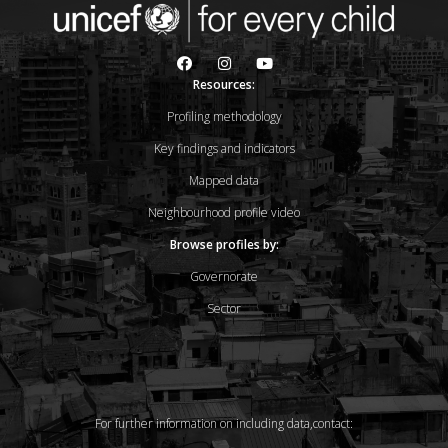
Resources:
Profiling methodology
Key findings and indicators
Mapped data
Neighbourhood profile video
Browse profiles by:
Governorate
Sector
For further information on including data,contact: