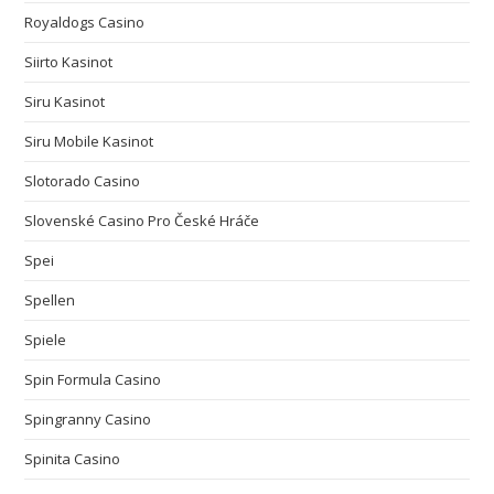
Royaldogs Casino
Siirto Kasinot
Siru Kasinot
Siru Mobile Kasinot
Slotorado Casino
Slovenské Casino Pro České Hráče
Spei
Spellen
Spiele
Spin Formula Casino
Spingranny Casino
Spinita Casino