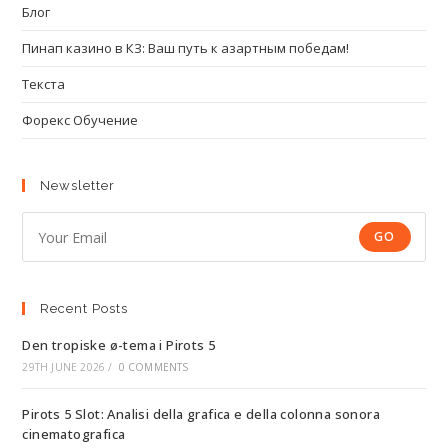
Блог
Пинап казино в КЗ: Ваш путь к азартным победам!
Текста
Форекс Обучение
Newsletter
GO
Recent Posts
Den tropiske ø-tema i Pirots 5
29TH JUNE 2026
/
0 COMMENTS
Pirots 5 Slot: Analisi della grafica e della colonna sonora
cinematografica