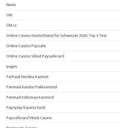
News
OM
OM cc
Online Casino Deutschland für Schweizer 2026: Top 3 Test
Online Casino Paysafe
Online Casino Vklad Paysafecard
pages
Parhaat Nordea Kasinot
Parimad Kasiino Pakkumised
Parimad Välismaa Kasiinod
Paynplay Kasiino Eesti
Paysafecard Vklad Casino