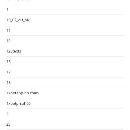
1
10_07_AU_AKS
11
12
123texts
16
17
18
1xbetapp-ph.com5
1xbetph.ph66
2
25