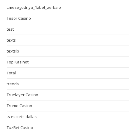
t.mesegodnya_1xbet_zerkalo
Tesor Casino
test
texts
textslp
Top Kasinot
Total
trends
Truelayer Casino
Trumo Casino
ts escorts dallas
TuzBet Casino