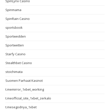
SpinLynx Casino
Spinmama
SpinRain Casino
sportsbook
Sportwedden
Sportwetten
Starfy Casino
Stealthbet Casino
stoichimata
Suomen Parhaat Kasinot
t.memirror_1xbet_working
t.meofficial_site_1xbet_zerkalo
t.mesegodnya_1xbet