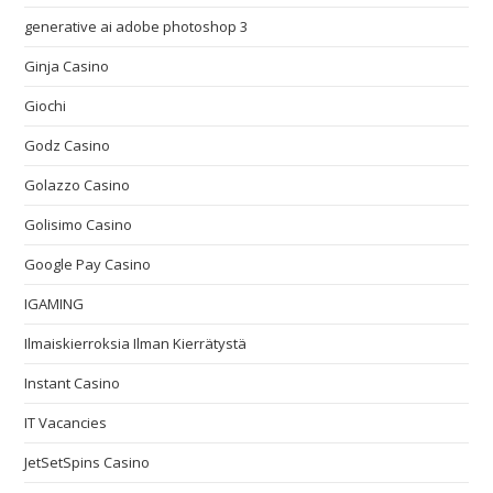
generative ai adobe photoshop 3
Ginja Casino
Giochi
Godz Casino
Golazzo Casino
Golisimo Casino
Google Pay Casino
IGAMING
Ilmaiskierroksia Ilman Kierrätystä
Instant Casino
IT Vacancies
JetSetSpins Casino