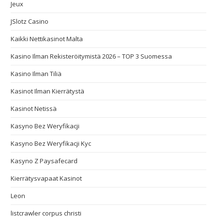
Jeux
JSlotz Casino
Kaikki Nettikasinot Malta
Kasino Ilman Rekisteröitymistä 2026 – TOP 3 Suomessa
Kasino Ilman Tiliä
Kasinot Ilman Kierrätystä
Kasinot Netissä
Kasyno Bez Weryfikacji
Kasyno Bez Weryfikacji Kyc
Kasyno Z Paysafecard
Kierrätysvapaat Kasinot
Leon
listcrawler corpus christi