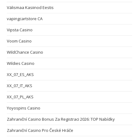
Välismaa Kasiinod Eestis
vapingcartstore CA
Vipsta Casino
Voom Casino
WildChance Casino
Wildies Casino
XX_07_ES_AKS
XX_07_IT_AKS
XX_07_PL_AKS
Yoyospins Casino
Zahraniční Casino Bonus Za Registraci 2026: TOP Nabídky
Zahraniční Casino Pro České Hráče