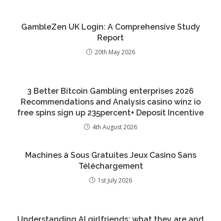
GambleZen UK Login: A Comprehensive Study
Report
20th May 2026
3 Better Bitcoin Gambling enterprises 2026
Recommendations and Analysis casino winz io
free spins sign up 235percent+ Deposit Incentive
4th August 2026
Machines à Sous Gratuites Jeux Casino Sans
Téléchargement
1st July 2026
Understanding AI girlfriends: what they are and