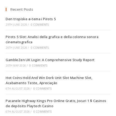
Recent Posts
Den tropiske ø-tema i Pirots 5
29TH JUNE 2026
/
0 COMMENTS
Pirots 5 Slot: Analisi della grafica e della colonna sonora
cinematografica
26TH JUNE 2026
/
0 COMMENTS
GambleZen UK Login: A Comprehensive Study Report
20TH MAY 2026
/
0 COMMENTS
Hot Coins Hold And Win Dork Unit Slot Machine Slot,
Acabamento Teste, Apreciação
6TH AUGUST 2026
/
0 COMMENTS
Pacanele Highway Kings Pro Online Gratis, Jocuri 1 $ Casinos
de depósito Playtech Casino
6TH AUGUST 2026
/
0 COMMENTS