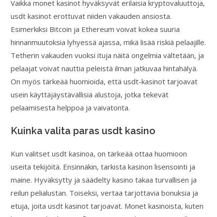
Vaikka monet kasinot hyväksyvät erilaisia kryptovaluuttoja,
usdt kasinot erottuvat niiden vakauden ansiosta.
Esimerkiksi Bitcoin ja Ethereum voivat kokea suuria
hinnanmuutoksia lyhyessä ajassa, mikä lisää riskiä pelaajille.
Tetherin vakauden vuoksi ituja näitä ongelmia vältetään, ja
pelaajat voivat nauttia peleistä ilman jatkuvaa hintahälyä.
On myös tärkeää huomioida, että usdt-kasinot tarjoavat
usein käyttäjäystävällisiä alustoja, jotka tekevät
pelaamisesta helppoa ja vaivatonta.
Kuinka valita paras usdt kasino
Kun valitset usdt kasinoa, on tärkeää ottaa huomioon
useita tekijöitä. Ensinnäkin, tarkista kasinon lisensointi ja
maine. Hyväksytty ja säädelty kasino takaa turvallisen ja
reilun pelialustan. Toiseksi, vertaa tarjottavia bonuksia ja
etuja, joita usdt kasinot tarjoavat. Monet kasinoista, kuten