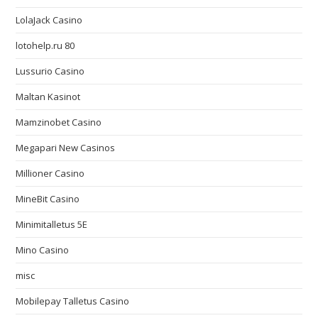
LolaJack Casino
lotohelp.ru 80
Lussurio Casino
Maltan Kasinot
Mamzinobet Casino
Megapari New Casinos
Millioner Casino
MineBit Casino
Minimitalletus 5E
Mino Casino
misc
Mobilepay Talletus Casino