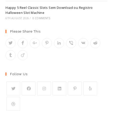
Happy 5 Reel Classic Slots Sem Download ou Registro
Halloween Slot Machine
6TH AUGUST 2026
/
0 COMMENTS
Please Share This
Follow Us