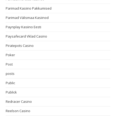
Parimad Kasiino Pakkumised
Parimad Välismaa Kasiinod
Paynplay Kasiino Eesti
Paysafecard Vklad Casino
Piratepots Casino
Poker
Post
posts
Public
Publick
Redracer Casino
Reelson Casino