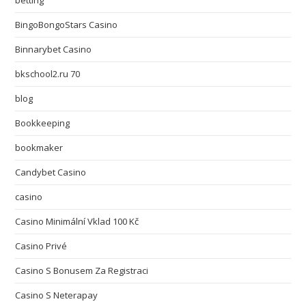
betting
BingoBongoStars Casino
Binnarybet Casino
bkschool2.ru 70
blog
Bookkeeping
bookmaker
Candybet Casino
casino
Casino Minimální Vklad 100 Kč
Casino Privé
Casino S Bonusem Za Registraci
Casino S Neterapay