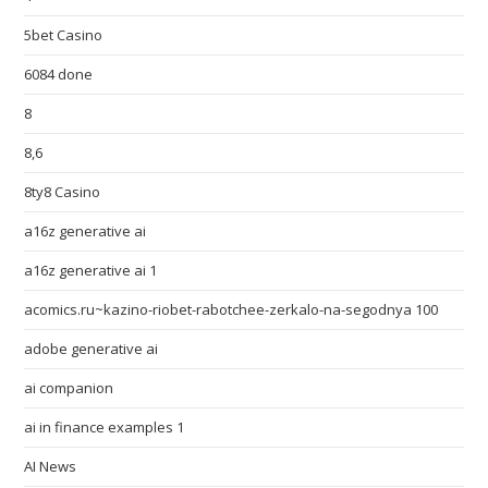
5bet Casino
6084 done
8
8,6
8ty8 Casino
a16z generative ai
a16z generative ai 1
acomics.ru~kazino-riobet-rabotchee-zerkalo-na-segodnya 100
adobe generative ai
ai companion
ai in finance examples 1
AI News