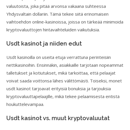
valuutoista, joka pitää arvonsa vakaana suhteessa
Yhdysvaltain dollariin. Tämä tekee siitä erinomaisen
vaihtoehdon online-kasinoissa, joissa on tärkeää minimoida
kryptovaluuttojen hintavaihteluiden vaikutuksia.
Usdt kasinot ja niiden edut
Usdt kasinoilla on useita etuja verrattuna perinteisiin
nettikasinoihin. Ensinnäkin, asiakkaille tarjotaan nopeammat
talletukset ja kotiutukset, mikä tarkoittaa, että pelaajat
voivat saada voittonsa lähes välittömästi. Toiseksi, monet
usdt kasinot tarjoavat erityisiä bonuksia ja tarjouksia
kryptovaluuttapelaajille, mikä tekee pelaamisesta entistä
houkuttelevampaa.
Usdt kasinot vs. muut kryptovaluutat