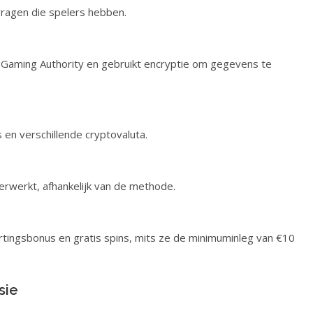
ragen die spelers hebben.
ta Gaming Authority en gebruikt encryptie om gegevens te
?
 en verschillende cryptovaluta.
werkt, afhankelijk van de methode.
tingsbonus en gratis spins, mits ze de minimuminleg van €10
sie