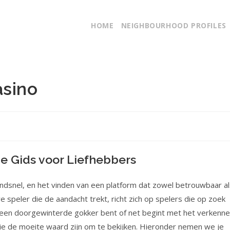
HOME
NEIGHBOURHOOD PROFILES
asino
e Gids voor Liefhebbers
endsnel, en het vinden van een platform dat zowel betrouwbaar al
uwe speler die de aandacht trekt, richt zich op spelers die op zoek
nu een doorgewinterde gokker bent of net begint met het verkenn
die de moeite waard zijn om te bekijken. Hieronder nemen we je