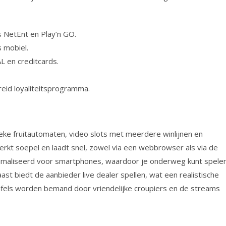
s NetEnt en Play’n GO.
s mobiel.
L en creditcards.
eid loyaliteitsprogramma.
ieke fruitautomaten, video slots met meerdere winlijnen en
werkt soepel en laadt snel, zowel via een webbrowser als via de
optimaliseerd voor smartphones, waardoor je onderweg kunt spele
ast biedt de aanbieder live dealer spellen, wat een realistische
afels worden bemand door vriendelijke croupiers en de streams