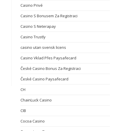
Casino Privé
Casino S Bonusem Za Registraci
Casino S Neterapay
Casino Trustly
casino utan svensk licens
Casino Vklad Přes Paysafecard
České Casino Bonus Za Registraci
České Casino Paysafecard
CH
ChainLuck Casino
CIB
Cocoa Casino