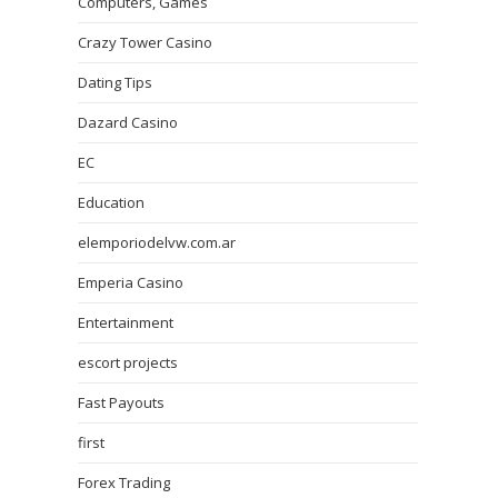
Computers, Games
Crazy Tower Сasino
Dating Tips
Dazard Casino
EC
Education
elemporiodelvw.com.ar
Emperia Casino
Entertainment
escort projects
Fast Payouts
first
Forex Trading