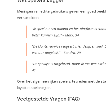
Wat Spelers Zeggen
Meningen van echte gebruikers geven een goed beeld va
verzamelden:
“Ik speel nu een maand en het platform is stab
beter kunnen zijn.” – Mark, 34
“De klantenservice reageert vriendelijk en snel.
een uur opgelost.” – Sandra, 29
“De spellijst is uitgebreid, maar ik mis wat exclu
41
Over het algemeen lijken spelers tevreden met de stabi
loyaliteitsbeloningen.
Veelgestelde Vragen (FAQ)