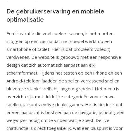
De gebruikerservaring en mobiele
optimalisatie
Een frustratie die veel spelers kennen, is het moeten
inloggen op een casino dat niet soepel werkt op een
smartphone of tablet. Hier is dat probleem volledig
verdwenen. De website is gebouwd met een responsive
design dat zich automatisch aanpast aan elk
schermformaat. Tijdens het testen op een iPhone en een
Android-telefoon laadden de spellen verrassend snel en
bleven ze stabiel, zelfs bij langdurig spelen. Het menu is
overzichtelijk, met duidelijke categorieën voor nieuwe
spellen, jackpots en live dealer games. Het is duidelijk dat
er veel aandacht is besteed aan de navigatie; je hebt geen
wegwijzer nodig om te vinden wat je zoekt. De live
chatfunctie is direct toegankelijk, wat een pluspunt is voor