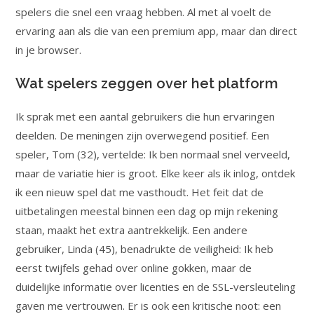
spelers die snel een vraag hebben. Al met al voelt de
ervaring aan als die van een premium app, maar dan direct
in je browser.
Wat spelers zeggen over het platform
Ik sprak met een aantal gebruikers die hun ervaringen
deelden. De meningen zijn overwegend positief. Een
speler, Tom (32), vertelde:
Ik ben normaal snel verveeld,
maar de variatie hier is groot. Elke keer als ik inlog, ontdek
ik een nieuw spel dat me vasthoudt. Het feit dat de
uitbetalingen meestal binnen een dag op mijn rekening
staan, maakt het extra aantrekkelijk.
Een andere
gebruiker, Linda (45), benadrukte de veiligheid:
Ik heb
eerst twijfels gehad over online gokken, maar de
duidelijke informatie over licenties en de SSL-versleuteling
gaven me vertrouwen.
Er is ook een kritische noot: een