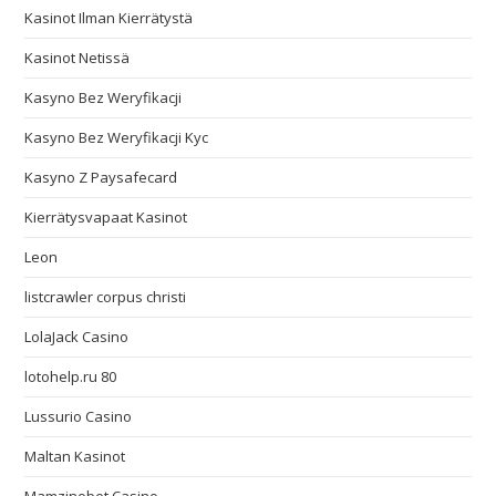
Kasinot Ilman Kierrätystä
Kasinot Netissä
Kasyno Bez Weryfikacji
Kasyno Bez Weryfikacji Kyc
Kasyno Z Paysafecard
Kierrätysvapaat Kasinot
Leon
listcrawler corpus christi
LolaJack Casino
lotohelp.ru 80
Lussurio Casino
Maltan Kasinot