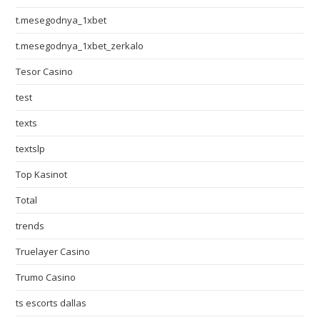
t.mesegodnya_1xbet
t.mesegodnya_1xbet_zerkalo
Tesor Casino
test
texts
textslp
Top Kasinot
Total
trends
Truelayer Casino
Trumo Casino
ts escorts dallas