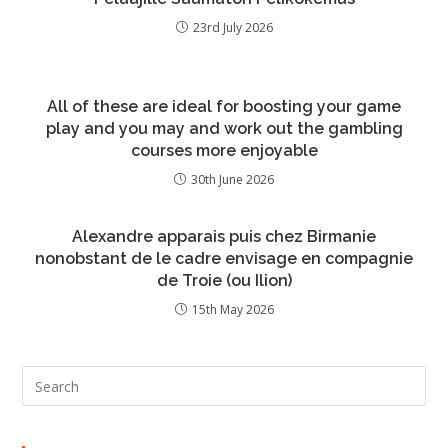
23rd July 2026
All of these are ideal for boosting your game
play and you may and work out the gambling
courses more enjoyable
30th June 2026
Alexandre apparais puis chez Birmanie
nonobstant de le cadre envisage en compagnie
de Troie (ou Ilion)
15th May 2026