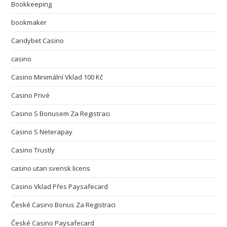
Bookkeeping
bookmaker
Candybet Casino
casino
Casino Minimální Vklad 100 Kč
Casino Privé
Casino S Bonusem Za Registraci
Casino S Neterapay
Casino Trustly
casino utan svensk licens
Casino Vklad Přes Paysafecard
České Casino Bonus Za Registraci
České Casino Paysafecard