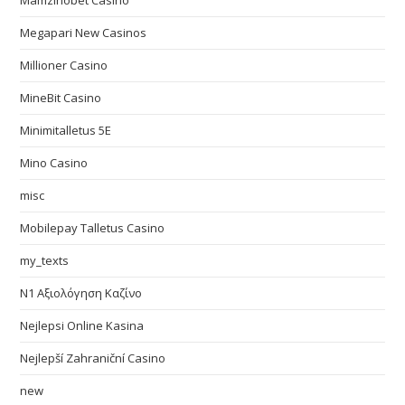
Mamzinobet Casino
Megapari New Casinos
Millioner Casino
MineBit Casino
Minimitalletus 5E
Mino Casino
misc
Mobilepay Talletus Casino
my_texts
N1 Αξιολόγηση Καζίνο
Nejlepsi Online Kasina
Nejlepší Zahraniční Casino
new