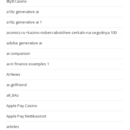
8ty8 Casino
a16z generative ai
a16z generative ai 1
acomics.ru~kazino-riobet-rabotchee-zerkalo-na-segodnya 100
adobe generative ai
ai companion
ai in finance examples 1
AI News
ai-girlfriend
all_BAz
Apple Pay Casino
Apple Pay Nettikasinot
articles