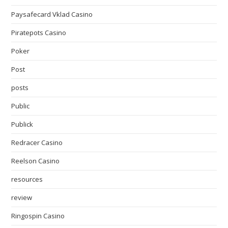
Paysafecard Vklad Casino
Piratepots Casino
Poker
Post
posts
Public
Publick
Redracer Casino
Reelson Casino
resources
review
Ringospin Casino