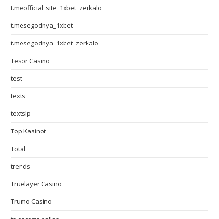
t.meofficial_site_1xbet_zerkalo
t.mesegodnya_1xbet
t.mesegodnya_1xbet_zerkalo
Tesor Casino
test
texts
textslp
Top Kasinot
Total
trends
Truelayer Casino
Trumo Casino