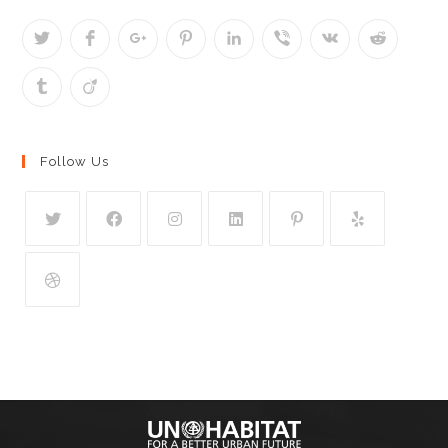
Follow Us