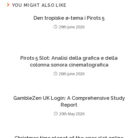
YOU MIGHT ALSO LIKE
Den tropiske ø-tema i Pirots 5
29th June 2026
Pirots 5 Slot: Analisi della grafica e della
colonna sonora cinematografica
26th June 2026
GambleZen UK Login: A Comprehensive Study
Report
20th May 2026