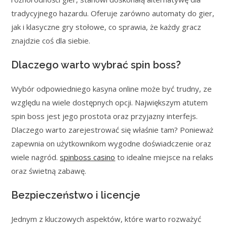
tradycyjnego hazardu. Oferuje zarówno automaty do gier,
jak i klasyczne gry stołowe, co sprawia, że każdy gracz
znajdzie coś dla siebie.
Dlaczego warto wybrać spin boss?
Wybór odpowiedniego kasyna online może być trudny, ze
względu na wiele dostępnych opcji. Największym atutem
spin boss jest jego prostota oraz przyjazny interfejs.
Dlaczego warto zarejestrować się właśnie tam? Ponieważ
zapewnia on użytkownikom wygodne doświadczenie oraz
wiele nagród.
spinboss casino
to idealne miejsce na relaks
oraz świetną zabawę.
Bezpieczeństwo i licencje
Jednym z kluczowych aspektów, które warto rozważyć