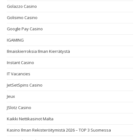
Golazzo Casino
Golisimo Casino
Google Pay Casino
IGAMING
Ilmaiskierroksia Ilman Kierrätystä
Instant Casino
IT Vacancies
JetSetSpins Casino
Jeux
JSlotz Casino
Kaikki Nettikasinot Malta
Kasino Ilman Rekisteröitymistä 2026 – TOP 3 Suomessa