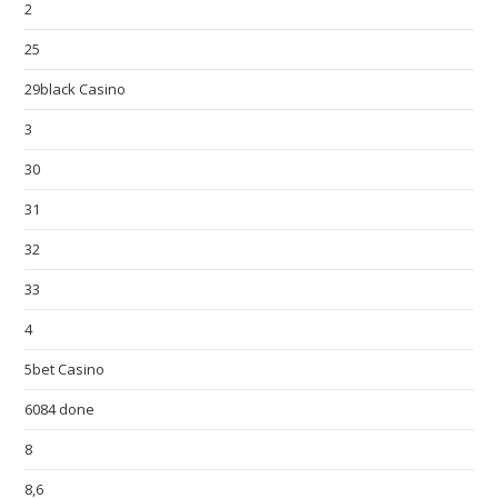
2
25
29black Casino
3
30
31
32
33
4
5bet Casino
6084 done
8
8,6