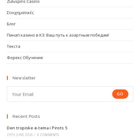
Zuluspins Casino
Στοιχηματικές
Блог
Пинап казино в КЗ: Ваш путь к азартным победам!
Текста
Форекс Обучение
Newsletter
GO
Recent Posts
Den tropiske ø-tema i Pirots 5
29TH JUNE 2026
/
0 COMMENTS