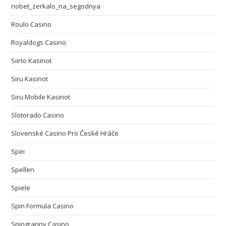
riobet_zerkalo_na_segodnya
Roulo Casino
Royaldogs Casino
Siirto Kasinot
Siru Kasinot
Siru Mobile Kasinot
Slotorado Casino
Slovenské Casino Pro České Hráče
Spei
Spellen
Spiele
Spin Formula Casino
Spingranny Casino