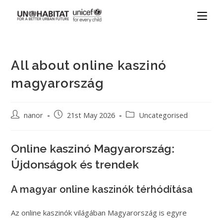
All about online kaszinó
magyarország
nanor
21st May 2026
Uncategorised
Online kaszinó Magyarország:
Újdonságok és trendek
A magyar online kaszinók térhódítása
Az online kaszinók világában Magyarország is egyre