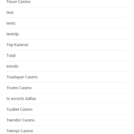
Tesor Casino
test
texts
textslp
Top Kasinot
Total
trends
Truelayer Casino
Trumo Casino
ts escorts dallas
TuzBet Casino
Twindor Casino
Twinqo Casino