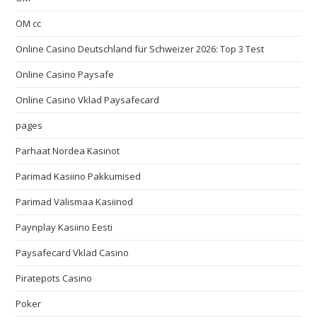
OM cc
Online Casino Deutschland für Schweizer 2026: Top 3 Test
Online Casino Paysafe
Online Casino Vklad Paysafecard
pages
Parhaat Nordea Kasinot
Parimad Kasiino Pakkumised
Parimad Välismaa Kasiinod
Paynplay Kasiino Eesti
Paysafecard Vklad Casino
Piratepots Casino
Poker