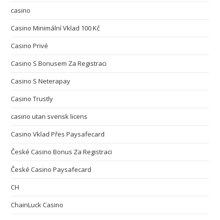
casino
Casino Minimální Vklad 100 Kč
Casino Privé
Casino S Bonusem Za Registraci
Casino S Neterapay
Casino Trustly
casino utan svensk licens
Casino Vklad Přes Paysafecard
České Casino Bonus Za Registraci
České Casino Paysafecard
CH
ChainLuck Casino