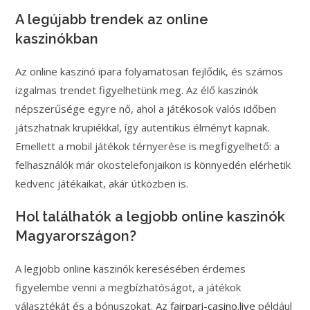
A legújabb trendek az online
kaszinókban
Az online kaszinó ipara folyamatosan fejlődik, és számos
izgalmas trendet figyelhetünk meg. Az élő kaszinók
népszerűsége egyre nő, ahol a játékosok valós időben
játszhatnak krupiékkal, így autentikus élményt kapnak.
Emellett a mobil játékok térnyerése is megfigyelhető: a
felhasználók már okostelefonjaikon is könnyedén elérhetik
kedvenc játékaikat, akár útközben is.
Hol találhatók a legjobb online kaszinók
Magyarországon?
A legjobb online kaszinók keresésében érdemes
figyelembe venni a megbízhatóságot, a játékok
választékát és a bónuszokat. Az
fairpari-casino.live
például