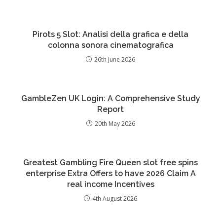
Pirots 5 Slot: Analisi della grafica e della
colonna sonora cinematografica
26th June 2026
GambleZen UK Login: A Comprehensive Study
Report
20th May 2026
Greatest Gambling Fire Queen slot free spins
enterprise Extra Offers to have 2026 Claim A
real income Incentives
4th August 2026