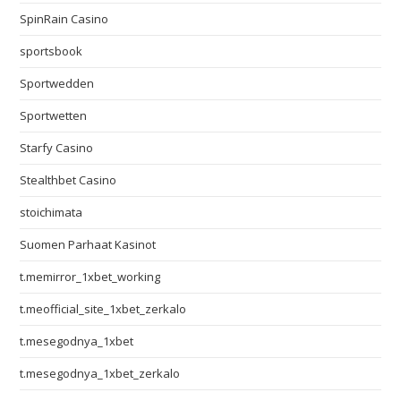
SpinRain Casino
sportsbook
Sportwedden
Sportwetten
Starfy Casino
Stealthbet Casino
stoichimata
Suomen Parhaat Kasinot
t.memirror_1xbet_working
t.meofficial_site_1xbet_zerkalo
t.mesegodnya_1xbet
t.mesegodnya_1xbet_zerkalo