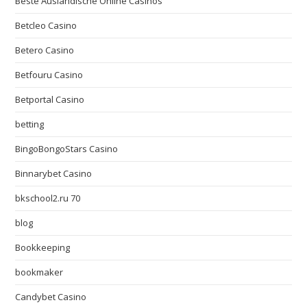
Beste Ausländische Online Casinos
Betcleo Casino
Betero Casino
Betfouru Casino
Betportal Casino
betting
BingoBongoStars Casino
Binnarybet Casino
bkschool2.ru 70
blog
Bookkeeping
bookmaker
Candybet Casino