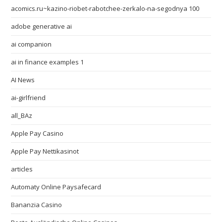
acomics.ru~kazino-riobet-rabotchee-zerkalo-na-segodnya 100
adobe generative ai
ai companion
ai in finance examples 1
AI News
ai-girlfriend
all_BAz
Apple Pay Casino
Apple Pay Nettikasinot
articles
Automaty Online Paysafecard
Bananzia Casino