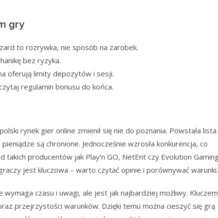
m gry
azard to rozrywka, nie sposób na zarobek.
anikę bez ryzyka.
 oferują limity depozytów i sesji.
czytaj regulamin bonusu do końca.
ski rynek gier online zmienił się nie do poznania. Powstała lista
h pieniądze są chronione. Jednocześnie wzrosła konkurencja, co
 od takich producentów jak Play’n GO, NetEnt czy Evolution Gaming
 graczy jest kluczowa – warto czytać opinie i porównywać warunki.
ymaga czasu i uwagi, ale jest jak najbardziej możliwy. Kluczem
y oraz przejrzystości warunków. Dzięki temu można cieszyć się grą