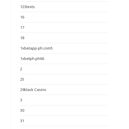
123texts
16
17
18
1xbetapp-ph.com5
1xbetph.ph66
2
25
29black Casino
3
30
31