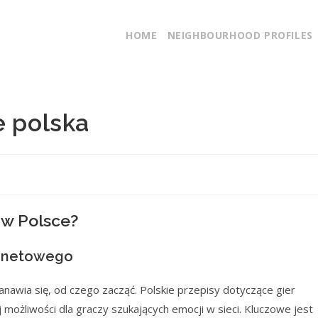
HOME
NEIGHBOURHOOD PROFILES
e polska
 w Polsce?
ernetowego
anawia się, od czego zacząć. Polskie przepisy dotyczące gier
możliwości dla graczy szukających emocji w sieci. Kluczowe jest