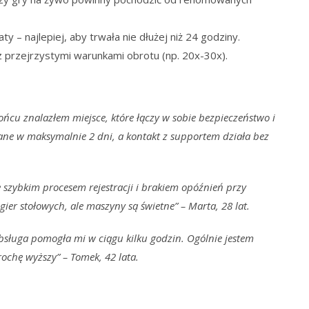
ty – najlepiej, aby trwała nie dłużej niż 24 godziny.
z przejrzystymi warunkami obrotu (np. 20x-30x).
końcu znalazłem miejsce, które łączy w sobie bezpieczeństwo i
ane w maksymalnie 2 dni, a kontakt z supportem działa bez
ę szybkim procesem rejestracji i brakiem opóźnień przy
ier stołowych, ale maszyny są świetne” – Marta, 28 lat.
obsługa pomogła mi w ciągu kilku godzin. Ogólnie jestem
ochę wyższy” – Tomek, 42 lata.