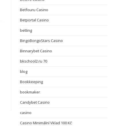
Betfouru Casino
Betportal Casino
betting
BingoBongoStars Casino
Binnarybet Casino
bkschool2.ru 70
blog
Bookkeeping
bookmaker
Candybet Casino
casino
Casino Minimální Vklad 100 Kč