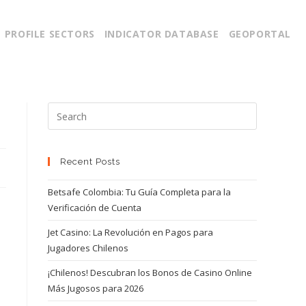
PROFILE SECTORS
INDICATOR DATABASE
GEOPORTAL
Recent Posts
Betsafe Colombia: Tu Guía Completa para la
Verificación de Cuenta
Jet Casino: La Revolución en Pagos para
Jugadores Chilenos
¡Chilenos! Descubran los Bonos de Casino Online
Más Jugosos para 2026