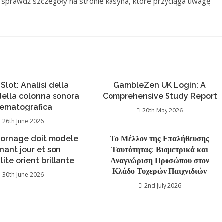
ria, sprawdź szczegóły na stronie kasyna, które przyciąga uwagę
 Slot: Analisi della
GambleZen UK Login: A
 della colonna sonora
Comprehensive Study Report
nematografica
20th May 2026
26th June 2026
bornage doit modele
Το Μέλλον της Επαλήθευσης
nant jour et son
Ταυτότητας: Βιομετρικά και
lite orient brillante
Αναγνώριση Προσώπου στον
Κλάδο Τυχερών Παιχνιδιών
30th June 2026
2nd July 2026