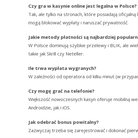
Czy gra w kasynie online jest legalna w Polsce?
Tak, ale tylko na stronach, które posiadają oficjaln
mogą blokować wypłaty i naruszać prywatność.
Jakie metody płatności są najbardziej popular
W Polsce dominują szybkie przelewy i BLIK, ale wi
takie jak Skrill czy Neteller.
Ile trwa wypłata wygranych?
W zależności od operatora od kilku minut (w przypadk
Czy mogę grać na telefonie?
Większość nowoczesnych kasyn oferuje mobilną wersj
Androidzie, jak i iOS.
Jak odebrać bonus powitalny?
Zazwyczaj trzeba się zarejestrować i dokonać pierw