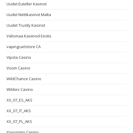
Uudet Euteller Kasinot
Uudet Nettikasinot Malta
Uudet Trustly Kasinot
Välismaa Kasiinod Eestis
vapingcartstore CA
Vipsta Casino
Voom Casino
WildChance Casino
Wildies Casino
XX_07_ES_AKS
XX_07_IT_AKS
XX_07_PL_AKS
Yoyospins Casino