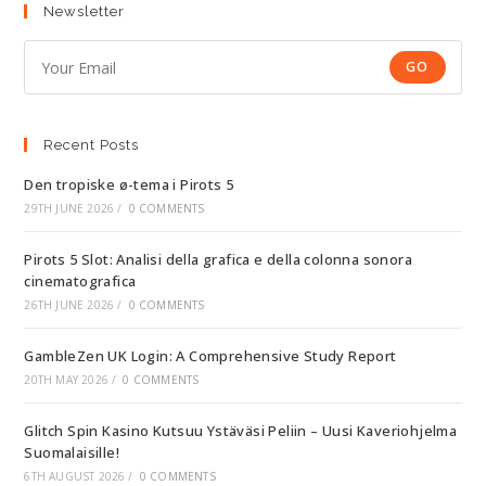
Newsletter
GO
Recent Posts
Den tropiske ø-tema i Pirots 5
29TH JUNE 2026
/
0 COMMENTS
Pirots 5 Slot: Analisi della grafica e della colonna sonora
cinematografica
26TH JUNE 2026
/
0 COMMENTS
GambleZen UK Login: A Comprehensive Study Report
20TH MAY 2026
/
0 COMMENTS
Glitch Spin Kasino Kutsuu Ystäväsi Peliin – Uusi Kaveriohjelma
Suomalaisille!
6TH AUGUST 2026
/
0 COMMENTS