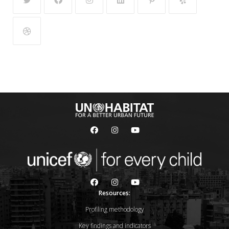
Resources:
Profiling methodology
Key findings and indicators