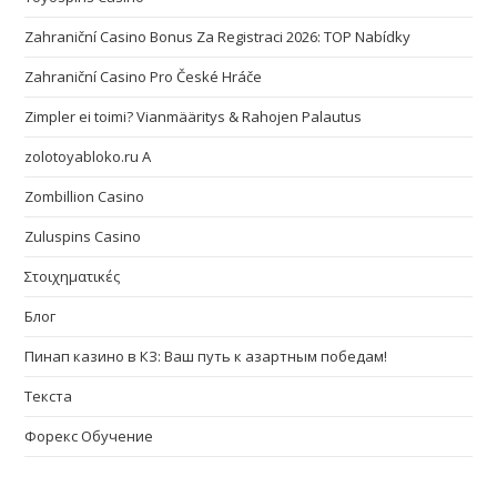
Zahraniční Casino Bonus Za Registraci 2026: TOP Nabídky
Zahraniční Casino Pro České Hráče
Zimpler ei toimi? Vianmääritys & Rahojen Palautus
zolotoyabloko.ru A
Zombillion Casino
Zuluspins Casino
Στοιχηματικές
Блог
Пинап казино в КЗ: Ваш путь к азартным победам!
Текста
Форекс Обучение