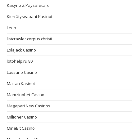
Kasyno Z Paysafecard
Kierrätysvapaat Kasinot
Leon
listcrawler corpus christi
LolaJack Casino
lotohelp.ru 80
Lussurio Casino
Maltan Kasinot
Mamzinobet Casino
Megapari New Casinos
Millioner Casino
MineBit Casino