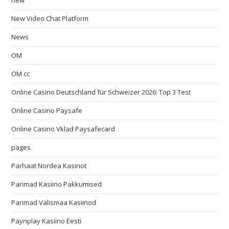
new
New Video Chat Platform
News
OM
OM cc
Online Casino Deutschland für Schweizer 2026: Top 3 Test
Online Casino Paysafe
Online Casino Vklad Paysafecard
pages
Parhaat Nordea Kasinot
Parimad Kasiino Pakkumised
Parimad Välismaa Kasiinod
Paynplay Kasiino Eesti