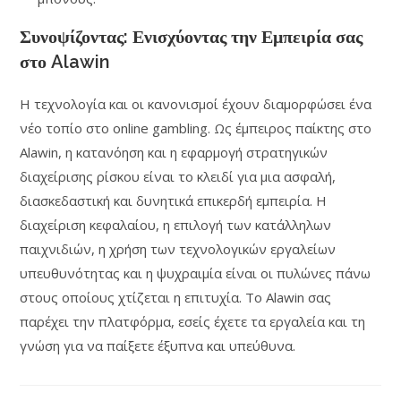
Συνοψίζοντας: Ενισχύοντας την Εμπειρία σας
στο Alawin
Η τεχνολογία και οι κανονισμοί έχουν διαμορφώσει ένα
νέο τοπίο στο online gambling. Ως έμπειρος παίκτης στο
Alawin, η κατανόηση και η εφαρμογή στρατηγικών
διαχείρισης ρίσκου είναι το κλειδί για μια ασφαλή,
διασκεδαστική και δυνητικά επικερδή εμπειρία. Η
διαχείριση κεφαλαίου, η επιλογή των κατάλληλων
παιχνιδιών, η χρήση των τεχνολογικών εργαλείων
υπευθυνότητας και η ψυχραιμία είναι οι πυλώνες πάνω
στους οποίους χτίζεται η επιτυχία. Το Alawin σας
παρέχει την πλατφόρμα, εσείς έχετε τα εργαλεία και τη
γνώση για να παίξετε έξυπνα και υπεύθυνα.