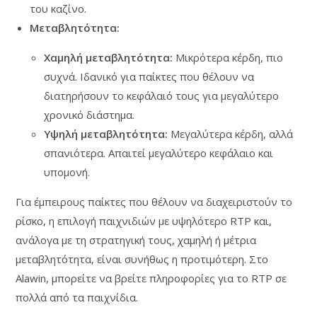
του καζίνο.
Μεταβλητότητα:
Χαμηλή μεταβλητότητα:
Μικρότερα κέρδη, πιο
συχνά. Ιδανικό για παίκτες που θέλουν να
διατηρήσουν το κεφάλαιό τους για μεγαλύτερο
χρονικό διάστημα.
Υψηλή μεταβλητότητα:
Μεγαλύτερα κέρδη, αλλά
σπανιότερα. Απαιτεί μεγαλύτερο κεφάλαιο και
υπομονή.
Για έμπειρους παίκτες που θέλουν να διαχειριστούν το
ρίσκο, η επιλογή παιχνιδιών με υψηλότερο RTP και,
ανάλογα με τη στρατηγική τους, χαμηλή ή μέτρια
μεταβλητότητα, είναι συνήθως η προτιμότερη. Στο
Alawin, μπορείτε να βρείτε πληροφορίες για το RTP σε
πολλά από τα παιχνίδια.