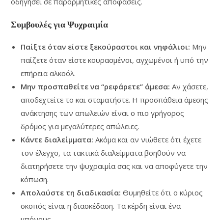
οδηγήσει σε παρορμητικές αποφάσεις.
Συμβουλές για Ψυχραιμία
Παίξτε όταν είστε ξεκούραστοι και νηφάλιοι:
Μην
παίζετε όταν είστε κουρασμένοι, αγχωμένοι ή υπό την
επήρεια αλκοόλ.
Μην προσπαθείτε να “ρεφάρετε” άμεσα:
Αν χάσετε,
αποδεχτείτε το και σταματήστε. Η προσπάθεια άμεσης
ανάκτησης των απωλειών είναι ο πιο γρήγορος
δρόμος για μεγαλύτερες απώλειες.
Κάντε διαλείμματα:
Ακόμα και αν νιώθετε ότι έχετε
τον έλεγχο, τα τακτικά διαλείμματα βοηθούν να
διατηρήσετε την ψυχραιμία σας και να αποφύγετε την
κόπωση.
Απολαύστε τη διαδικασία:
Θυμηθείτε ότι ο κύριος
σκοπός είναι η διασκέδαση. Τα κέρδη είναι ένα
μπόνους.