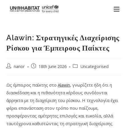
Alawin: Στρατηγικές Διαχείρισης
Ρίσκου για Έμπειρους Παίκτες
nanor
18th June 2026
Uncategorised
Ως έμπειρος παίκτης στο
Alawin
, γνωρίζετε ήδη ότι η
διασκέδαση και η πιθανότητα κέρδους συνδέονται
άρρηκτα με τη διαχείριση του ρίσκου. Η τεχνολογία έχει
φέρει επανάσταση στον τρόπο που παίζουμε,
προσφέροντας αμέτρητες επιλογές και ευκολία, αλλά
ταυτόχρονα καθιστώντας τη στρατηγική διαχείρισης