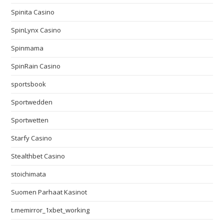
Spinita Casino
SpinLynx Casino
Spinmama
SpinRain Casino
sportsbook
Sportwedden
Sportwetten
Starfy Casino
Stealthbet Casino
stoichimata
Suomen Parhaat Kasinot
t.memirror_1xbet_working