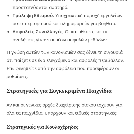
προστατεύονται αυστηρά.
Πρόληψη Εθισμού:
Υποχρεωτική παροχή εργαλείων
αυτο-περιορισμού και πληροφοριών για βοήθεια.
Ασφαλείς Συναλλαγές:
Οι καταθέσεις και οι
αναλήψεις γίνονται μέσω ασφαλών μεθόδων.
Η γνώση αυτών των κανονισμών σας δίνει τη σιγουριά
ότι παίζετε σε ένα ελεγχόμενο και ασφαλές περιβάλλον.
Επωφεληθείτε από την ασφάλεια που προσφέρουν οι
ρυθμίσεις.
Στρατηγικές για Συγκεκριμένα Παιχνίδια
Αν και οι γενικές αρχές διαχείρισης ρίσκου ισχύουν για
όλα τα παιχνίδια, υπάρχουν και ειδικές στρατηγικές:
Στρατηγικές για Κουλοχέρηδες