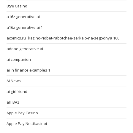
8ty8 Casino
a16z generative ai
a16z generative ai 1
acomics.ru~kazino-riobet-rabotchee-zerkalo-na-segodnya 100
adobe generative ai
ai companion
ai in finance examples 1
AI News
ai-girlfriend
all_BAz
Apple Pay Casino
Apple Pay Nettikasinot