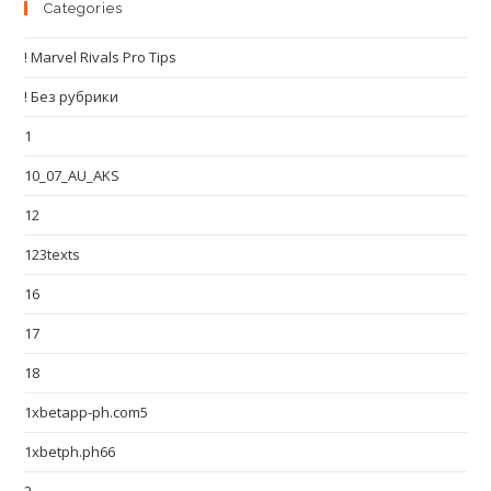
Categories
! Marvel Rivals Pro Tips
! Без рубрики
1
10_07_AU_AKS
12
123texts
16
17
18
1xbetapp-ph.com5
1xbetph.ph66