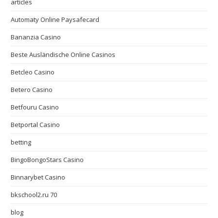
articles
Automaty Online Paysafecard
Bananzia Casino
Beste Ausländische Online Casinos
Betcleo Casino
Betero Casino
Betfouru Casino
Betportal Casino
betting
BingoBongoStars Casino
Binnarybet Casino
bkschool2.ru 70
blog