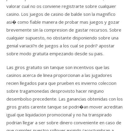
valorar cual no os conviene registrarte sobre cualquier
casino. Los juegos de casino de balde son la magnifico
asi� como fiable manera de probar mas juegos y gozar
brevemente sin la compresion de gastar recursos. Sobre
cualquier supuesto, no obstante disponiendo sobre una
genial variacii?n de juegos a los cual se podri? apostar
sobre modo gratuita empezando desde su pais.
Las giros gratuito sin tanque son incentivos que las
casinos acerca de linea proporcionan a las jugadores
recien llegados para que prueben es invierno coleccion
sobre tragamonedas desprovisto hacer ninguno
desembolso precedente. Las ganancias obtenidas con los
giros gratis carente tanque se podri�an mover acreditan
igual que liquidacion promocional y no ha transpirado
podrian llegar a ser sobre dinero conveniente en caso de
que cumples nuestro rollover exigido (acostumbran a