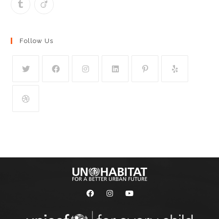
Follow Us