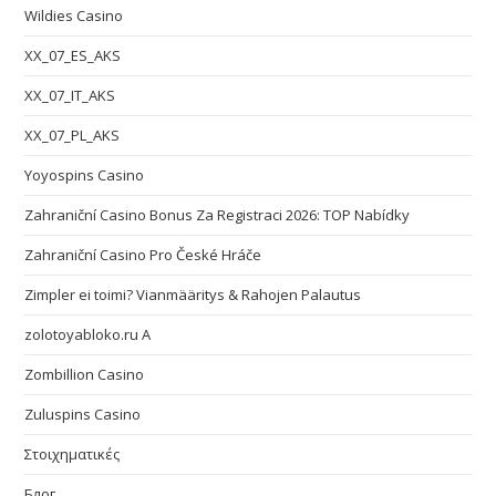
Wildies Casino
XX_07_ES_AKS
XX_07_IT_AKS
XX_07_PL_AKS
Yoyospins Casino
Zahraniční Casino Bonus Za Registraci 2026: TOP Nabídky
Zahraniční Casino Pro České Hráče
Zimpler ei toimi? Vianmääritys & Rahojen Palautus
zolotoyabloko.ru A
Zombillion Casino
Zuluspins Casino
Στοιχηματικές
Блог