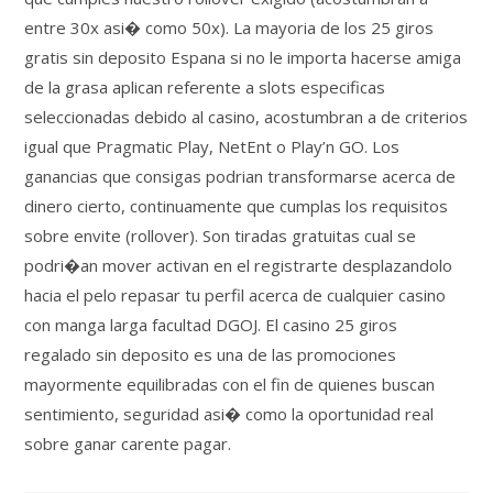
entre 30x asi� como 50x). La mayoria de los 25 giros
gratis sin deposito Espana si no le importa hacerse amiga
de la grasa aplican referente a slots especificas
seleccionadas debido al casino, acostumbran a de criterios
igual que Pragmatic Play, NetEnt o Play’n GO. Los
ganancias que consigas podrian transformarse acerca de
dinero cierto, continuamente que cumplas los requisitos
sobre envite (rollover). Son tiradas gratuitas cual se
podri�an mover activan en el registrarte desplazandolo
hacia el pelo repasar tu perfil acerca de cualquier casino
con manga larga facultad DGOJ. El casino 25 giros
regalado sin deposito es una de las promociones
mayormente equilibradas con el fin de quienes buscan
sentimiento, seguridad asi� como la oportunidad real
sobre ganar carente pagar.