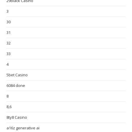
29black Casino
3
30
31
32
33
4
5bet Casino
6084 done
8
8,6
8ty8 Casino
a16z generative ai