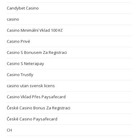
Candybet Casino
casino
Casino Minimální Vklad 100 Kč
Casino Privé
Casino S Bonusem Za Registraci
Casino S Neterapay
Casino Trustly
casino utan svensk licens
Casino Vklad Přes Paysafecard
České Casino Bonus Za Registraci
České Casino Paysafecard
CH