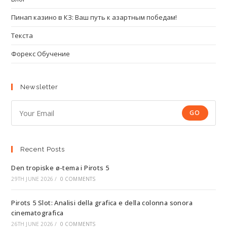
Пинап казино в КЗ: Ваш путь к азартным победам!
Текста
Форекс Обучение
Newsletter
GO
Recent Posts
Den tropiske ø-tema i Pirots 5
29TH JUNE 2026
/
0 COMMENTS
Pirots 5 Slot: Analisi della grafica e della colonna sonora
cinematografica
26TH JUNE 2026
/
0 COMMENTS