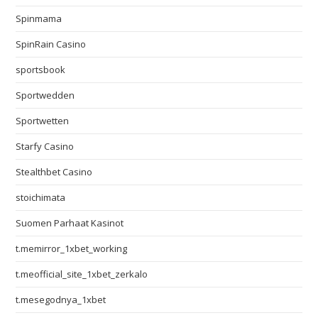
Spinmama
SpinRain Casino
sportsbook
Sportwedden
Sportwetten
Starfy Casino
Stealthbet Casino
stoichimata
Suomen Parhaat Kasinot
t.memirror_1xbet_working
t.meofficial_site_1xbet_zerkalo
t.mesegodnya_1xbet