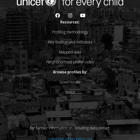
Resources:
Profiling methodology
Key findings and indicators
Mapped data
Neighbourhood profile video
Browse profiles by:
Governorate
Sector
For further information on including data,contact:
unhabitat-lebanon@un.org