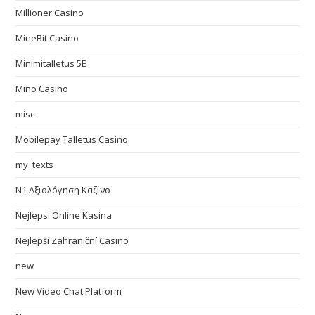
Millioner Casino
MineBit Casino
Minimitalletus 5E
Mino Casino
misc
Mobilepay Talletus Casino
my_texts
N1 Αξιολόγηση Καζίνο
Nejlepsi Online Kasina
Nejlepší Zahraniční Casino
new
New Video Chat Platform