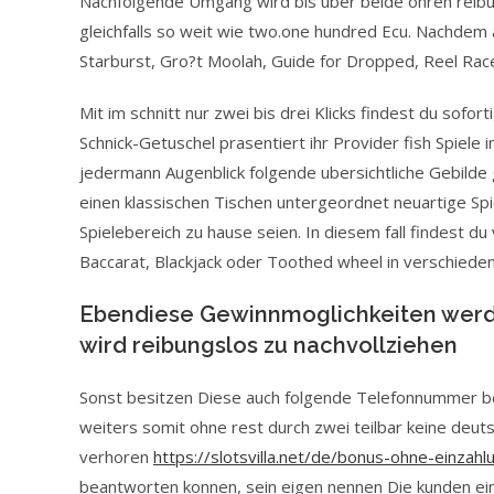
Nachfolgende Umgang wird bis uber beide ohren reibung
gleichfalls so weit wie two.one hundred Ecu. Nachde
Starburst, Gro?t Moolah, Guide for Dropped, Reel Rac
Mit im schnitt nur zwei bis drei Klicks findest du sofor
Schnick-Getuschel prasentiert ihr Provider fish Spiele
jedermann Augenblick folgende ubersichtliche Gebilde 
einen klassischen Tischen untergeordnet neuartige Spie
Spielebereich zu hause seien. In diesem fall findest 
Baccarat, Blackjack oder Toothed wheel in verschieden
Ebendiese Gewinnmoglichkeiten werd
wird reibungslos zu nachvollziehen
Sonst besitzen Diese auch folgende Telefonnummer ber
weiters somit ohne rest durch zwei teilbar keine deut
verhoren
https://slotsvilla.net/de/bonus-ohne-einzahl
beantworten konnen, sein eigen nennen Die kunden ein