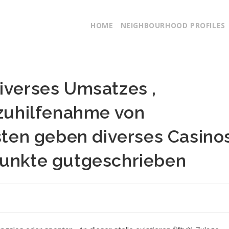
HOME
NEIGHBOURHOOD PROFILES
iverses Umsatzes ,
 zuhilfenahme von
en geben diverses Casino
punkte gutgeschrieben