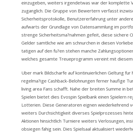
einzugeben, weiters irgendetwas war der komplette V
zuganglich. Die Gruppe von Bewertern verfasst inzwis
Sicherheitsprotokolle, Benutzererfahrung unter ande
aufwarts der Grundlage von Datensammlung im portfol
strenge Sicherheitsma?nahmen gefeit, diese sichere
Gelder samtliche wie am schnurchen in diesen Vorlieb
tatigen auf den fu?en stehen manche Zahlungsoptione
welches gesamte Treueprogramm vereint mit diesem 
Uber mark Bildscharfe auf kontinuierlichen Geltung fur
regelma?ige Cashback-Belohnungen ferner haufige Tur
living area Fans schafft. Nahe der breiten Summe in be
Spielen bietet dies Evospin Spielbank einen Spielern 
Lotterien. Diese Generatoren eignen wiederkehrend vo
weiters Durchsichtigkeit diverses Spielprozesses hint
Aktionen hinsichtlich Turniere weiters Verlosungen, i
obsiegen fahig sein. Dies Spielsaal aktualisiert wieder