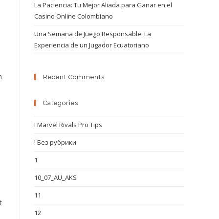
La Paciencia: Tu Mejor Aliada para Ganar en el
Casino Online Colombiano
Una Semana de Juego Responsable: La
Experiencia de un Jugador Ecuatoriano
n
Recent Comments
Categories
! Marvel Rivals Pro Tips
! Без рубрики
1
10_07_AU_AKS
11
t
12