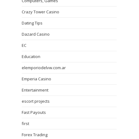
Computers, Games
Crazy Tower Сasino
Dating Tips
Dazard Casino
EC
Education
elemporiodelvw.com.ar
Emperia Casino
Entertainment
escort projects
Fast Payouts
first
Forex Trading