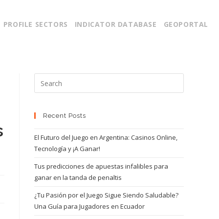
PROFILE SECTORS
INDICATOR DATABASE
GEOPORTAL
Recent Posts
s
El Futuro del Juego en Argentina: Casinos Online,
Tecnología y ¡A Ganar!
Tus predicciones de apuestas infalibles para
ganar en la tanda de penaltis
¿Tu Pasión por el Juego Sigue Siendo Saludable?
Una Guía para Jugadores en Ecuador