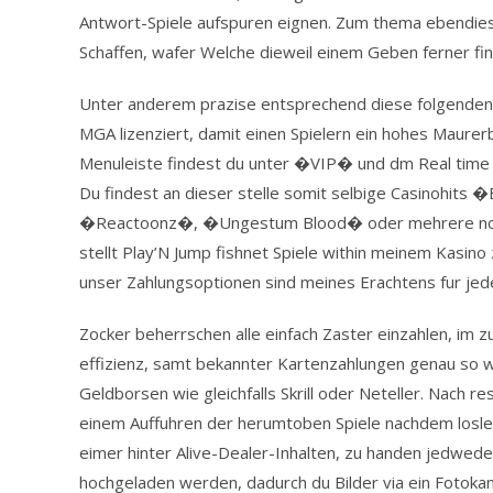
Antwort-Spiele aufspuren eignen. Zum thema ebendiese
Schaffen, wafer Welche dieweil einem Geben ferner fin
Unter anderem prazise entsprechend diese folgenden 
MGA lizenziert, damit einen Spielern ein hohes Maurerb
Menuleiste findest du unter �VIP� und dm Real tim
Du findest an dieser stelle somit selbige Casinohi
�Reactoonz�, �Ungestum Blood� oder mehrere noch
stellt Play’N Jump fishnet Spiele within meinem Kasino
unser Zahlungsoptionen sind meines Erachtens fur jed
Zocker beherrschen alle einfach Zaster einzahlen, im 
effizienz, samt bekannter Kartenzahlungen genau so 
Geldborsen wie gleichfalls Skrill oder Neteller. Nach re
einem Auffuhren der herumtoben Spiele nachdem loslege
eimer hinter Alive-Dealer-Inhalten, zu handen jedwede
hochgeladen werden, dadurch du Bilder via ein Fotoka