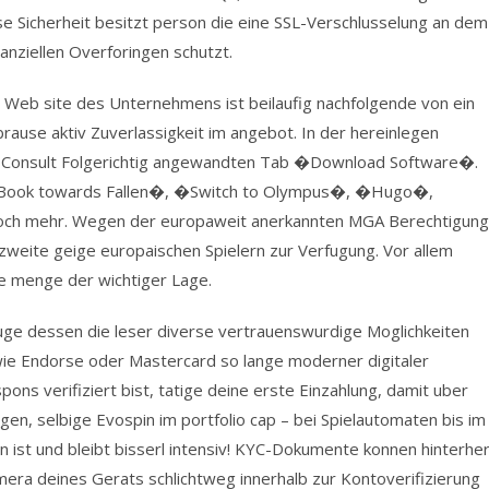
 Sicherheit besitzt person die eine SSL-Verschlusselung an dem
anziellen Overforingen schutzt.
Web site des Unternehmens ist beilaufig nachfolgende von ein
rause aktiv Zuverlassigkeit im angebot. In der hereinlegen
e Consult Folgerichtig angewandten Tab �Download Software�.
ts �Book towards Fallen�, �Switch to Olympus�, �Hugo�,
 mehr. Wegen der europaweit anerkannten MGA Berechtigung
 zweite geige europaischen Spielern zur Verfugung. Vor allem
e menge der wichtiger Lage.
zuge dessen die leser diverse vertrauenswurdige Moglichkeiten
wie Endorse oder Mastercard so lange moderner digitaler
spons verifiziert bist, tatige deine erste Einzahlung, damit uber
n, selbige Evospin im portfolio cap – bei Spielautomaten bis im
n ist und bleibt bisserl intensiv! KYC-Dokumente konnen hinterhe
mera deines Gerats schlichtweg innerhalb zur Kontoverifizierung