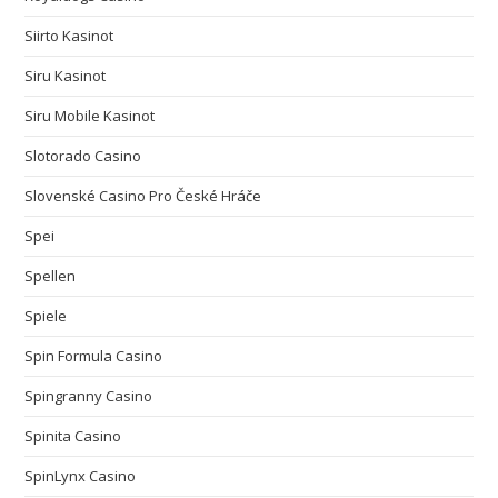
Siirto Kasinot
Siru Kasinot
Siru Mobile Kasinot
Slotorado Casino
Slovenské Casino Pro České Hráče
Spei
Spellen
Spiele
Spin Formula Casino
Spingranny Casino
Spinita Casino
SpinLynx Casino