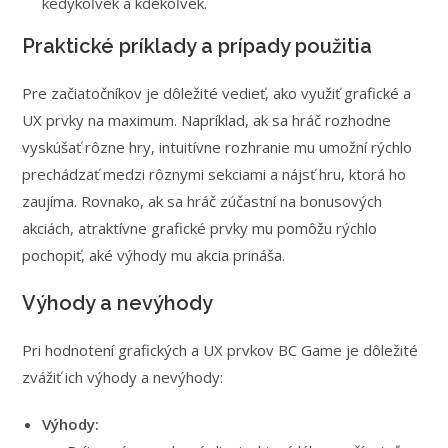
kedykoľvek a kdekoľvek.
Praktické príklady a prípady použitia
Pre začiatočníkov je dôležité vedieť, ako využiť grafické a
UX prvky na maximum. Napríklad, ak sa hráč rozhodne
vyskúšať rôzne hry, intuitívne rozhranie mu umožní rýchlo
prechádzať medzi rôznymi sekciami a nájsť hru, ktorá ho
zaujíma. Rovnako, ak sa hráč zúčastní na bonusových
akciách, atraktívne grafické prvky mu pomôžu rýchlo
pochopiť, aké výhody mu akcia prináša.
Výhody a nevýhody
Pri hodnotení grafických a UX prvkov BC Game je dôležité
zvážiť ich výhody a nevýhody:
Výhody: