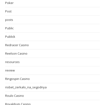
Poker
Post
posts
Public
Publick
Redracer Casino
Reelson Casino
resources
review
Ringospin Casino
riobet_zerkalo_na_segodnya
Roulo Casino
Royaldogs Casino