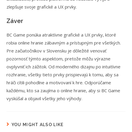
zlepšuje svoje grafické a UX prvky.
Záver
BC Game ponúka atraktívne grafické a UX prvky, ktoré
robia online hranie zábavným a prístupným pre všetkých.
Pre začiatočníkov v Slovensku je dôležité venovať
pozornosť týmto aspektom, pretože môžu výrazne
ovplyvniť ich zážitok. Od moderného dizajnu po intuitívne
rozhranie, všetky tieto prvky prispievajú k tomu, aby sa
hráči cítili pohodlne a motivovaní k hre. Odporúčame
každému, kto sa zaujíma o online hranie, aby si BC Game
vyskúšal a objavil všetky jeho výhody.
YOU MIGHT ALSO LIKE