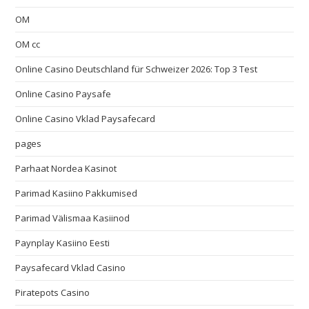
OM
OM cc
Online Casino Deutschland für Schweizer 2026: Top 3 Test
Online Casino Paysafe
Online Casino Vklad Paysafecard
pages
Parhaat Nordea Kasinot
Parimad Kasiino Pakkumised
Parimad Välismaa Kasiinod
Paynplay Kasiino Eesti
Paysafecard Vklad Casino
Piratepots Casino