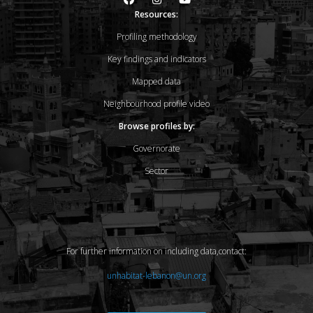
Resources:
Profiling methodology
Key findings and indicators
Mapped data
Neighbourhood profile video
Browse profiles by:
Governorate
Sector
For further information on including data,contact:
unhabitat-lebanon@un.org