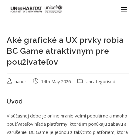
Aké grafické a UX prvky robia
BC Game atraktívnym pre
používateľov
nanor
14th May 2026
Uncategorised
Úvod
V súčasnej dobe je online hranie veľmi populárne a mnoho
používateľov hľadá platformy, ktoré im ponúkajú zábavu a
vzrušenie. BC Game je jednou z takýchto platforiem, ktorá