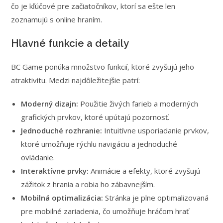
čo je kľúčové pre začiatočníkov, ktorí sa ešte len
zoznamujú s online hraním.
Hlavné funkcie a detaily
BC Game ponúka množstvo funkcií, ktoré zvyšujú jeho
atraktivitu. Medzi najdôležitejšie patrí:
Moderný dizajn:
Použitie živých farieb a moderných
grafických prvkov, ktoré upútajú pozornosť.
Jednoduché rozhranie:
Intuitívne usporiadanie prvkov,
ktoré umožňuje rýchlu navigáciu a jednoduché
ovládanie.
Interaktívne prvky:
Animácie a efekty, ktoré zvyšujú
zážitok z hrania a robia ho zábavnejším.
Mobilná optimalizácia:
Stránka je plne optimalizovaná
pre mobilné zariadenia, čo umožňuje hráčom hrať