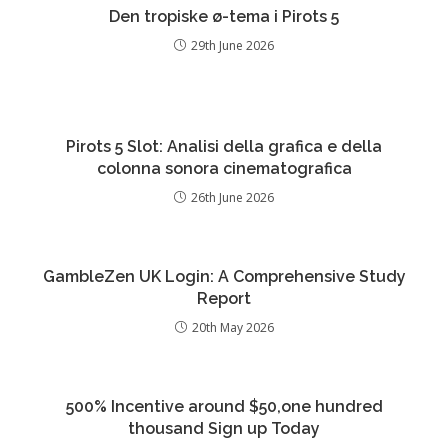
Den tropiske ø-tema i Pirots 5
29th June 2026
Pirots 5 Slot: Analisi della grafica e della
colonna sonora cinematografica
26th June 2026
GambleZen UK Login: A Comprehensive Study
Report
20th May 2026
500% Incentive around $50,one hundred
thousand Sign up Today