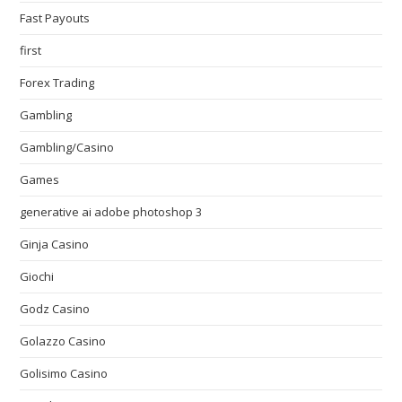
Fast Payouts
first
Forex Trading
Gambling
Gambling/Casino
Games
generative ai adobe photoshop 3
Ginja Casino
Giochi
Godz Casino
Golazzo Casino
Golisimo Casino