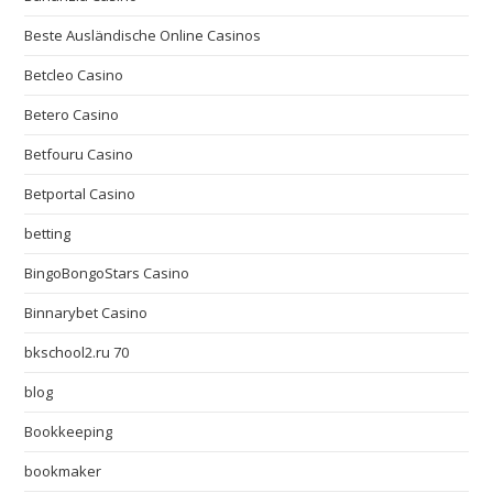
Beste Ausländische Online Casinos
Betcleo Casino
Betero Casino
Betfouru Casino
Betportal Casino
betting
BingoBongoStars Casino
Binnarybet Casino
bkschool2.ru 70
blog
Bookkeeping
bookmaker