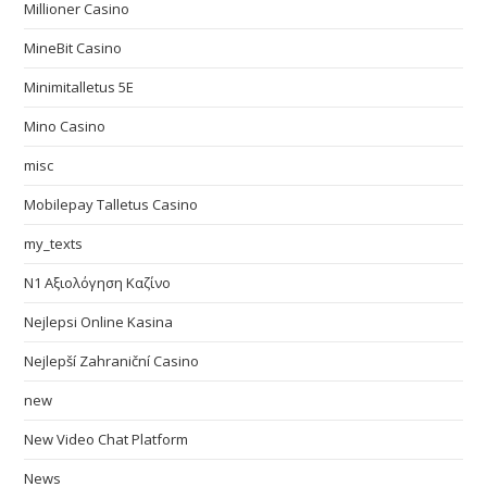
Millioner Casino
MineBit Casino
Minimitalletus 5E
Mino Casino
misc
Mobilepay Talletus Casino
my_texts
N1 Αξιολόγηση Καζίνο
Nejlepsi Online Kasina
Nejlepší Zahraniční Casino
new
New Video Chat Platform
News